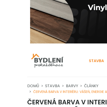
STAVBA
DOMŮ
STAVBA
BARVY
ČLÁNKY
ČERVENÁ BARVA V INTERIÉRU: VÁŠEŇ, ENERGIE 
ČERVENÁ BARVA V INTERIÉ