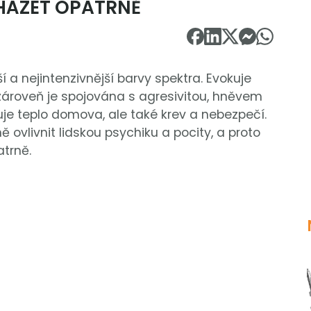
CHÁZET OPATRNĚ
 a nejintenzivnější barvy spektra. Evokuje
e zároveň je spojována s agresivitou, hněvem
uje teplo domova, ale také krev a nebezpečí.
 ovlivnit lidskou psychiku a pocity, a proto
atrně.