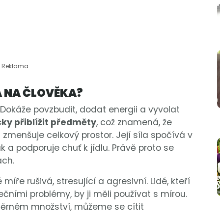
Reklama
A NA ČLOVĚKA?
Dokáže povzbudit, dodat energii a vyvolat
ky přiblížit předměty
, což znamená, že
 zmenšuje celkový prostor. Její síla spočívá v
ak a podporuje chuť k jídlu. Právě proto se
ách.
míře rušivá, stresující a agresivní. Lidé, kteří
dečními problémy, by ji měli používat s mírou.
ěrném množství, můžeme se cítit