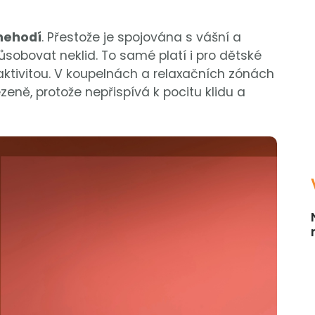
 nehodí
. Přestože je spojována s vášní a
sobovat neklid. To samé platí i pro dětské
aktivitou. V koupelnách a relaxačních zónách
eně, protože nepřispívá k pocitu klidu a