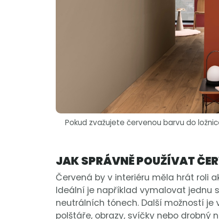
Pokud zvažujete červenou barvu do ložni
JAK SPRÁVNĚ POUŽÍVAT ČER
Červená by v interiéru měla hrát roli 
Ideální je například vymalovat jednu 
neutrálních tónech. Další možností je 
polštáře, obrazy, svíčky nebo drobný 