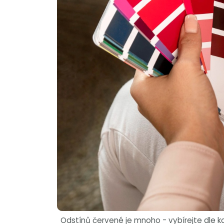
Odstínů červené je mnoho - vybírejte dle ko