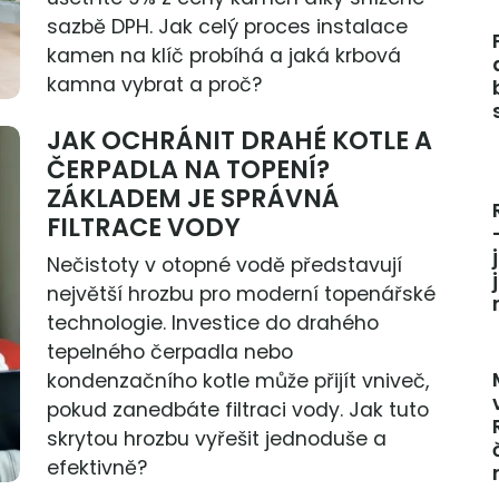
sazbě DPH. Jak celý proces instalace
kamen na klíč probíhá a jaká krbová
kamna vybrat a proč?
JAK OCHRÁNIT DRAHÉ KOTLE A
ČERPADLA NA TOPENÍ?
ZÁKLADEM JE SPRÁVNÁ
FILTRACE VODY
Nečistoty v otopné vodě představují
největší hrozbu pro moderní topenářské
technologie. Investice do drahého
tepelného čerpadla nebo
kondenzačního kotle může přijít vniveč,
pokud zanedbáte filtraci vody. Jak tuto
skrytou hrozbu vyřešit jednoduše a
efektivně?