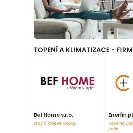
TOPENÍ A KLIMATIZACE - FIR
Bef Home s.r.o.
Enerfin pl
Krby a krbové vložky.
Tepelná čer
vody