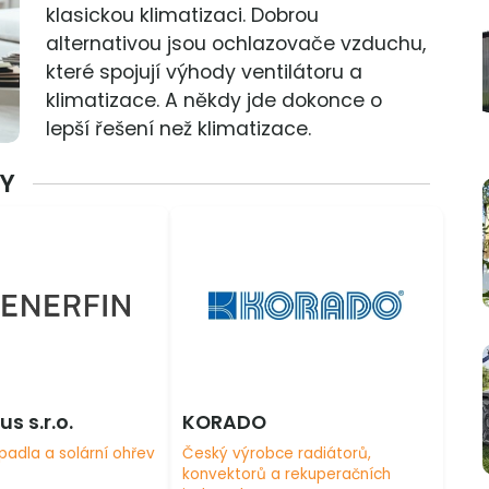
klasickou klimatizaci. Dobrou
alternativou jsou ochlazovače vzduchu,
které spojují výhody ventilátoru a
klimatizace. A někdy jde dokonce o
lepší řešení než klimatizace.
MY
us s.r.o.
KORADO
padla a solární ohřev
Český výrobce radiátorů,
konvektorů a rekuperačních