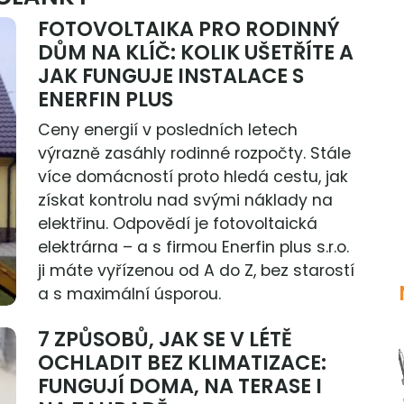
FOTOVOLTAIKA PRO RODINNÝ
DŮM NA KLÍČ: KOLIK UŠETŘÍTE A
JAK FUNGUJE INSTALACE S
ENERFIN PLUS
Ceny energií v posledních letech
výrazně zasáhly rodinné rozpočty. Stále
více domácností proto hledá cestu, jak
získat kontrolu nad svými náklady na
elektřinu. Odpovědí je fotovoltaická
elektrárna – a s firmou Enerfin plus s.r.o.
ji máte vyřízenou od A do Z, bez starostí
a s maximální úsporou.
7 ZPŮSOBŮ, JAK SE V LÉTĚ
OCHLADIT BEZ KLIMATIZACE:
FUNGUJÍ DOMA, NA TERASE I