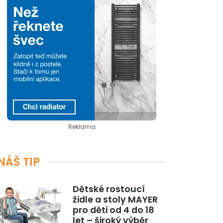
Reklama
NÁŠ TIP
Dětské rostoucí
židle a stoly MAYER
pro děti od 4 do 18
let – široký výběr