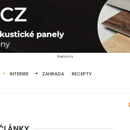
Reklama
Přepnout dropdown
Přepnout dropdown
INTERIER
ZAHRADA
RECEPTY
 ČLÁNKY