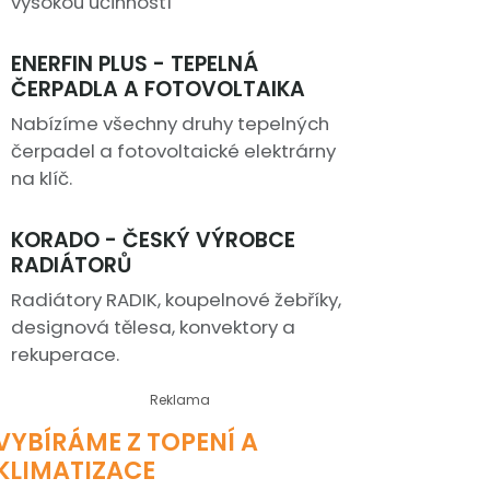
vysokou účinností
ENERFIN PLUS - TEPELNÁ
ČERPADLA A FOTOVOLTAIKA
Nabízíme všechny druhy tepelných
čerpadel a fotovoltaické elektrárny
na klíč.
KORADO - ČESKÝ VÝROBCE
RADIÁTORŮ
Radiátory RADIK, koupelnové žebříky,
designová tělesa, konvektory a
rekuperace.
Reklama
VYBÍRÁME Z TOPENÍ A
KLIMATIZACE