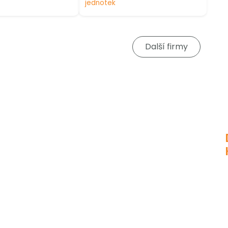
jednotek
Další firmy