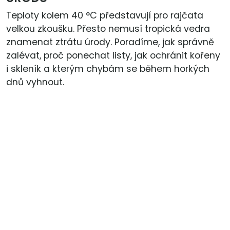
Teploty kolem 40 °C představují pro rajčata
velkou zkoušku. Přesto nemusí tropická vedra
znamenat ztrátu úrody. Poradíme, jak správně
zalévat, proč ponechat listy, jak ochránit kořeny
i skleník a kterým chybám se během horkých
dnů vyhnout.