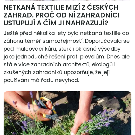
NETKANÁ TEXTILIE MIZÍ Z ČESKÝCH
ZAHRAD. PROČ OD NÍ ZAHRADNÍCI
USTUPUJÍ A ČÍM JI NAHRAZUJÍ?
Ještě před několika lety byla netkaná textilie do
záhonu téměř samozřejmostí. Doporučovala se
pod mulčovací kůru, štěrk i okrasné výsadby
jako jednoduché řešení proti plevelům. Dnes ale
stále více zahradních architektů, ekologů i
zkušených zahradníků upozorňuje, že její
používání má řadu nevýhod.