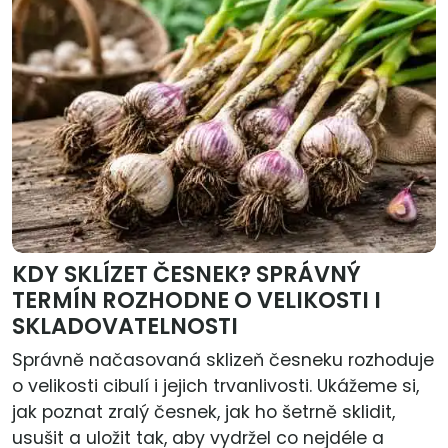
KDY SKLÍZET ČESNEK? SPRÁVNÝ
TERMÍN ROZHODNE O VELIKOSTI I
SKLADOVATELNOSTI
Správně načasovaná sklizeň česneku rozhoduje
o velikosti cibulí i jejich trvanlivosti. Ukážeme si,
jak poznat zralý česnek, jak ho šetrně sklidit,
usušit a uložit tak, aby vydržel co nejdéle a