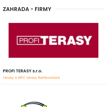
ZAHRADA - FIRMY
PROFI TERASY s.r.o.
Terasy a WPC terasy BambooGard