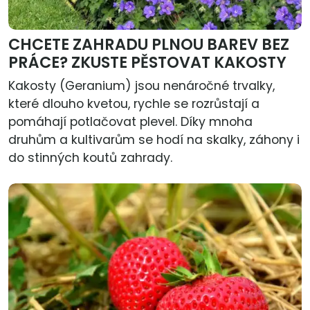
CHCETE ZAHRADU PLNOU BAREV BEZ
PRÁCE? ZKUSTE PĚSTOVAT KAKOSTY
Kakosty (Geranium) jsou nenáročné trvalky,
které dlouho kvetou, rychle se rozrůstají a
pomáhají potlačovat plevel. Díky mnoha
druhům a kultivarům se hodí na skalky, záhony i
do stinných koutů zahrady.