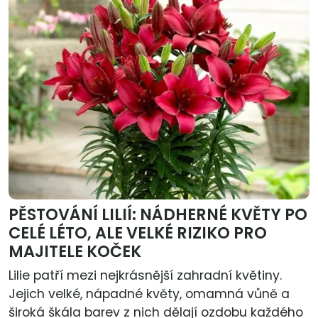
PĚSTOVÁNÍ LILIÍ: NÁDHERNÉ KVĚTY PO
CELÉ LÉTO, ALE VELKÉ RIZIKO PRO
MAJITELE KOČEK
Lilie patří mezi nejkrásnější zahradní květiny.
Jejich velké, nápadné květy, omamná vůně a
široká škála barev z nich dělají ozdobu každého