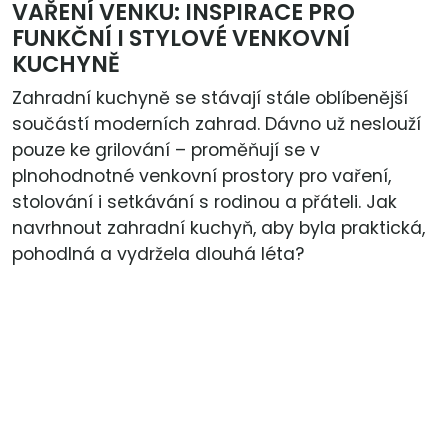
VAŘENÍ VENKU: INSPIRACE PRO
FUNKČNÍ I STYLOVÉ VENKOVNÍ
KUCHYNĚ
Zahradní kuchyně se stávají stále oblíbenější
součástí moderních zahrad. Dávno už neslouží
pouze ke grilování – proměňují se v
plnohodnotné venkovní prostory pro vaření,
stolování i setkávání s rodinou a přáteli. Jak
navrhnout zahradní kuchyň, aby byla praktická,
pohodlná a vydržela dlouhá léta?