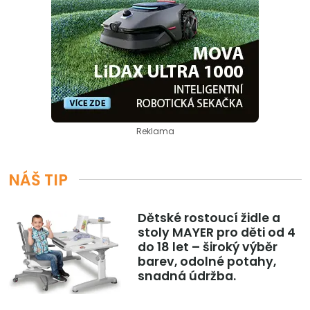
Reklama
NÁŠ TIP
Dětské rostoucí židle a
stoly MAYER pro děti od 4
do 18 let – široký výběr
barev, odolné potahy,
snadná údržba.