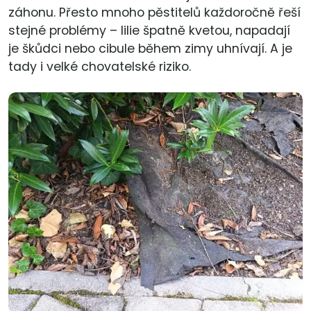
záhonu. Přesto mnoho pěstitelů každoročně řeší
stejné problémy – lilie špatně kvetou, napadají
je škůdci nebo cibule během zimy uhnívají. A je
tady i velké chovatelské riziko.