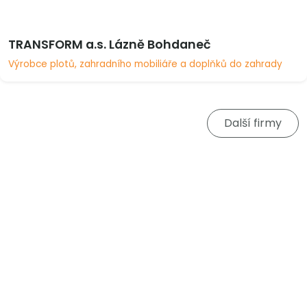
TRANSFORM a.s. Lázně Bohdaneč
Výrobce plotů, zahradního mobiliáře a doplňků do zahrady
Další firmy