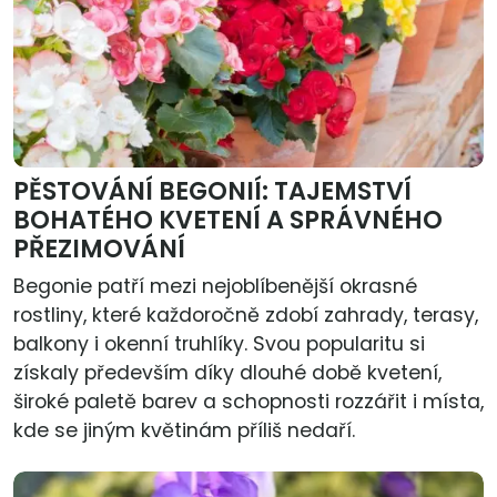
PĚSTOVÁNÍ BEGONIÍ: TAJEMSTVÍ
BOHATÉHO KVETENÍ A SPRÁVNÉHO
PŘEZIMOVÁNÍ
Begonie patří mezi nejoblíbenější okrasné
rostliny, které každoročně zdobí zahrady, terasy,
balkony i okenní truhlíky. Svou popularitu si
získaly především díky dlouhé době kvetení,
široké paletě barev a schopnosti rozzářit i místa,
kde se jiným květinám příliš nedaří.