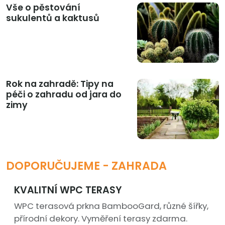
Vše o pěstování
sukulentů a kaktusů
Rok na zahradě: Tipy na
péči o zahradu od jara do
zimy
DOPORUČUJEME - ZAHRADA
KVALITNÍ WPC TERASY
WPC terasová prkna BambooGard, různé šířky,
přírodní dekory. Vyměření terasy zdarma.