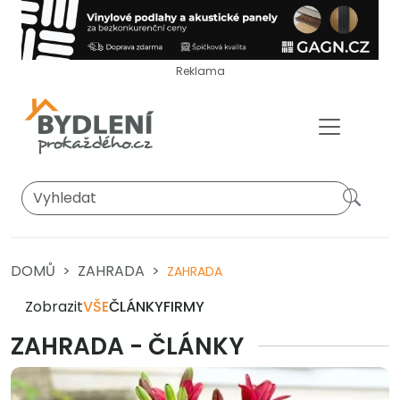
Reklama
DOMŮ
ZAHRADA
ZAHRADA
Zobrazit
VŠE
ČLÁNKY
FIRMY
ZAHRADA - ČLÁNKY