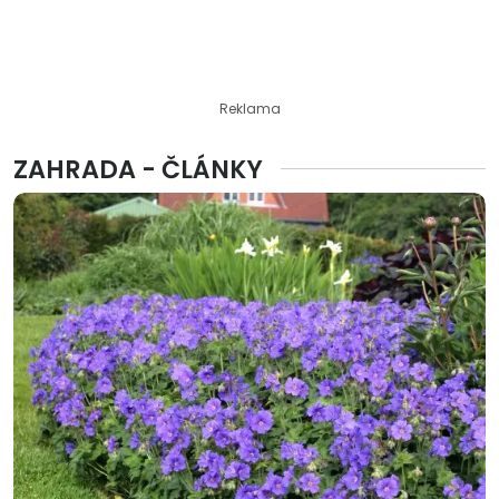
Reklama
ZAHRADA - ČLÁNKY