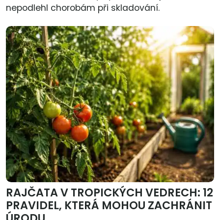
nepodlehl chorobám při skladování.
RAJČATA V TROPICKÝCH VEDRECH: 12
PRAVIDEL, KTERÁ MOHOU ZACHRÁNIT
ÚRODU