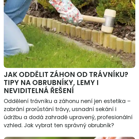
JAK ODDĚLIT ZÁHON OD TRÁVNÍKU?
TIPY NA OBRUBNÍKY, LEMY I
NEVIDITELNÁ ŘEŠENÍ
Oddělení trávníku a záhonu není jen estetika –
zabrání prorůstání trávy, usnadní sekání i
údržbu a dodá zahradě upravený, profesionální
vzhled. Jak vybrat ten správný obrubník?