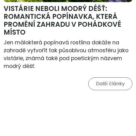
VISTÁRIE NEBOLI MODRÝ DÉŠŤ:
ROMANTICKÁ POPÍNAVKA, KTERÁ
PROMĚNÍ ZAHRADU V POHÁDKOVÉ
MÍSTO
Jen málokterá popínavá rostlina dokáže na
zahradě vytvořit tak působivou atmosféru jako
vistárie, známá také pod poetickým názvem
modrý déšť.
Další články