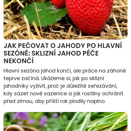
JAK PEČOVAT O JAHODY PO HLAVNÍ
SEZÓNĚ: SKLIZNÍ JAHOD PÉČE
NEKONČÍ
Hlavní sezóna jahod končí, ale práce na záhoně
teprve začíná. Ukážeme si, jak po sklizni
jahodníky vyživit, proč je důležité seřezávání,
kdy sázet nové sazenice a jak rostliny ochránit
před zimou, aby příští rok plodily naplno.