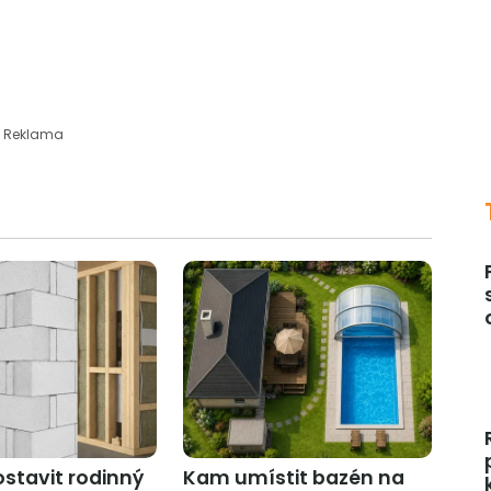
Reklama
ostavit rodinný
Kam umístit bazén na