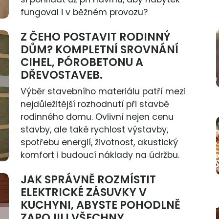
fungoval i v běžném provozu?
Z ČEHO POSTAVIT RODINNÝ
DŮM? KOMPLETNÍ SROVNÁNÍ
CIHEL, PÓROBETONU A
DŘEVOSTAVEB.
Výběr stavebního materiálu patří mezi
nejdůležitější rozhodnutí při stavbě
rodinného domu. Ovlivní nejen cenu
stavby, ale také rychlost výstavby,
spotřebu energií, životnost, akustický
komfort i budoucí náklady na údržbu.
JAK SPRÁVNĚ ROZMÍSTIT
ELEKTRICKÉ ZÁSUVKY V
KUCHYNI, ABYSTE POHODLNĚ
ZAPOJILI VŠECHNY