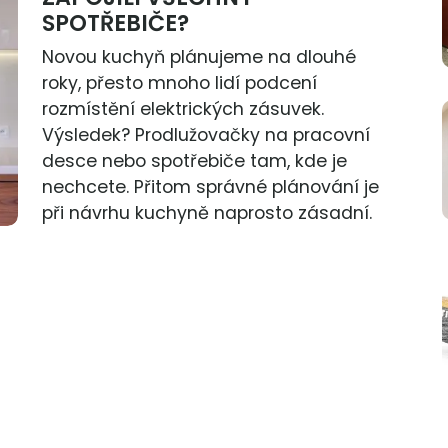
SPOTŘEBIČE?
Novou kuchyň plánujeme na dlouhé
roky, přesto mnoho lidí podcení
rozmístění elektrických zásuvek.
Výsledek? Prodlužovačky na pracovní
desce nebo spotřebiče tam, kde je
nechcete. Přitom správné plánování je
při návrhu kuchyně naprosto zásadní.