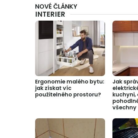
NOVÉ ČLÁNKY
INTERIER
Ergonomie malého bytu:
Jak sprá
jak získat víc
elektrick
použitelného prostoru?
kuchyni,
pohodlně 
všechny 