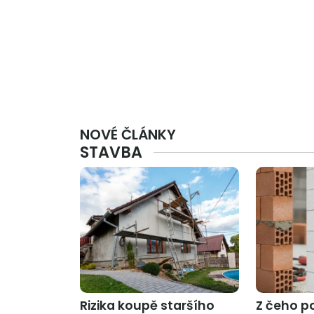
NOVÉ ČLÁNKY
STAVBA
Rizika koupě staršího
Z čeho p