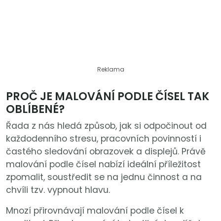
Reklama
PROČ JE MALOVÁNÍ PODLE ČÍSEL TAK
OBLÍBENÉ?
Řada z nás hledá způsob, jak si odpočinout od
každodenního stresu, pracovních povinností i
častého sledování obrazovek a displejů. Právě
malování podle čísel nabízí ideální příležitost
zpomalit, soustředit se na jednu činnost a na
chvíli tzv. vypnout hlavu.
Mnozí přirovnávají malování podle čísel k