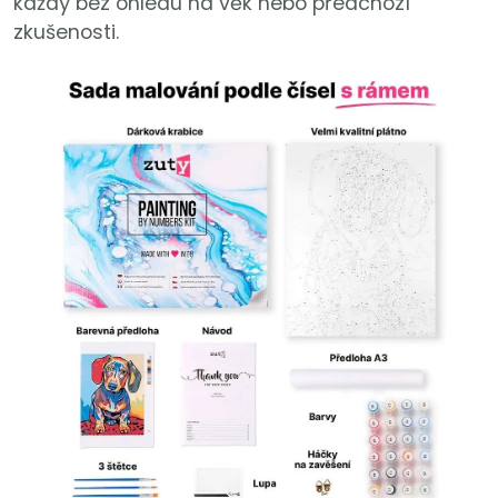
každý bez ohledu na věk nebo předchozí
zkušenosti.