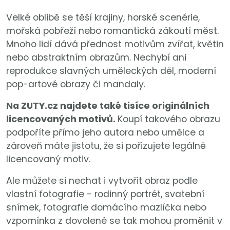
Velké oblibě se těší krajiny, horské scenérie,
mořská pobřeží nebo romantická zákoutí měst.
Mnoho lidí dává přednost motivům zvířat, květin
nebo abstraktním obrazům. Nechybí ani
reprodukce slavných uměleckých děl, moderní
pop-artové obrazy či mandaly.
Na ZUTY.cz najdete také tisíce originálních
licencovaných motivů.
Koupí takového obrazu
podpoříte přímo jeho autora nebo umělce a
zároveň máte jistotu, že si pořizujete legálně
licencovaný motiv.
Ale můžete si nechat i vytvořit obraz podle
vlastní fotografie - rodinný portrét, svatební
snímek, fotografie domácího mazlíčka nebo
vzpomínka z dovolené se tak mohou proměnit v