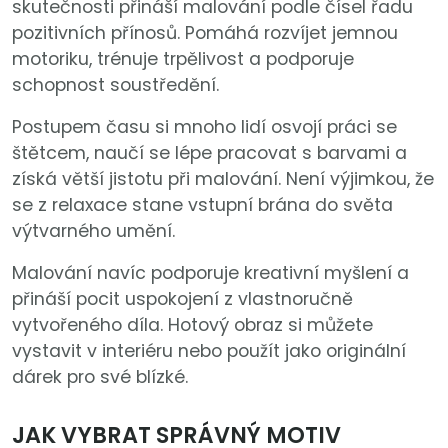
skutečnosti přináší malování podle čísel řadu
pozitivních přínosů. Pomáhá rozvíjet jemnou
motoriku, trénuje trpělivost a podporuje
schopnost soustředění.
Postupem času si mnoho lidí osvojí práci se
štětcem, naučí se lépe pracovat s barvami a
získá větší jistotu při malování. Není výjimkou, že
se z relaxace stane vstupní brána do světa
výtvarného umění.
Malování navíc podporuje kreativní myšlení a
přináší pocit uspokojení z vlastnoručně
vytvořeného díla. Hotový obraz si můžete
vystavit v interiéru nebo použít jako originální
dárek pro své blízké.
JAK VYBRAT SPRÁVNÝ MOTIV