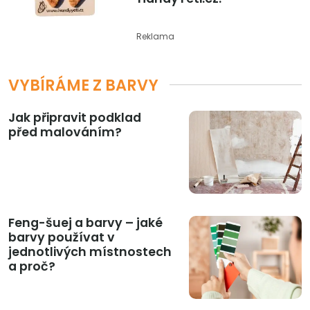
Reklama
VYBÍRÁME Z BARVY
Jak připravit podklad
před malováním?
Feng-šuej a barvy – jaké
barvy používat v
jednotlivých místnostech
a proč?