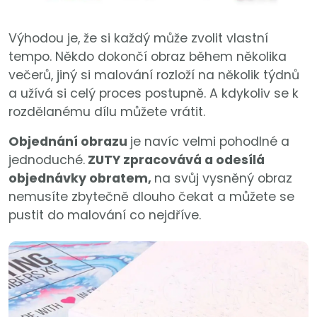
Výhodou je, že si každý může zvolit vlastní
tempo. Někdo dokončí obraz během několika
večerů, jiný si malování rozloží na několik týdnů
a užívá si celý proces postupně. A kdykoliv se k
rozdělanému dílu můžete vrátit.
Objednání obrazu
je navíc velmi pohodlné a
jednoduché.
ZUTY zpracovává a odesílá
objednávky obratem,
na svůj vysněný obraz
nemusíte zbytečně dlouho čekat a můžete se
pustit do malování co nejdříve.