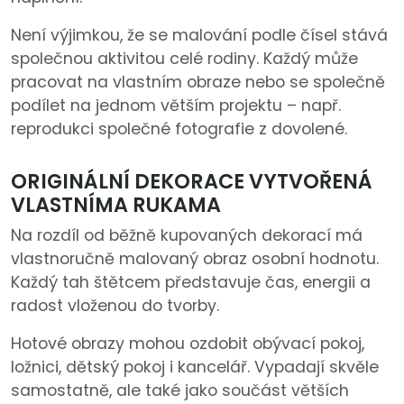
Není výjimkou, že se malování podle čísel stává
společnou aktivitou celé rodiny. Každý může
pracovat na vlastním obraze nebo se společně
podílet na jednom větším projektu – např.
reprodukci společné fotografie z dovolené.
ORIGINÁLNÍ DEKORACE VYTVOŘENÁ
VLASTNÍMA RUKAMA
Na rozdíl od běžně kupovaných dekorací má
vlastnoručně malovaný obraz osobní hodnotu.
Každý tah štětcem představuje čas, energii a
radost vloženou do tvorby.
Hotové obrazy mohou ozdobit obývací pokoj,
ložnici, dětský pokoj i kancelář. Vypadají skvěle
samostatně, ale také jako součást větších