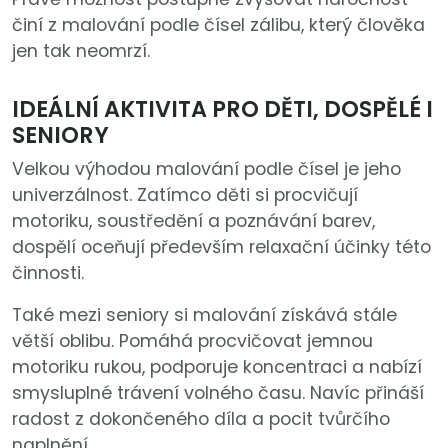
činí z malování podle čísel zálibu, který člověka
jen tak neomrzí.
IDEÁLNÍ AKTIVITA PRO DĚTI, DOSPĚLÉ I
SENIORY
Velkou výhodou malování podle čísel je jeho
univerzálnost. Zatímco děti si procvičují
motoriku, soustředění a poznávání barev,
dospělí oceňují především relaxační účinky této
činnosti.
Také mezi seniory si malování získává stále
větší oblibu. Pomáhá procvičovat jemnou
motoriku rukou, podporuje koncentraci a nabízí
smysluplné trávení volného času. Navíc přináší
radost z dokončeného díla a pocit tvůrčího
naplnění.