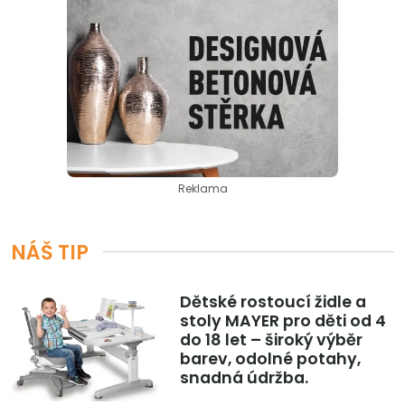
Reklama
NÁŠ TIP
Dětské rostoucí židle a
stoly MAYER pro děti od 4
do 18 let – široký výběr
barev, odolné potahy,
snadná údržba.