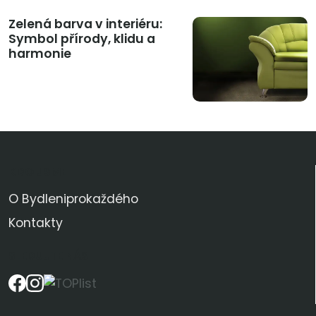
Zelená barva v interiéru:
Symbol přírody, klidu a
harmonie
KDO JSME
O Bydleniprokaždého
Kontakty
SLEDUJTE NÁS