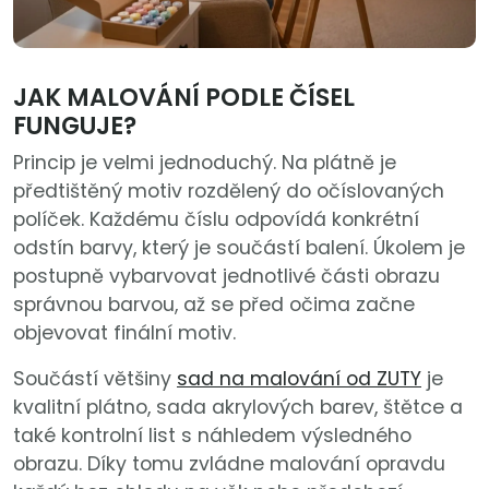
JAK MALOVÁNÍ PODLE ČÍSEL
FUNGUJE?
Princip je velmi jednoduchý. Na plátně je
předtištěný motiv rozdělený do očíslovaných
políček. Každému číslu odpovídá konkrétní
odstín barvy, který je součástí balení. Úkolem je
postupně vybarvovat jednotlivé části obrazu
správnou barvou, až se před očima začne
objevovat finální motiv.
Součástí většiny
sad na malování od ZUTY
je
kvalitní plátno, sada akrylových barev, štětce a
také kontrolní list s náhledem výsledného
obrazu. Díky tomu zvládne malování opravdu