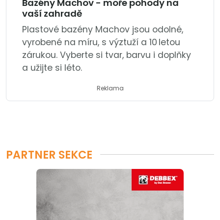
Bazény Machov - moře pohody na
vaší zahradě
Plastové bazény Machov jsou odolné,
vyrobené na míru, s výztuží a 10 letou
zárukou. Vyberte si tvar, barvu i doplňky
a užijte si léto.
Reklama
PARTNER SEKCE