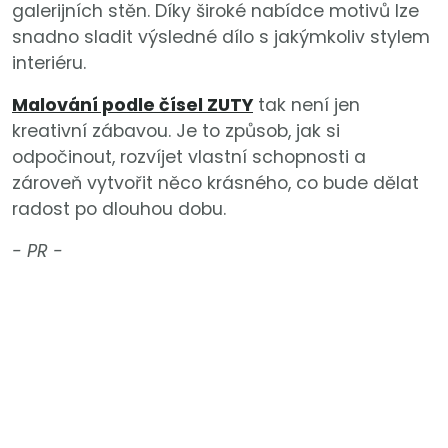
galerijních stěn. Díky široké nabídce motivů lze
snadno sladit výsledné dílo s jakýmkoliv stylem
interiéru.
Malování podle čísel ZUTY
tak není jen
kreativní zábavou. Je to způsob, jak si
odpočinout, rozvíjet vlastní schopnosti a
zároveň vytvořit něco krásného, co bude dělat
radost po dlouhou dobu.
- PR -