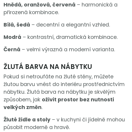
Hnědá, oranžová, červená
– harmonická a
přirozená kombinace.
Bílá, šedá
– decentní a elegantní vzhled.
Modrá
– kontrastní, dramatická kombinace.
Černá
– velmi výrazná a moderní varianta.
ŽLUTÁ BARVA NA NÁBYTKU
Pokud si netroufáte na žluté stěny, můžete
žlutou barvu vnést do interiéru prostřednictvím
nábytku. Žlutá barva na nábytku je skvělým
způsobem, jak
oživit prostor bez nutnosti
velkých změn
.
Žluté židle a stoly
– v kuchyni či jídelně mohou
působit moderně a hravě.