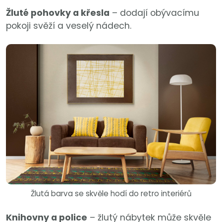
Žluté pohovky a křesla
– dodají obývacímu
pokoji svěží a veselý nádech.
Žlutá barva se skvěle hodí do retro interiérů
Knihovny a police
– žlutý nábytek může skvěle