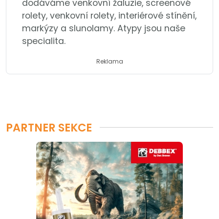
dodáváme venkovní žaluzie, screenové
rolety, venkovní rolety, interiérové stínění,
markýzy a slunolamy. Atypy jsou naše
specialita.
Reklama
PARTNER SEKCE