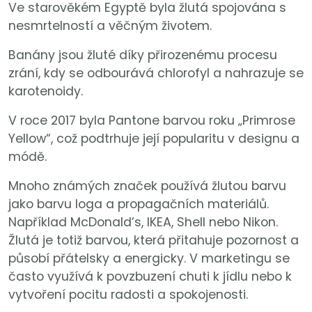
Ve starověkém Egyptě byla žlutá spojována s
nesmrtelností a věčným životem.
Banány jsou žluté díky přirozenému procesu
zrání, kdy se odbourává chlorofyl a nahrazuje se
karotenoidy.
V roce 2017 byla Pantone barvou roku „Primrose
Yellow“, což podtrhuje její popularitu v designu a
módě.
Mnoho známých značek používá žlutou barvu
jako barvu loga a propagačních materiálů.
Například McDonald’s, IKEA, Shell nebo Nikon.
Žlutá je totiž barvou, která přitahuje pozornost a
působí přátelsky a energicky. V marketingu se
často využívá k povzbuzení chuti k jídlu nebo k
vytvoření pocitu radosti a spokojenosti.