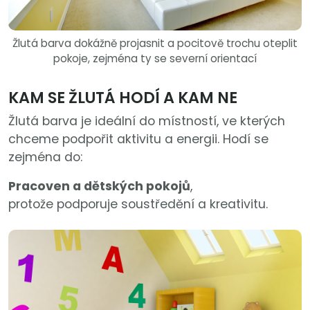
Žlutá barva dokážně projasnit a pocitově trochu oteplit
pokoje, zejména ty se severní orientací
KAM SE ŽLUTÁ HODÍ A KAM NE
Žlutá barva je ideální do místností, ve kterých
chceme podpořit aktivitu a energii. Hodí se
zejména do:
Pracoven a dětských pokojů
,
protože podporuje soustředění a kreativitu.