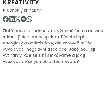
KREATIVITY
5.3.2025
/
REDAKCE
Žlutá barva je jednou z nejvýraznějších a nejvíce
stimulujících barev spektra. Působí teple,
energicky a optimisticky, ale zároveň může
vyvolávat i negativní asociace. Jaké jsou její
významy, kde se s ní setkáváme a jak ji
využívat v různých oblastech života?