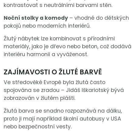
kontrastovat s neutrálními barvami stěn.
Noční stolky a komody
– vhodné do dětských
pokojů nebo moderních interiérů.
Žlutý nábytek lze kombinovat s přírodními
materiály, jako je dřevo nebo beton, což dodává
interiéru harmonii a vyváženost.
ZAJÍMAVOSTI O ŽLUTÉ BARVĚ
Ve středověké Evropě byla žlutá často
spojována se zradou – Jidáš Iškariotský bývá
zobrazován v žlutém plášti.
Žlutá barva se snadno rozpoznává na dálku,
proto ji mají například školní autobusy v USA
nebo bezpečnostní vesty.