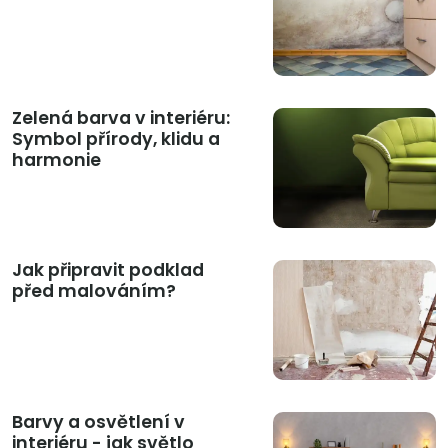
Zelená barva v interiéru:
Symbol přírody, klidu a
harmonie
Jak připravit podklad
před malováním?
Barvy a osvětlení v
interiéru - jak světlo