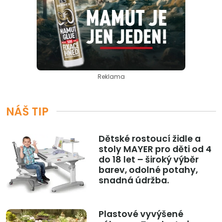
Reklama
NÁŠ TIP
Dětské rostoucí židle a
stoly MAYER pro děti od 4
do 18 let – široký výběr
barev, odolné potahy,
snadná údržba.
Plastové vyvýšené