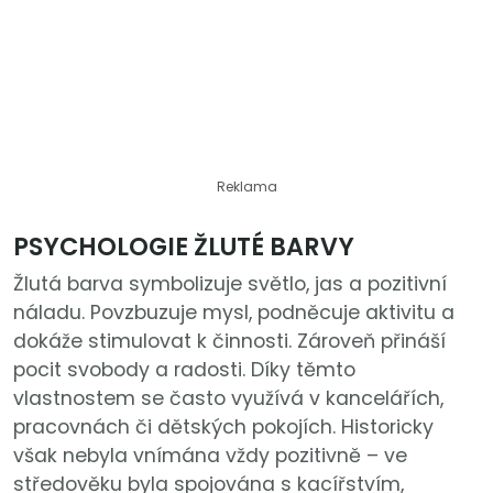
Reklama
PSYCHOLOGIE ŽLUTÉ BARVY
Žlutá barva symbolizuje světlo, jas a pozitivní
náladu. Povzbuzuje mysl, podněcuje aktivitu a
dokáže stimulovat k činnosti. Zároveň přináší
pocit svobody a radosti. Díky těmto
vlastnostem se často využívá v kancelářích,
pracovnách či dětských pokojích. Historicky
však nebyla vnímána vždy pozitivně – ve
středověku byla spojována s kacířstvím,