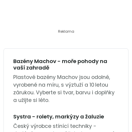
Reklama
Bazény Machov - moře pohody na
vaší zahradě
Plastové bazény Machov jsou odolné,
vyrobené na míru, s výztuží a 10 letou
zárukou. Vyberte si tvar, barvu i doplňky
a užijte si léto.
Systra - rolety, markýzy a žaluzie
Český výrobce stínící techniky -