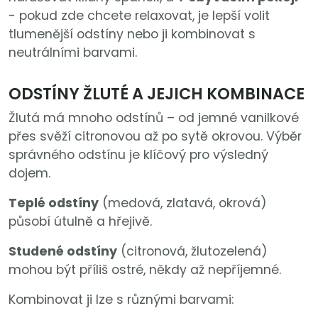
- pokud zde chcete relaxovat, je lepší volit
tlumenější odstíny nebo ji kombinovat s
neutrálními barvami.
ODSTÍNY ŽLUTÉ A JEJICH KOMBINACE
Žlutá má mnoho odstínů – od jemné vanilkové
přes svěží citronovou až po sytě okrovou. Výběr
správného odstínu je klíčový pro výsledný
dojem.
Teplé odstíny
(medová, zlatavá, okrová)
působí útulně a hřejivě.
Studené odstíny
(citronová, žlutozelená)
mohou být příliš ostré, někdy až nepříjemné.
Kombinovat ji lze s různými barvami: