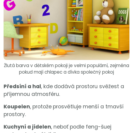
Žlutá barva v dětském pokoji je velmi populární, zejména
pokud mají chlapec a dívka společný pokoj
Předsíní a hal
, kde
dodává prostoru svěžest a
příjemnou atmosféru.
Koupelen
, protože
prosvětluje menší a tmavší
prostory.
Kuchyní a jídelen
, neboť podle feng-šuej