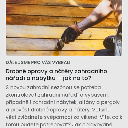
DÁLE JSME PRO VÁS VYBRALI
Drobné opravy a nátěry zahradního
nářadí a nábytku – jak na to?
S novou zahradní sezónou se potřeba
zkontrolovat zahradní nářadí a vybavení,
případně i zahradní nábytek, altány a pergoly
a provést drobné opravy a nátěry. Většinu
věcí zvládnete svépomocí za víkend. Víte, co k
tomu budete potřebovat? Jak opravované