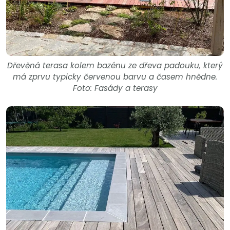
Dřevěná terasa kolem bazénu ze dřeva padouku, který
má zprvu typicky červenou barvu a časem hnědne.
Foto: Fasády a terasy