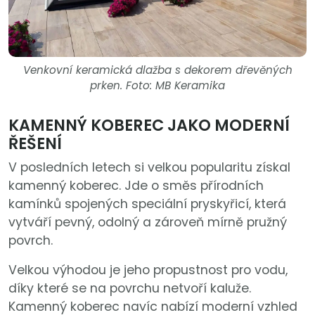
Venkovní keramická dlažba s dekorem dřevěných
prken. Foto: MB Keramika
KAMENNÝ KOBEREC JAKO MODERNÍ
ŘEŠENÍ
V posledních letech si velkou popularitu získal
kamenný koberec. Jde o směs přírodních
kamínků spojených speciální pryskyřicí, která
vytváří pevný, odolný a zároveň mírně pružný
povrch.
Velkou výhodou je jeho propustnost pro vodu,
díky které se na povrchu netvoří kaluže.
Kamenný koberec navíc nabízí moderní vzhled