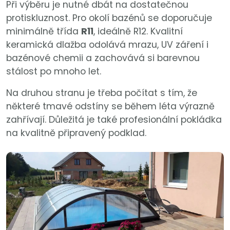
Při výběru je nutné dbát na dostatečnou
protiskluznost. Pro okolí bazénů se doporučuje
minimálně třída
R11
, ideálně R12. Kvalitní
keramická dlažba odolává mrazu, UV záření i
bazénové chemii a zachovává si barevnou
stálost po mnoho let.
Na druhou stranu je třeba počítat s tím, že
některé tmavé odstíny se během léta výrazně
zahřívají. Důležitá je také profesionální pokládka
na kvalitně připravený podklad.