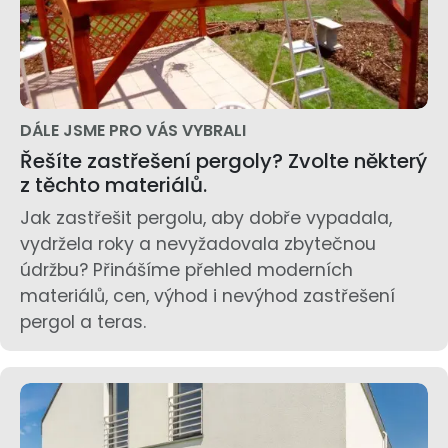
DÁLE JSME PRO VÁS VYBRALI
Řešíte zastřešení pergoly? Zvolte některý
z těchto materiálů.
Jak zastřešit pergolu, aby dobře vypadala,
vydržela roky a nevyžadovala zbytečnou
údržbu? Přinášíme přehled moderních
materiálů, cen, výhod i nevýhod zastřešení
pergol a teras.