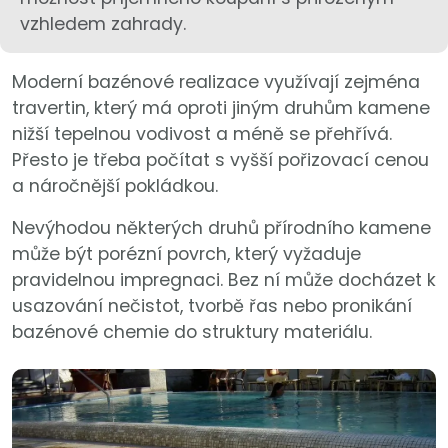
vzhledem zahrady.
Moderní bazénové realizace využívají zejména
travertin, který má oproti jiným druhům kamene
nižší tepelnou vodivost a méně se přehřívá.
Přesto je třeba počítat s vyšší pořizovací cenou
a náročnější pokládkou.
Nevýhodou některých druhů přírodního kamene
může být porézní povrch, který vyžaduje
pravidelnou impregnaci. Bez ní může docházet k
usazování nečistot, tvorbě řas nebo pronikání
bazénové chemie do struktury materiálu.