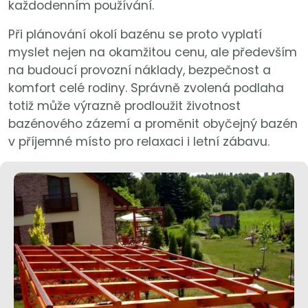
každodenním používání.
Při plánování okolí bazénu se proto vyplatí
myslet nejen na okamžitou cenu, ale především
na budoucí provozní náklady, bezpečnost a
komfort celé rodiny. Správně zvolená podlaha
totiž může výrazně prodloužit životnost
bazénového zázemí a proměnit obyčejný bazén
v příjemné místo pro relaxaci i letní zábavu.