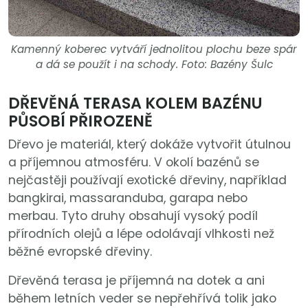
Kamenný koberec vytváří jednolitou plochu beze spár
a dá se použít i na schody. Foto: Bazény Šulc
DŘEVĚNÁ TERASA KOLEM BAZÉNU
PŮSOBÍ PŘIROZENĚ
Dřevo je materiál, který dokáže vytvořit útulnou
a příjemnou atmosféru. V okolí bazénů se
nejčastěji používají exotické dřeviny, například
bangkirai, massaranduba, garapa nebo
merbau. Tyto druhy obsahují vysoký podíl
přírodních olejů a lépe odolávají vlhkosti než
běžné evropské dřeviny.
Dřevěná terasa je příjemná na dotek a ani
během letních veder se nepřehřívá tolik jako