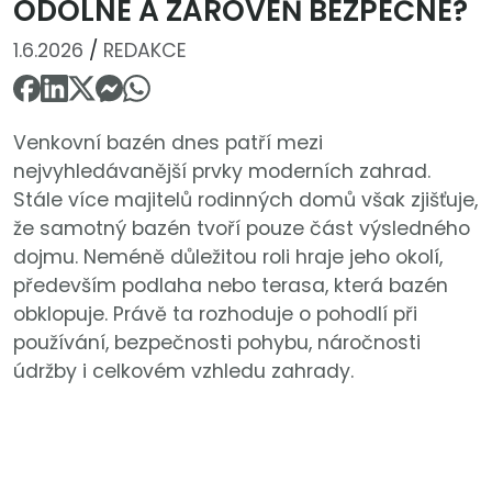
ODOLNÉ A ZÁROVEŇ BEZPEČNÉ?
1.6.2026
/
REDAKCE
Venkovní bazén dnes patří mezi
nejvyhledávanější prvky moderních zahrad.
Stále více majitelů rodinných domů však zjišťuje,
že samotný bazén tvoří pouze část výsledného
dojmu. Neméně důležitou roli hraje jeho okolí,
především podlaha nebo terasa, která bazén
obklopuje. Právě ta rozhoduje o pohodlí při
používání, bezpečnosti pohybu, náročnosti
údržby i celkovém vzhledu zahrady.