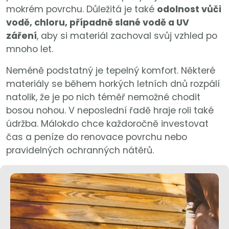
mokrém povrchu. Důležitá je také
odolnost vůči
vodě, chloru, případně slané vodě a UV
záření
, aby si materiál zachoval svůj vzhled po
mnoho let.
Neméně podstatný je tepelný komfort. Některé
materiály se během horkých letních dnů rozpálí
natolik, že je po nich téměř nemožné chodit
bosou nohou. V neposlední řadě hraje roli také
údržba. Málokdo chce každoročně investovat
čas a peníze do renovace povrchu nebo
pravidelných ochranných nátěrů.