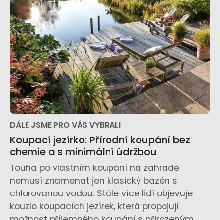
DÁLE JSME PRO VÁS VYBRALI
Koupací jezírko: Přírodní koupání bez
chemie a s minimální údržbou
Touha po vlastním koupání na zahradě
nemusí znamenat jen klasický bazén s
chlorovanou vodou. Stále více lidí objevuje
kouzlo koupacích jezírek, která propojují
možnost příjemného koupání s přirozeným