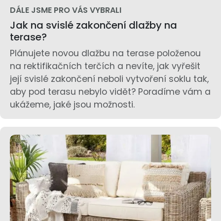
DÁLE JSME PRO VÁS VYBRALI
Jak na svislé zakončení dlažby na
terase?
Plánujete novou dlažbu na terase položenou
na rektifikačních terčích a nevíte, jak vyřešit
její svislé zakončení neboli vytvoření soklu tak,
aby pod terasu nebylo vidět? Poradíme vám a
ukážeme, jaké jsou možnosti.