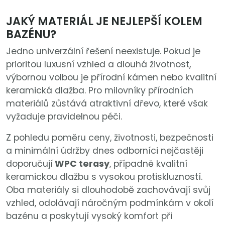
JAKÝ MATERIÁL JE NEJLEPŠÍ KOLEM
BAZÉNU?
Jedno univerzální řešení neexistuje. Pokud je
prioritou luxusní vzhled a dlouhá životnost,
výbornou volbou je přírodní kámen nebo kvalitní
keramická dlažba. Pro milovníky přírodních
materiálů zůstává atraktivní dřevo, které však
vyžaduje pravidelnou péči.
Z pohledu poměru ceny, životnosti, bezpečnosti
a minimální údržby dnes odborníci nejčastěji
doporučují
WPC terasy
, případně kvalitní
keramickou dlažbu s vysokou protiskluzností.
Oba materiály si dlouhodobě zachovávají svůj
vzhled, odolávají náročným podmínkám v okolí
bazénu a poskytují vysoký komfort při