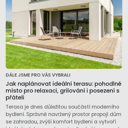
DÁLE JSME PRO VÁS VYBRALI
Jak naplánovat ideální terasu: pohodlné
místo pro relaxaci, grilování i posezení s
přáteli
Terasa je dnes důležitou součástí moderního
bydlení. Správně navržený prostor propojí dům
se zahradou, zvýší komfort bydlení a vytvoří