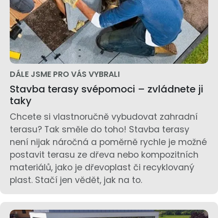
DÁLE JSME PRO VÁS VYBRALI
Stavba terasy svépomoci – zvládnete ji
taky
Chcete si vlastnoručně vybudovat zahradní
terasu? Tak směle do toho! Stavba terasy
není nijak náročná a poměrně rychle je možné
postavit terasu ze dřeva nebo kompozitních
materiálů, jako je dřevoplast či recyklovaný
plast. Stačí jen vědět, jak na to.