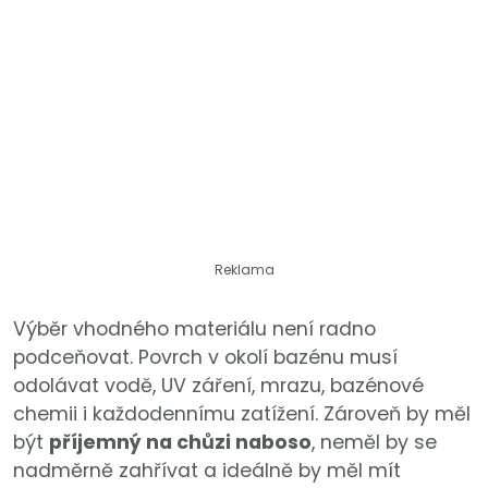
Reklama
Výběr vhodného materiálu není radno
podceňovat. Povrch v okolí bazénu musí
odolávat vodě, UV záření, mrazu, bazénové
chemii i každodennímu zatížení. Zároveň by měl
být
příjemný na chůzi naboso
, neměl by se
nadměrně zahřívat a ideálně by měl mít