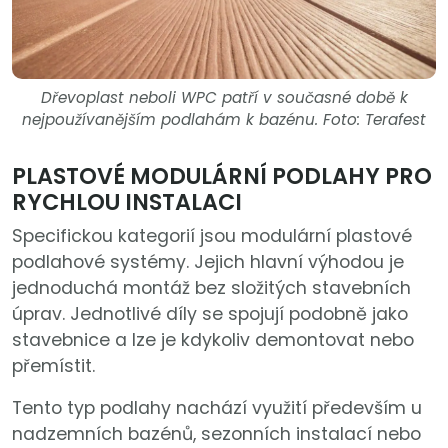
Dřevoplast neboli WPC patří v současné době k
nejpoužívanějším podlahám k bazénu. Foto: Terafest
PLASTOVÉ MODULÁRNÍ PODLAHY PRO
RYCHLOU INSTALACI
Specifickou kategorií jsou modulární plastové
podlahové systémy. Jejich hlavní výhodou je
jednoduchá montáž bez složitých stavebních
úprav. Jednotlivé díly se spojují podobně jako
stavebnice a lze je kdykoliv demontovat nebo
přemístit.
Tento typ podlahy nachází využití především u
nadzemních bazénů, sezonních instalací nebo