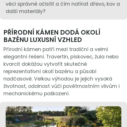
věci správně očistit a čím natírat dřevo, kov a
další materiály?
PŘÍRODNÍ KÁMEN DODÁ OKOLÍ
BAZÉNU LUXUSNÍ VZHLED
Přírodní kámen patří mezi tradiční a velmi
elegantní řešení. Travertin, pískovec, žula nebo
kvarcit dokážou vytvořit skutečně
reprezentativní okolí bazénu a působí
nadčasově. Velkou výhodou je jejich vysoká
životnost, odolnost vůči povětrnostním vlivům i
mechanickému poškození.