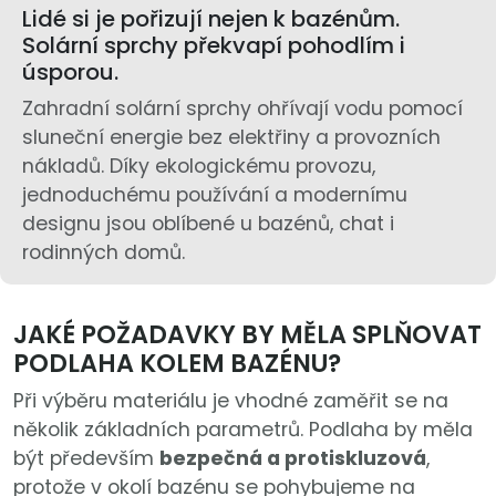
Lidé si je pořizují nejen k bazénům.
Solární sprchy překvapí pohodlím i
úsporou.
Zahradní solární sprchy ohřívají vodu pomocí
sluneční energie bez elektřiny a provozních
nákladů. Díky ekologickému provozu,
jednoduchému používání a modernímu
designu jsou oblíbené u bazénů, chat i
rodinných domů.
JAKÉ POŽADAVKY BY MĚLA SPLŇOVAT
PODLAHA KOLEM BAZÉNU?
Při výběru materiálu je vhodné zaměřit se na
několik základních parametrů. Podlaha by měla
být především
bezpečná a protiskluzová
,
protože v okolí bazénu se pohybujeme na