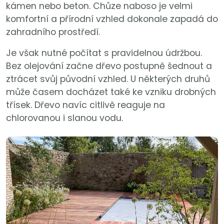
kámen nebo beton. Chůze naboso je velmi
komfortní a přírodní vzhled dokonale zapadá do
zahradního prostředí.
Je však nutné počítat s pravidelnou údržbou.
Bez olejování začne dřevo postupně šednout a
ztrácet svůj původní vzhled. U některých druhů
může časem docházet také ke vzniku drobných
třísek. Dřevo navíc citlivě reaguje na
chlorovanou i slanou vodu.