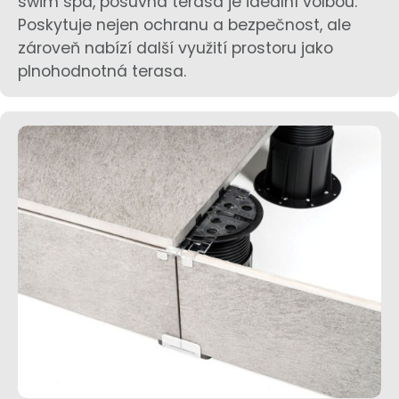
swim spa, posuvná terasa je ideální volbou.
Poskytuje nejen ochranu a bezpečnost, ale
zároveň nabízí další využití prostoru jako
plnohodnotná terasa.