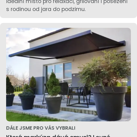
ideální místo pro relaxaci, grilování i posezení
s rodinou od jara do podzimu.
DÁLE JSME PRO VÁS VYBRALI