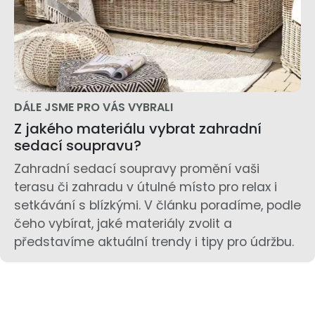
DÁLE JSME PRO VÁS VYBRALI
Z jakého materiálu vybrat zahradní
sedací soupravu?
Zahradní sedací soupravy promění vaši
terasu či zahradu v útulné místo pro relax i
setkávání s blízkými. V článku poradíme, podle
čeho vybírat, jaké materiály zvolit a
představíme aktuální trendy i tipy pro údržbu.