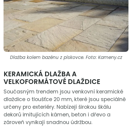
Dlažba kolem bazénu z pískovce. Foto: Kameny.cz
KERAMICKÁ DLAŽBA A
VELKOFORMÁTOVÉ DLAŽDICE
Současným trendem jsou venkovní keramické
dlaždice o tloušťce 20 mm, které jsou speciálně
určeny pro exteriéry. Nabízejí širokou škálu
dekorů imitujících kámen, beton i dřevo a
zároveň vynikají snadnou údržbou.