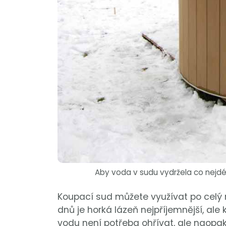
Aby voda v sudu vydržela co nejdél
Koupací sud můžete využívat po celý
dnů je horká lázeň nejpříjemnější, ale
vodu není potřeba ohřívat, ale naopak 