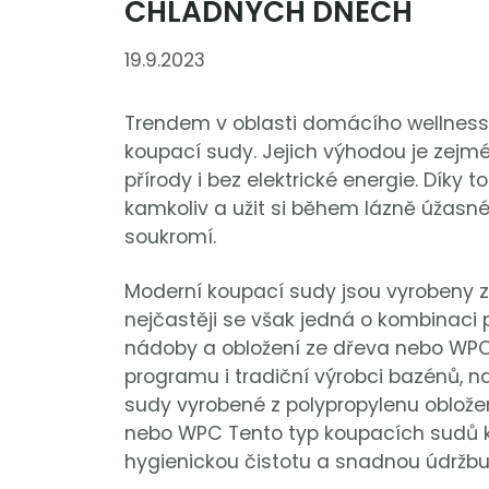
CHLADNÝCH DNECH
19.9.2023
Trendem v oblasti domácího wellness 
koupací sudy. Jejich výhodou je zejm
přírody i bez elektrické energie. Díky 
kamkoliv a užit si během lázně úžasn
soukromí.
Moderní koupací sudy jsou vyrobeny z 
nejčastěji se však jedná o kombinaci 
nádoby a obložení ze dřeva nebo WPC
programu i tradiční výrobci bazénů, n
sudy vyrobené z polypropylenu oblož
nebo WPC Tento typ koupacích sudů k
hygienickou čistotu a snadnou údržbu