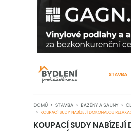
STAVBA
DOMŮ
STAVBA
BAZÉNY A SAUNY
Č
KOUPACÍ SUDY NABÍZEJÍ DOKONALOU RELAXA
KOUPACÍ SUDY NABÍZEJÍ