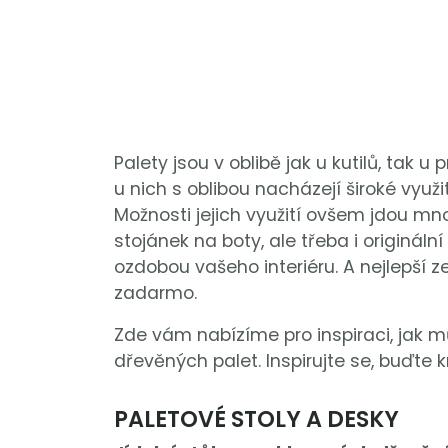
Palety jsou v oblibě jak u kutilů, tak u
u nich s oblibou nacházejí široké využ
Možnosti jejich využití ovšem jdou mno
stojánek na boty, ale třeba i origináln
ozdobou vašeho interiéru. A nejlepší 
zadarmo.
Zde vám nabízíme pro inspiraci, jak mů
dřevěných palet. Inspirujte se, buďte k
PALETOVÉ STOLY A DESKY