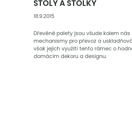
STOLY A STOLKY
18.9.2015
Dřevěné palety jsou všude kolem nás 
mechanismy pro převoz a uskladňován
však jejich využití tento rámec o hodn
domácím dekoru a designu.