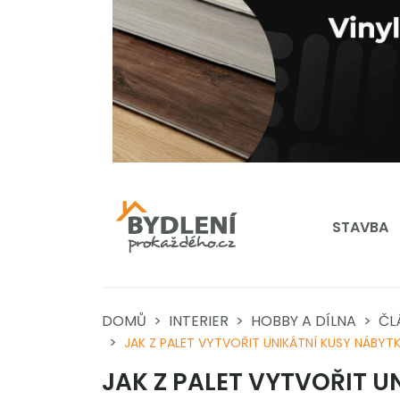
STAVBA
DOMŮ
INTERIER
HOBBY A DÍLNA
ČL
JAK Z PALET VYTVOŘIT UNIKÁTNÍ KUSY NÁBYT
JAK Z PALET VYTVOŘIT U