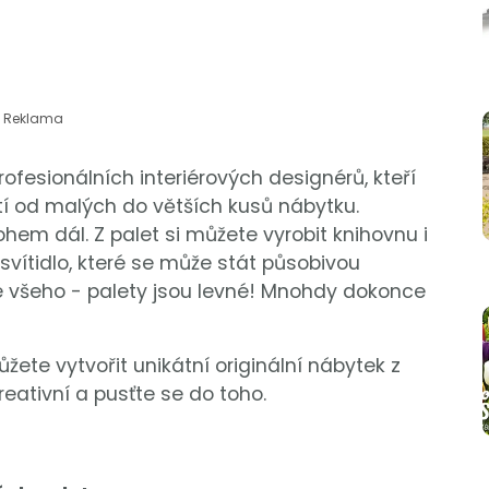
Reklama
 profesionálních interiérových designérů, kteří
ití od malých do větších kusů nábytku.
hem dál. Z palet si můžete vyrobit knihovnu i
í svítidlo, které se může stát působivou
ze všeho - palety jsou levné! Mnohdy dokonce
žete vytvořit unikátní originální nábytek z
reativní a pusťte se do toho.