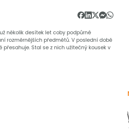
už několik desítek let coby podpůrné
í rozměrnějších předmětů. V poslední době
ě přesahuje. Stal se z nich užitečný kousek v