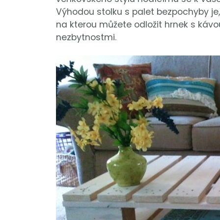
Výhodou stolku s palet bezpochyby je, 
na kterou můžete odložit hrnek s kávo
nezbytnostmi.