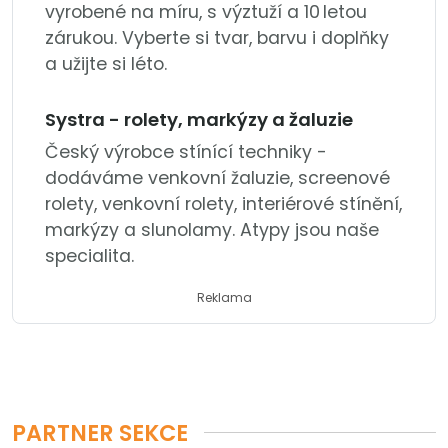
vyrobené na míru, s výztuží a 10 letou
zárukou. Vyberte si tvar, barvu i doplňky
a užijte si léto.
Systra - rolety, markýzy a žaluzie
Český výrobce stínící techniky -
dodáváme venkovní žaluzie, screenové
rolety, venkovní rolety, interiérové stínění,
markýzy a slunolamy. Atypy jsou naše
specialita.
Reklama
PARTNER SEKCE