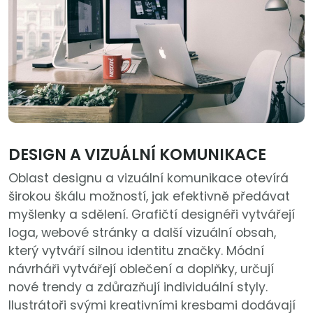
DESIGN A VIZUÁLNÍ KOMUNIKACE
Oblast designu a vizuální komunikace otevírá
širokou škálu možností, jak efektivně předávat
myšlenky a sdělení. Grafičtí designéři vytvářejí
loga, webové stránky a další vizuální obsah,
který vytváří silnou identitu značky. Módní
návrháři vytvářejí oblečení a doplňky, určují
nové trendy a zdůrazňují individuální styly.
Ilustrátoři svými kreativními kresbami dodávají