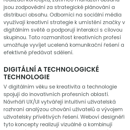
jsou zodpovědní za strategické plánování a
distribuci obsahu. Odborníci na sociální média
využívají kreativní strategie k umístění značky v
digitálním světě a podporují interakci s cílovou
skupinou. Tato rozmanitost kreativních profesí
umožňuje vyvíjet ucelená komunikační řešení a
efektivně předávat sdělení.
DIGITÁLNÍ A TECHNOLOGICKÉ
TECHNOLOGIE
V digitálním věku se kreativita a technologie
spojují do inovativních profesních oblastí.
Návrháři UX/UI vytvářejí intuitivní uživatelská
rozhraní analýzou chování uživatelů a vývojem
uživatelsky přívětivých řešení. Weboví designéři
tyto koncepty realizují vizuálně a kombinují