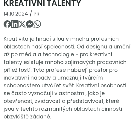
KREATIVNÍ TALENTY
14.10.2024
/
PR
Kreativita je hnací silou v mnoha profesních
oblastech naší společnosti. Od designu a umění
až po média a technologie - pro kreativní
talenty existuje mnoho zajímavých pracovních
příležitostí. Tyto profese nabízejí prostor pro
inovativní nápady a umožňují tvůrčím
schopnostem utvářet svět. Kreativní osobnosti
se často vyznačují vlastnostmi, jako je
otevřenost, zvídavost a představivost, které
jsou v těchto rozmanitých oblastech činnosti
obzvláště žádané.