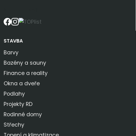
SLEDUJTE NÁS
STAVBA
Barvy
Bazény a sauny
Finance a reality
Okna a dveře
Podlahy
Projekty RD
Rodinné domy
Střechy
Topení a klimatizace