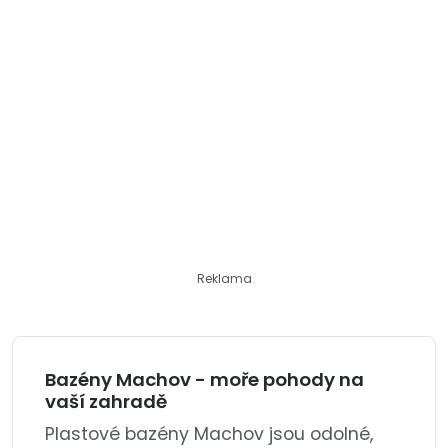
Reklama
Bazény Machov - moře pohody na
vaší zahradě
Plastové bazény Machov jsou odolné,