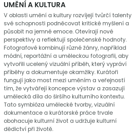
UMĚNÍ A KULTURA
V oblasti umění a kultury rozvíjejí tvůrčí talenty
své schopnosti podněcovat kritické myšlení a
působit na jemné emoce. Otevírají nové
perspektivy a reflektují společenské hodnoty.
Fotografové kombinují různé žánry, například
módní, reportážní a uměleckou fotografii, aby
vytvořili ucelený vizuální příběh, který vypráví
příběhy a dokumentuje okamžiky. Kurátoři
fungují jako most mezi uměním a veřejností
tím, že vytvářejí koncepce výstav a zasazují
umělecká díla do širšího kulturního kontextu.
Tato symbióza umělecké tvorby, vizuální
dokumentace a kurátorské práce trvale
obohacuje kulturní život a udržuje kulturní
dědictví při životě.