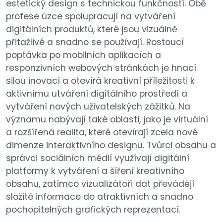
estetický design s technickou funkčností. Obě
profese úzce spolupracují na vytváření
digitálních produktů, které jsou vizuálně
přitažlivé a snadno se používají. Rostoucí
poptávka po mobilních aplikacích a
responzivních webových stránkách je hnací
silou inovací a otevírá kreativní příležitosti k
aktivnímu utváření digitálního prostředí a
vytváření nových uživatelských zážitků. Na
významu nabývají také oblasti, jako je virtuální
a rozšířená realita, které otevírají zcela nové
dimenze interaktivního designu. Tvůrci obsahu a
správci sociálních médií využívají digitální
platformy k vytváření a šíření kreativního
obsahu, zatímco vizualizátoři dat převádějí
složité informace do atraktivních a snadno
pochopitelných grafických reprezentací.