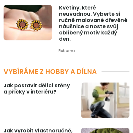
Květiny, které
neuvadnou. Vyberte si
ručně malované dřevěné
náušnice a noste svůj
oblíbený motiv každý
den.
Reklama
VYBÍRÁME Z HOBBY A DÍLNA
Jak postavit dělící stěny
a příčky v interiéru?
Jak vyrobit vlastnoručně,