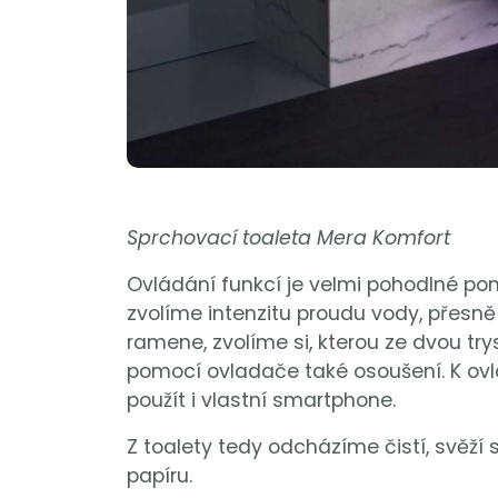
Sprchovací toaleta Mera Komfort
Ovládání funkcí je velmi pohodlné po
zvolíme intenzitu proudu vody, přesn
ramene, zvolíme si, kterou ze dvou 
pomocí ovladače také osoušení. K o
použít i vlastní smartphone.
Z toalety tedy odcházíme čistí, svěží
papíru.