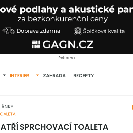
Reklama
Přepnout dropdown
Přepnout dropdown
INTERIER
ZAHRADA
RECEPTY
LÁNKY
TOALETA
ATŘÍ SPRCHOVACÍ TOALETA