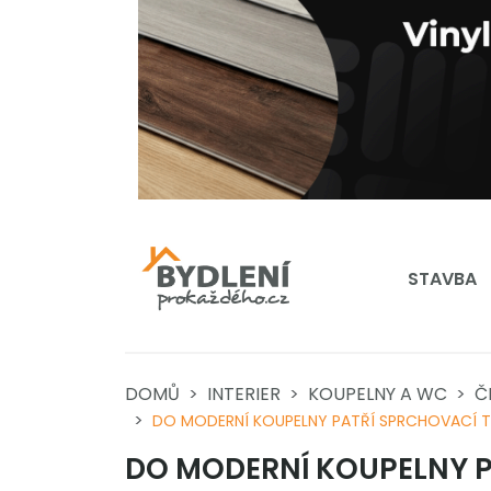
STAVBA
DOMŮ
INTERIER
KOUPELNY A WC
Č
DO MODERNÍ KOUPELNY PATŘÍ SPRCHOVACÍ 
DO MODERNÍ KOUPELNY P