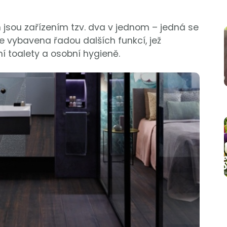
 jsou zařízením tzv. dva v jednom – jedná se
 je vybavena řadou dalších funkcí, jež
í toalety a osobní hygieně.