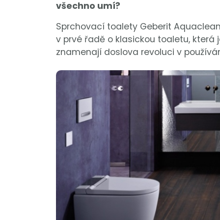
všechno umí?
Sprchovací toalety Geberit Aquaclean
v prvé řadě o klasickou toaletu, která
znamenají doslova revoluci v používán