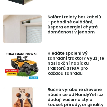
Solární rolety bez kabelů
- pohodlné ovládání,
úspora energie i chytrá
domácnost v jednom
Hledáte spolehlivý
zahradní traktor? Využijte
naši akční nabídku
traktorů STIGA pro
každou zahradu
Ručně vyráběné dřevěné
náušnice od HandyYeti.cz
dodají vašemu stylu
kousek přírody, originality