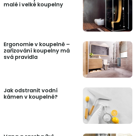
malé i velké koupelny
Ergonomie v koupelně –
zařizování koupelny má
svá pravidla
Jak odstranit vodní
kámen v koupelně?