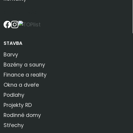
SLEDUJTE NÁS
STAVBA
Barvy
Bazény a sauny
Finance a reality
Okna a dveře
Podlahy
Projekty RD
Rodinné domy
Střechy