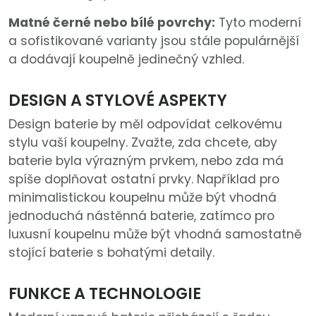
Matné černé nebo bílé povrchy:
Tyto moderní
a sofistikované varianty jsou stále populárnější
a dodávají koupelně jedinečný vzhled.
DESIGN A STYLOVÉ ASPEKTY
Design baterie by měl odpovídat celkovému
stylu vaší koupelny. Zvažte, zda chcete, aby
baterie byla výrazným prvkem, nebo zda má
spíše doplňovat ostatní prvky. Například pro
minimalistickou koupelnu může být vhodná
jednoduchá nástěnná baterie, zatímco pro
luxusní koupelnu může být vhodná samostatně
stojící baterie s bohatými detaily.
FUNKCE A TECHNOLOGIE