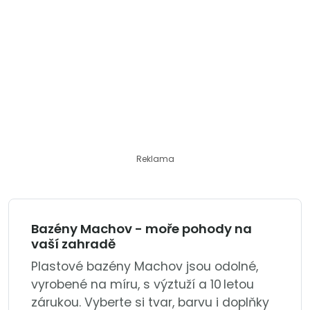
Reklama
Bazény Machov - moře pohody na
vaší zahradě
Plastové bazény Machov jsou odolné,
vyrobené na míru, s výztuží a 10 letou
zárukou. Vyberte si tvar, barvu i doplňky