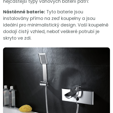
nejčastější typy vanových baterií patří:
Nástěnné baterie:
Tyto baterie jsou
instalovány přímo na zeď koupelny a jsou
ideální pro minimalistický design. Vaší koupelně
dodají čistý vzhled, neboť veškeré potrubí je
skryto ve zdi.