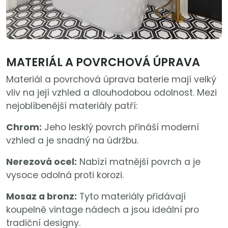
MATERIÁL A POVRCHOVÁ ÚPRAVA
Materiál a povrchová úprava baterie mají velký
vliv na její vzhled a dlouhodobou odolnost. Mezi
nejoblíbenější materiály patří:
Chrom:
Jeho lesklý povrch přináší moderní
vzhled a je snadný na údržbu.
Nerezová ocel:
Nabízí matnější povrch a je
vysoce odolná proti korozi.
Mosaz a bronz:
Tyto materiály přidávají
koupelně vintage nádech a jsou ideální pro
tradiční designy.