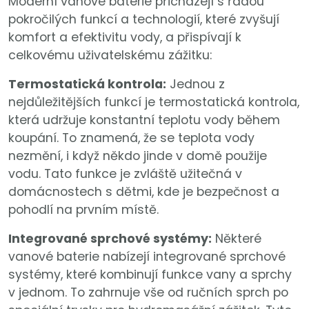
Moderní vanové baterie přicházejí s řadou
pokročilých funkcí a technologií, které zvyšují
komfort a efektivitu vody, a přispívají k
celkovému uživatelskému zážitku:
Termostatická kontrola:
Jednou z
nejdůležitějších funkcí je termostatická kontrola,
která udržuje konstantní teplotu vody během
koupání. To znamená, že se teplota vody
nezmění, i když někdo jinde v domě použije
vodu. Tato funkce je zvláště užitečná v
domácnostech s dětmi, kde je bezpečnost a
pohodlí na prvním místě.
Integrované sprchové systémy:
Některé
vanové baterie nabízejí integrované sprchové
systémy, které kombinují funkce vany a sprchy
v jednom. To zahrnuje vše od ručních sprch po