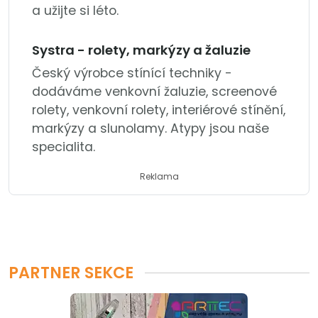
a užijte si léto.
Systra - rolety, markýzy a žaluzie
Český výrobce stínící techniky -
dodáváme venkovní žaluzie, screenové
rolety, venkovní rolety, interiérové stínění,
markýzy a slunolamy. Atypy jsou naše
specialita.
Reklama
PARTNER SEKCE