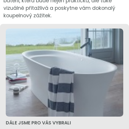
baterii, která bude nejen praktická, ale také
vizuálně přitažlivá a poskytne vám dokonalý
koupelnový zážitek.
DÁLE JSME PRO VÁS VYBRALI