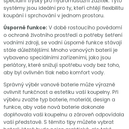
speciální trysky pro hydromasážní zážitek. Tyto
systémy jsou ideální pro ty, kteří chtějí flexibilitu
koupání i sprchování v jednom prostoru.
Úsporné funkce:
V době rostoucího povědomí
o ochraně životního prostředí a potřeby šetření
vodními zdroji, se vodní úsporné funkce stávají
stále důležitějšími. Mnoho vanových baterií je
vybaveno speciálními zařízeními, jako jsou
perlátory, které snižují spotřebu vody bez toho,
aby byl ovlivněn tlak nebo komfort vody.
Správný výběr vanové baterie může výrazně
ovlivnit funkčnost a estetiku vaší koupelny. Při
výběru zvažte typ baterie, materiál, design a
funkce, aby vaše nová baterie dokonale
doplňovala vaši koupelnu a zároveň odpovídala
vaší představě. S těmito tipy můžete vybrat