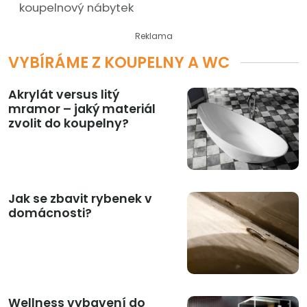
koupelnový nábytek
Reklama
VYBÍRÁME Z KOUPELNY A WC
Akrylát versus litý
mramor – jaký materiál
zvolit do koupelny?
Jak se zbavit rybenek v
domácnosti?
Wellness vybavení do