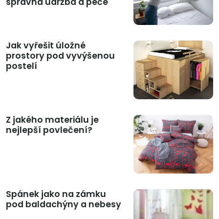
správná údržba a péče
Jak vyřešit úložné
prostory pod vyvýšenou
postelí
Z jakého materiálu je
nejlepší povlečení?
Spánek jako na zámku
pod baldachýny a nebesy