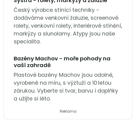
Systra - rolety, markýzy a žaluzie
Český výrobce stínící techniky -
dodáváme venkovní žaluzie, screenové
rolety, venkovní rolety, interiérové stínění,
markýzy a slunolamy. Atypy jsou naše
specialita.
Bazény Machov - moře pohody na
vaší zahradě
Plastové bazény Machov jsou odolné,
vyrobené na míru, s výztuží a 10 letou
zárukou. Vyberte si tvar, barvu i doplňky
a užijte si léto.
Reklama