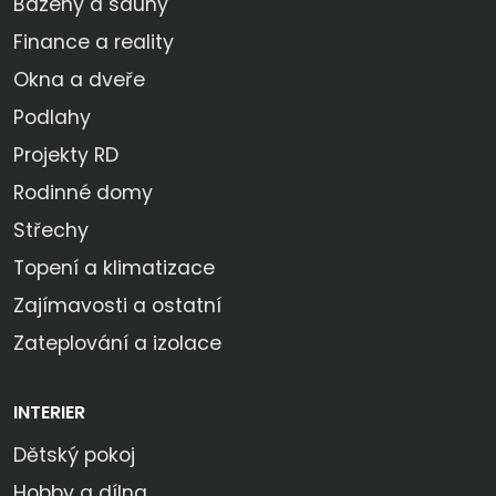
Bazény a sauny
Finance a reality
Okna a dveře
Podlahy
Projekty RD
Rodinné domy
Střechy
Topení a klimatizace
Zajímavosti a ostatní
Zateplování a izolace
INTERIER
Dětský pokoj
Hobby a dílna