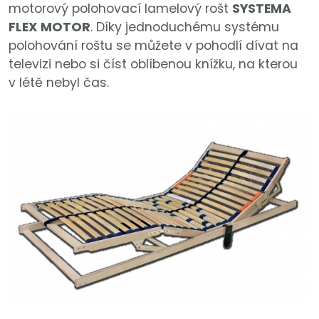
motorový polohovací lamelový rošt
SYSTEMA
FLEX MOTOR
. Díky jednoduchému systému
polohování roštu se můžete v pohodlí dívat na
televizi nebo si číst oblíbenou knížku, na kterou
v létě nebyl čas.