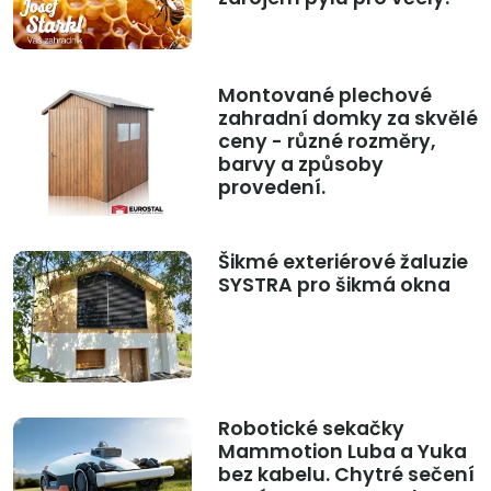
Montované plechové
zahradní domky za skvělé
ceny - různé rozměry,
barvy a způsoby
provedení.
Šikmé exteriérové žaluzie
SYSTRA pro šikmá okna
Robotické sekačky
Mammotion Luba a Yuka
bez kabelu. Chytré sečení