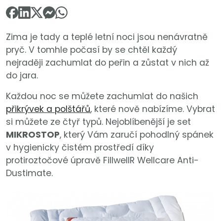
Zima je tady a teplé letní noci jsou nenávratně
pryč. V tomhle počasí by se chtěl každý
nejraději zachumlat do peřin a zůstat v nich až
do jara.
Každou noc se můžete zachumlat do našich
přikrývek a polštářů
, které nově nabízíme. Vybrat
si můžete ze čtyř typů. Nejoblíbenější je set
MIKROSTOP
, který Vám zaručí pohodlný spánek
v hygienicky čistém prostředí díky
protiroztočové úpravě FillwellR Wellcare Anti-
Dustimate.