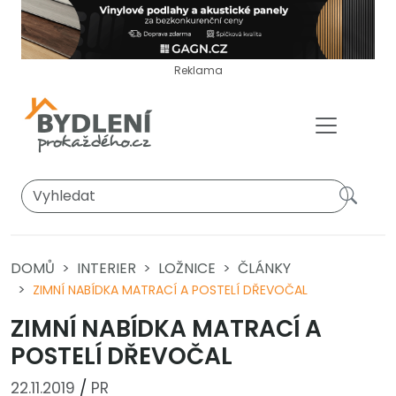
Reklama
DOMŮ
INTERIER
LOŽNICE
ČLÁNKY
ZIMNÍ NABÍDKA MATRACÍ A POSTELÍ DŘEVOČAL
ZIMNÍ NABÍDKA MATRACÍ A
POSTELÍ DŘEVOČAL
22.11.2019
/
PR