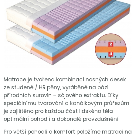
Matrace je tvořena kombinací nosných desek
ze studené / HR pěny, vyráběné na bázi
přírodních surovin – sójového extraktu. Díky
speciálnímu tvarování a kanálkovým průřezům
je zajištěno pro každou část lidského těla
optimální pohodlí a dokonalé provzdušnění.
Pro větší pohodlí a komfort položíme matraci na