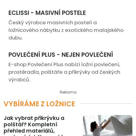
ECLISSI - MASIVNÍ POSTELE
Český výrobce masivních postelí a
ložnicového nábytku z exotického malajského
dubu.
POVLEČENÍ PLUS - NEJEN POVLEČENÍ
E-shop Povlečení Plus nabízí ložní povlečení,
prostěradla, polštáře a přikrývky od českých
výrobců.
Reklama
VYBÍRÁME Z LOŽNICE
Jak vybrat přikrývku a
polštář? Kompletní
přehled materiálů,