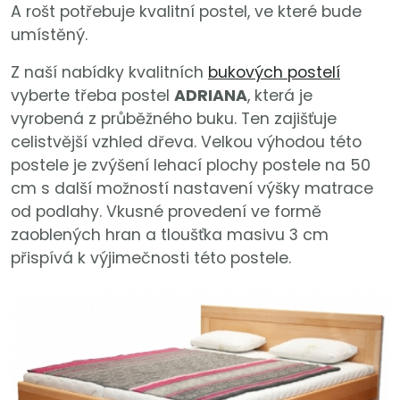
A rošt potřebuje kvalitní postel, ve které bude
umístěný.
Z naší nabídky kvalitních
bukových postelí
vyberte třeba postel
ADRIANA
, která je
vyrobená z průběžného buku. Ten zajišťuje
celistvější vzhled dřeva. Velkou výhodou této
postele je zvýšení lehací plochy postele na 50
cm s další možností nastavení výšky matrace
od podlahy. Vkusné provedení ve formě
zaoblených hran a tloušťka masivu 3 cm
přispívá k výjimečnosti této postele.