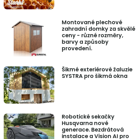
Montované plechové
zahradní domky za skvělé
ceny - různé rozměry,
barvy a způsoby
provedení.
Šikmé exteriérové žaluzie
SYSTRA pro šikmá okna
Robotické sekačky
Husqvarna nové
generace. Bezdrátová
instalace a Vision AI pro