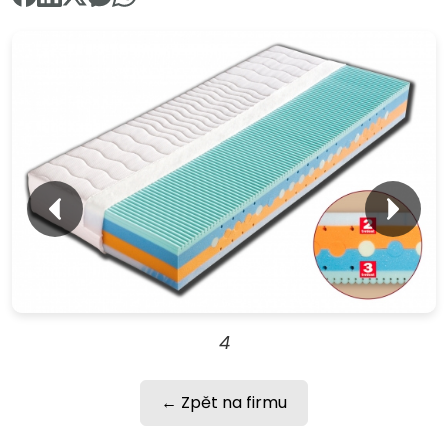
4
← Zpět na firmu