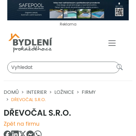
Reklama
DOMŮ
INTERIER
LOŽNICE
FIRMY
DŘEVOČAL S.R.O.
DŘEVOČAL S.R.O.
Zpět na firmu