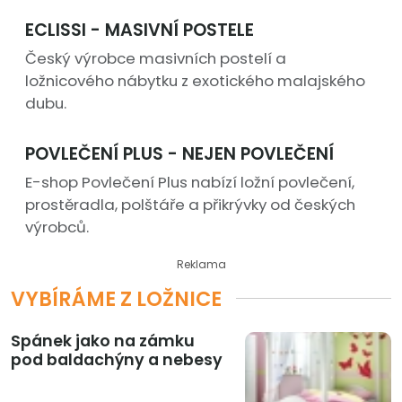
ECLISSI - MASIVNÍ POSTELE
Český výrobce masivních postelí a
ložnicového nábytku z exotického malajského
dubu.
POVLEČENÍ PLUS - NEJEN POVLEČENÍ
E-shop Povlečení Plus nabízí ložní povlečení,
prostěradla, polštáře a přikrývky od českých
výrobců.
Reklama
VYBÍRÁME Z LOŽNICE
Spánek jako na zámku
pod baldachýny a nebesy