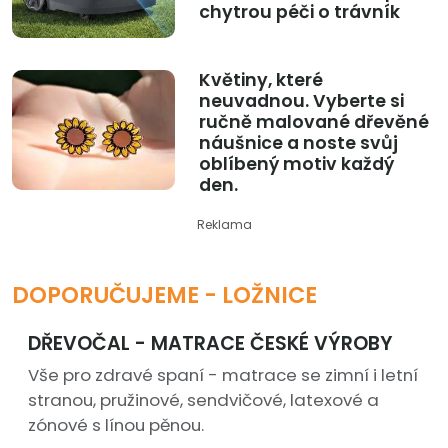
chytrou péči o trávník
Květiny, které
neuvadnou. Vyberte si
ručně malované dřevěné
náušnice a noste svůj
oblíbený motiv každý
den.
Reklama
DOPORUČUJEME - LOŽNICE
DŘEVOČAL - MATRACE ČESKÉ VÝROBY
Vše pro zdravé spaní - matrace se zimní i letní
stranou, pružinové, sendvičové, latexové a
zónové s línou pěnou.