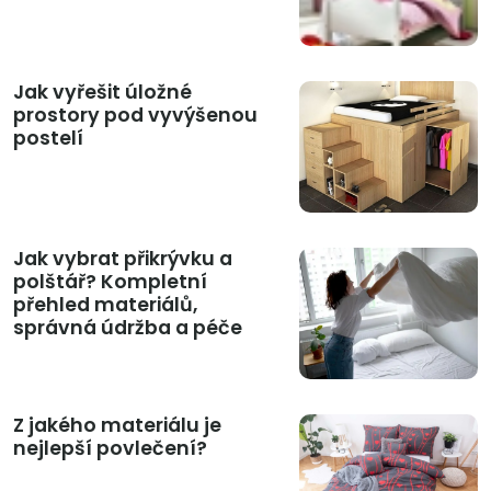
Jak vyřešit úložné
prostory pod vyvýšenou
postelí
Jak vybrat přikrývku a
polštář? Kompletní
přehled materiálů,
správná údržba a péče
Z jakého materiálu je
nejlepší povlečení?