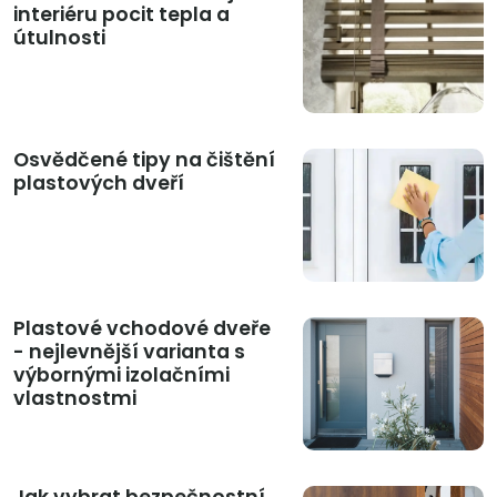
interiéru pocit tepla a
útulnosti
Osvědčené tipy na čištění
plastových dveří
Plastové vchodové dveře
- nejlevnější varianta s
výbornými izolačními
vlastnostmi
Jak vybrat bezpečnostní