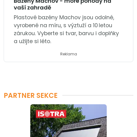
Bazény Machov - moře pohody na
vaší zahradě
Plastové bazény Machov jsou odolné,
vyrobené na míru, s výztuží a 10 letou
zárukou. Vyberte si tvar, barvu i doplňky
a užijte si léto.
Reklama
PARTNER SEKCE