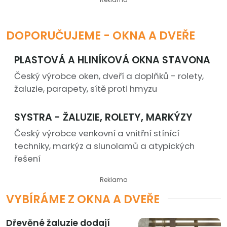
DOPORUČUJEME - OKNA A DVEŘE
PLASTOVÁ A HLINÍKOVÁ OKNA STAVONA
Český výrobce oken, dveří a doplňků - rolety,
žaluzie, parapety, sítě proti hmyzu
SYSTRA - ŽALUZIE, ROLETY, MARKÝZY
Český výrobce venkovní a vnitřní stínící
techniky, markýz a slunolamů a atypických
řešení
Reklama
VYBÍRÁME Z OKNA A DVEŘE
Dřevěné žaluzie dodají