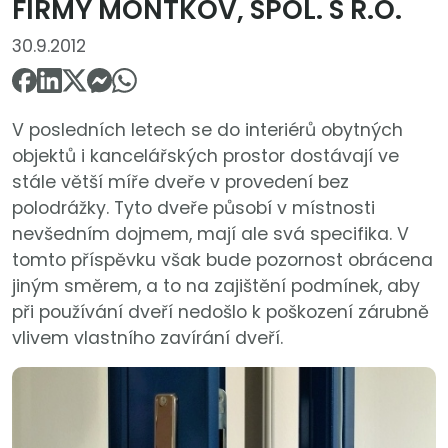
FIRMY MONTKOV, SPOL. S R.O.
30.9.2012
V posledních letech se do interiérů obytných
objektů i kancelářských prostor dostávají ve
stále větší míře dveře v provedení bez
polodrážky. Tyto dveře působí v místnosti
nevšedním dojmem, mají ale svá specifika. V
tomto příspěvku však bude pozornost obrácena
jiným směrem, a to na zajištění podmínek, aby
při používání dveří nedošlo k poškození zárubně
vlivem vlastního zavírání dveří.