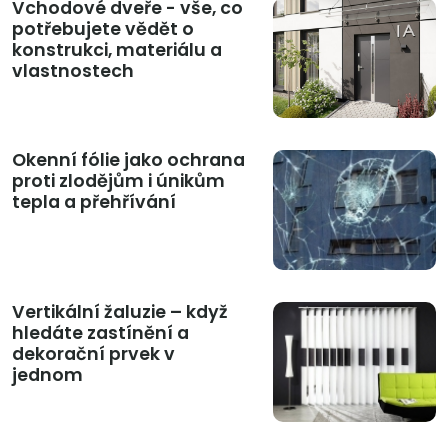
Vchodové dveře - vše, co
potřebujete vědět o
konstrukci, materiálu a
vlastnostech
Okenní fólie jako ochrana
proti zlodějům i únikům
tepla a přehřívání
Vertikální žaluzie – když
hledáte zastínění a
dekorační prvek v
jednom