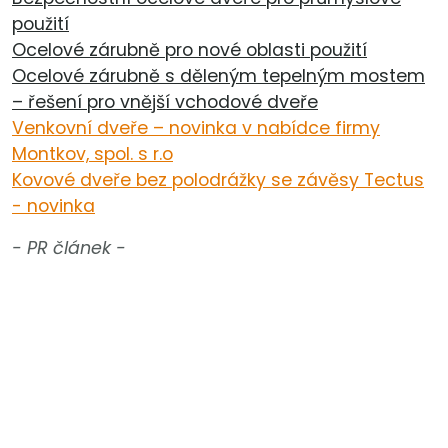
použití
Ocelové zárubně pro nové oblasti použití
Ocelové zárubně s děleným tepelným mostem
– řešení pro vnější vchodové dveře
Venkovní dveře – novinka v nabídce firmy
Montkov, spol. s r.o
Kovové dveře bez polodrážky se závěsy Tectus
- novinka
- PR článek -