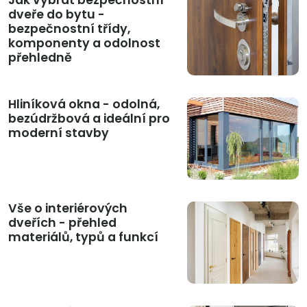
dveře do bytu -
bezpečnostní třídy,
komponenty a odolnost
přehledně
Hliníková okna - odolná,
bezúdržbová a ideální pro
moderní stavby
Vše o interiérových
dveřích - přehled
materiálů, typů a funkcí