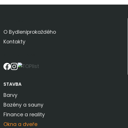
KDO JSME
O Bydleniprokaždého
Kontakty
SLEDUJTE NÁS
STAVBA
Barvy
Bazény a sauny
Finance a reality
Okna a dveře