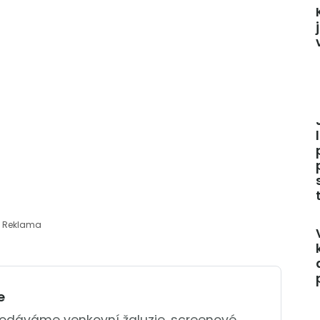
Reklama
e