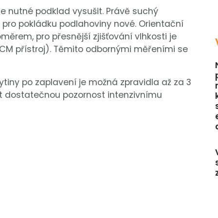
je nutné podklad vysušit. Právě suchý
 pro pokládku podlahoviny nové. Orientační
ěrem, pro přesnější zjišťování vlhkosti je
CM přístroj). Těmito odbornými měřeními se
ytiny po zaplavení je možná zpravidla až za 3
t dostatečnou pozornost intenzivnímu