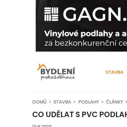
STAVBA
DOMŮ
STAVBA
PODLAHY
ČLÁNKY
CO UDĚLAT S PVC PODL