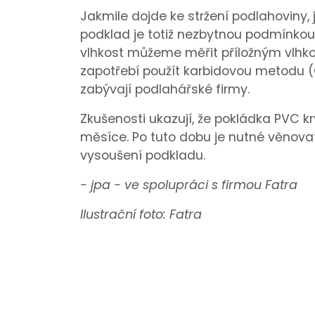
Jakmile dojde ke stržení podlahoviny, 
podklad je totiž nezbytnou podmínkou
vlhkost můžeme měřit příložným vlhkom
zapotřebí použít karbidovou metodu (
zabývají podlahářské firmy.
Zkušenosti ukazují, že pokládka PVC kr
měsíce. Po tuto dobu je nutné věnova
vysoušení podkladu.
- jpa -
ve spolupráci s firmou Fatra
Ilustrační foto: Fatra