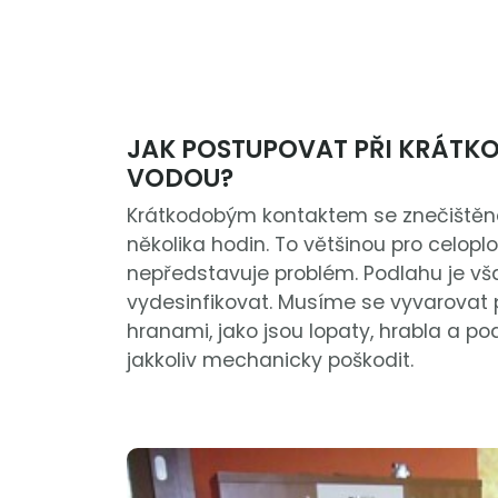
JAK POSTUPOVAT PŘI KRÁTK
VODOU?
Krátkodobým kontaktem se znečištěno
několika hodin. To většinou pro celo
nepředstavuje problém. Podlahu je v
vydesinfikovat. Musíme se vyvarovat p
hranami, jako jsou lopaty, hrabla a 
jakkoliv mechanicky poškodit.