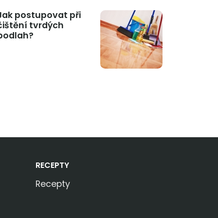
Jak postupovat při
čištění tvrdých
podlah?
RECEPTY
Recepty