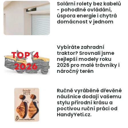
Solární rolety bez kabelů
- pohodlné ovládání,
úspora energie i chytrá
domácnost v jednom
Vybíráte zahradní
traktor? Srovnali jsme
nejlepší modely roku
2026 pro malé trávníky i
náročný terén
Ručně vyráběné dřevěné
náušnice dodají vašemu
stylu přírodní krásu a
poctivou ruční práci od
HandyYeti.cz.