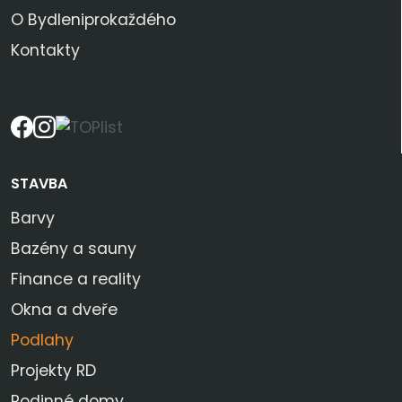
O Bydleniprokaždého
Kontakty
SLEDUJTE NÁS
STAVBA
Barvy
Bazény a sauny
Finance a reality
Okna a dveře
Podlahy
Projekty RD
Rodinné domy