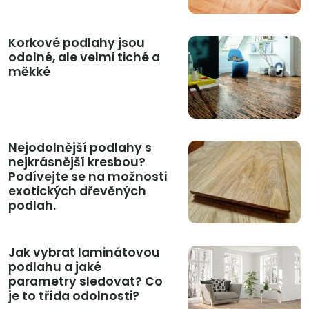
Korkové podlahy jsou
odolné, ale velmi tiché a
měkké
Nejodolnější podlahy s
nejkrásnější kresbou?
Podívejte se na možnosti
exotických dřevěných
podlah.
Jak vybrat laminátovou
podlahu a jaké
parametry sledovat? Co
je to třída odolnosti?