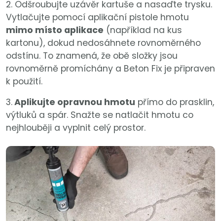
2. Odšroubujte uzávěr kartuše a nasaďte trysku.
Vytlačujte pomocí aplikační pistole hmotu
mimo místo aplikace
(například na kus
kartonu), dokud nedosáhnete rovnoměrného
odstínu. To znamená, že obě složky jsou
rovnoměrně promíchány a Beton Fix je připraven
k použití.
3.
Aplikujte opravnou hmotu
přímo do prasklin,
výtluků a spár. Snažte se natlačit hmotu co
nejhlouběji a vyplnit celý prostor.