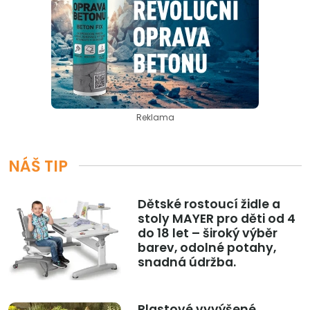
Reklama
NÁŠ TIP
Dětské rostoucí židle a
stoly MAYER pro děti od 4
do 18 let – široký výběr
barev, odolné potahy,
snadná údržba.
Plastové vyvýšené