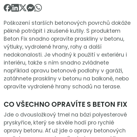
Poškození starších betonových povrchů dokáže
pěkně potrápit i zkušené kutily. S produktem
Beton Fix snadno opravíte praskliny v betonu,
výtluky, vydrolené hrany, rohy a další
nedokonalosti. Je vhodný k použití v exteriéru i
interiéru, takže s ním snadno zvládnete
například opravu betonové podlahy v garáži,
zatáhnete praskliny v betonu na balkoně, nebo
opravíte vydrolené hrany schodů na terase.
CO VŠECHNO OPRAVÍTE S BETON FIX
Jde o dvousložkový tmel na bázi polyesterové
pryskyřice, který se skvěle hodí pro rychlé
opravy betonu. Ať už jde o opravy betonových