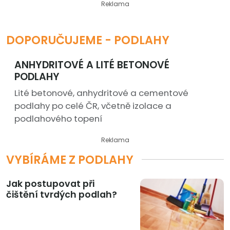
Reklama
DOPORUČUJEME - PODLAHY
ANHYDRITOVÉ A LITÉ BETONOVÉ
PODLAHY
Lité betonové, anhydritové a cementové
podlahy po celé ČR, včetně izolace a
podlahového topení
Reklama
VYBÍRÁME Z PODLAHY
Jak postupovat při
čištění tvrdých podlah?