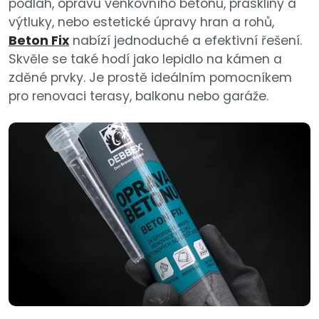
podlah, opravu venkovního betonu, praskliny a
výtluky, nebo estetické úpravy hran a rohů,
Beton Fix
nabízí jednoduché a efektivní řešení.
Skvěle se také hodí jako lepidlo na kámen a
zděné prvky. Je prostě ideálním pomocníkem
pro renovaci terasy, balkonu nebo garáže.