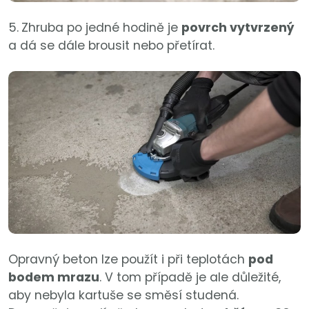
5.
Zhruba po jedné hodině je
povrch vytvrzený
a dá se dále brousit nebo přetírat.
Opravný beton lze použít i při teplotách
pod
bodem mrazu
. V tom případě je ale důležité,
aby nebyla kartuše se směsí studená.