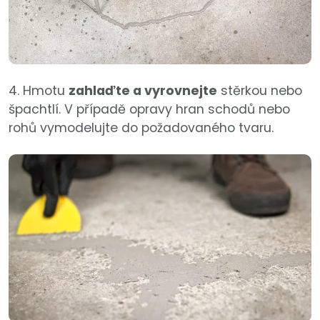
4. Hmotu
zahlaďte a vyrovnejte
stěrkou nebo
špachtlí. V případě opravy hran schodů nebo
rohů vymodelujte do požadovaného tvaru.