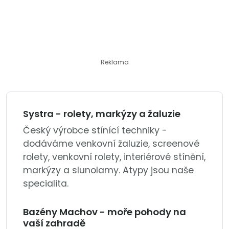
Reklama
Systra - rolety, markýzy a žaluzie
Český výrobce stínící techniky -
dodáváme venkovní žaluzie, screenové
rolety, venkovní rolety, interiérové stínění,
markýzy a slunolamy. Atypy jsou naše
specialita.
Bazény Machov - moře pohody na
vaší zahradě