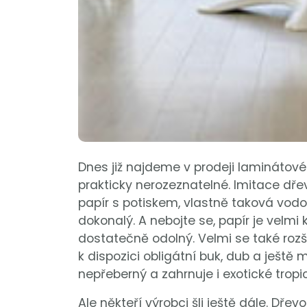
Dnes již najdeme v prodeji laminátové
prakticky nerozeznatelné. Imitace dřev
papír s potiskem, vlastně taková vodo
dokonalý. A nebojte se, papír je velmi
dostatečně odolný. Velmi se také rozš
k dispozici obligátní buk, dub a ještě 
nepřeberný a zahrnuje i exotické tropi
Ale někteří výrobci šli ještě dále. Dřev