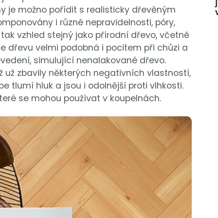
 je možno pořídit s realisticky dřevěným
mponovány i různé nepravidelnosti, póry,
tak vzhled stejný jako přírodní dřevo, včetně
je dřevu velmi podobná i pocitem při chůzi a
vedení, simulující nenalakované dřevo.
už zbavily některých negativních vlastností,
 tlumí hluk a jsou i odolnější proti vlhkosti.
teré se mohou používat v koupelnách.