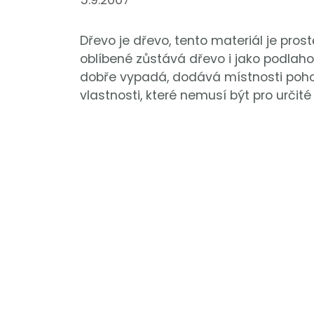
5.9.2007
Dřevo je dřevo, tento materiál je pro
oblíbené zůstává dřevo i jako podlahov
dobře vypadá, dodává místnosti pohod
vlastnosti, které nemusí být pro určit