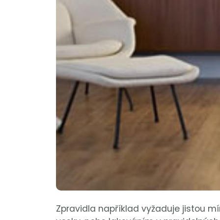
Zpravidla například vyžaduje jistou mír