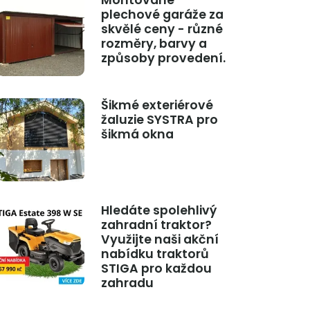
Montované
plechové garáže za
skvělé ceny - různé
rozměry, barvy a
způsoby provedení.
Šikmé exteriérové
žaluzie SYSTRA pro
šikmá okna
Hledáte spolehlivý
zahradní traktor?
Využijte naši akční
nabídku traktorů
STIGA pro každou
zahradu