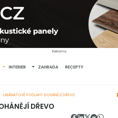
Reklama
Přepnout dropdown
Přepnout dropdown
INTERIER
ZAHRADA
RECEPTY
LAMINÁTOVÉ PODLAHY DOHÁNĚJÍ DŘEVO
OHÁNĚJÍ DŘEVO