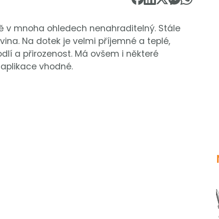
stě v mnoha ohledech nenahraditelný. Stále
ina. Na dotek je velmi příjemné a teplé,
lí a přirozenost. Má ovšem i některé
é aplikace vhodné.