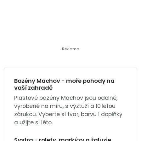
Reklama
Bazény Machov - moře pohody na
vaší zahradě
Plastové bazény Machov jsou odolné,
vyrobené na míru, s výztuží a 10 letou
zárukou. Vyberte si tvar, barvu i doplňky
a užijte si léto.
Systra - rolety, markýzy a žaluzie