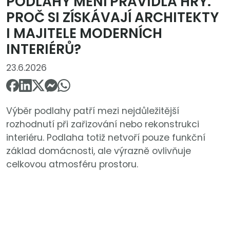
PODLAHY MĚNÍ PRAVIDLA HRY.
PROČ SI ZÍSKÁVAJÍ ARCHITEKTY
I MAJITELE MODERNÍCH
INTERIÉRŮ?
23.6.2026
Výběr podlahy patří mezi nejdůležitější
rozhodnutí při zařizování nebo rekonstrukci
interiéru. Podlaha totiž netvoří pouze funkční
základ domácnosti, ale výrazně ovlivňuje
celkovou atmosféru prostoru.