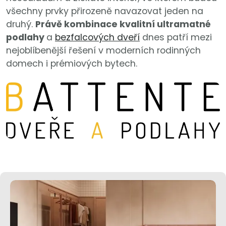
všechny prvky přirozeně navazovat jeden na
druhý.
Právě kombinace kvalitní ultramatné
podlahy
a
bezfalcových dveří
dnes patří mezi
nejoblíbenější řešení v moderních rodinných
domech i prémiových bytech.