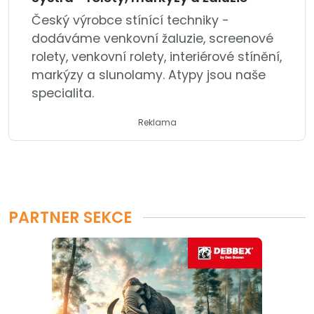
Český výrobce stínící techniky -
dodáváme venkovní žaluzie, screenové
rolety, venkovní rolety, interiérové stínění,
markýzy a slunolamy. Atypy jsou naše
specialita.
Reklama
PARTNER SEKCE