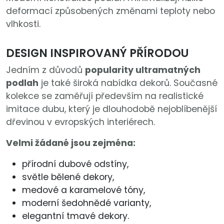
deformací způsobených změnami teploty nebo
vlhkosti.
DESIGN INSPIROVANÝ PŘÍRODOU
Jedním z důvodů
popularity ultramatných
podlah
je také široká nabídka dekorů. Současné
kolekce se zaměřují především na realistické
imitace dubu, který je dlouhodobě nejoblíbenější
dřevinou v evropských interiérech.
Velmi žádané jsou zejména:
přírodní dubové odstíny,
světle bělené dekory,
medové a karamelové tóny,
moderní šedohnědé varianty,
elegantní tmavé dekory.