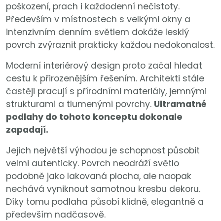
poškození, prach i každodenní nečistoty.
Především v místnostech s velkými okny a
intenzivním denním světlem dokáže lesklý
povrch zvýraznit prakticky každou nedokonalost.
Moderní interiérový design proto začal hledat
cestu k přirozenějším řešením. Architekti stále
častěji pracují s přírodními materiály, jemnými
strukturami a tlumenými povrchy.
Ultramatné
podlahy do tohoto konceptu dokonale
zapadají.
Jejich největší výhodou je schopnost působit
velmi autenticky. Povrch neodráží světlo
podobně jako lakovaná plocha, ale naopak
nechává vyniknout samotnou kresbu dekoru.
Díky tomu podlaha působí klidně, elegantně a
především nadčasově.