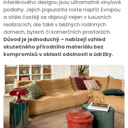
interiérového designu jsou ultramatné vinylové
podlahy. Jejich popularita roste napříč Evropou
a stále častěji se objevují nejen v luxusních
realizacích, ale také v běžných rodinných
domech, bytech či komerčních prostorách.
Důvod je jednoduchý – nabízejí vzhled
skutečného přírodního materiálu bez
kompromisů v oblasti odolnosti a údržby.