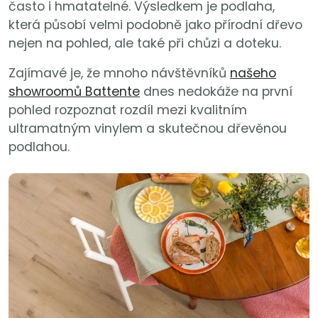
často i hmatatelné. Výsledkem je podlaha,
která působí velmi podobně jako přírodní dřevo
nejen na pohled, ale také při chůzi a doteku.
Zajímavé je, že mnoho návštěvníků
našeho
showroomů Battente
dnes nedokáže na první
pohled rozpoznat rozdíl mezi kvalitním
ultramatným vinylem a skutečnou dřevěnou
podlahou.