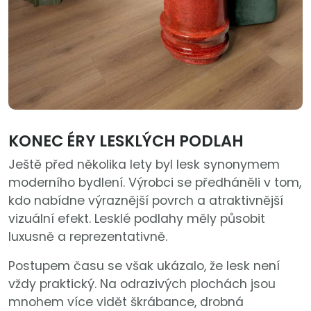
KONEC ÉRY LESKLÝCH PODLAH
Ještě před několika lety byl lesk synonymem
moderního bydlení. Výrobci se předháněli v tom,
kdo nabídne výraznější povrch a atraktivnější
vizuální efekt. Lesklé podlahy měly působit
luxusně a reprezentativně.
Postupem času se však ukázalo, že lesk není
vždy praktický. Na odrazivých plochách jsou
mnohem více vidět škrábance, drobná