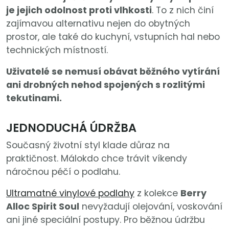
je jejich odolnost proti vlhkosti
. To z nich činí
zajímavou alternativu nejen do obytných
prostor, ale také do kuchyní, vstupních hal nebo
technických místností.
Uživatelé se nemusí obávat běžného vytírání
ani drobných nehod spojených s rozlitými
tekutinami.
JEDNODUCHÁ ÚDRŽBA
Současný životní styl klade důraz na
praktičnost. Málokdo chce trávit víkendy
náročnou péčí o podlahu.
Ultramatné vinylové podlahy
z kolekce
Berry
Alloc Spirit Soul
nevyžadují olejování, voskování
ani jiné speciální postupy. Pro běžnou údržbu