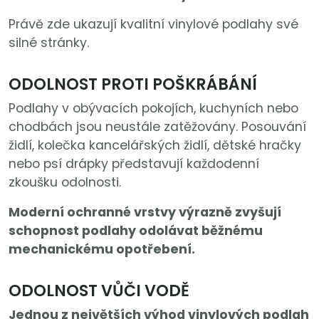
Právě zde ukazují kvalitní vinylové podlahy své
silné stránky.
ODOLNOST PROTI POŠKRÁBÁNÍ
Podlahy v obývacích pokojích, kuchyních nebo
chodbách jsou neustále zatěžovány. Posouvání
židlí, kolečka kancelářských židlí, dětské hračky
nebo psí drápky představují každodenní
zkoušku odolnosti.
Moderní ochranné vrstvy výrazně zvyšují
schopnost podlahy odolávat běžnému
mechanickému opotřebení.
ODOLNOST VŮČI VODĚ
Jednou z největších výhod vinylových podlah