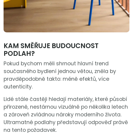
KAM SMĚŘUJE BUDOUCNOST
PODLAH?
Pokud bychom měli shrnout hlavní trend
současného bydlení jednou větou, zněla by
pravděpodobně takto: méně efektů, více
autenticity.
Lidé stále častěji hledají materiály, které působí
přirozeně, nestárnou vizuálně po několika letech
a zároveň zvládnou nároky moderního života.
Ultramatné podlahy představují odpověď právě
na tento požadavek.