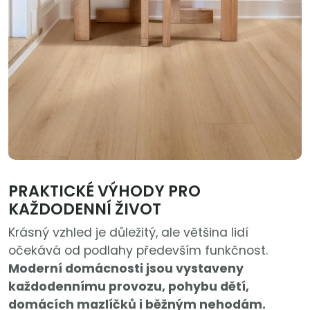
PRAKTICKÉ VÝHODY PRO
KAŽDODENNÍ ŽIVOT
Krásný vzhled je důležitý, ale většina lidí
očekává od podlahy především funkčnost.
Moderní domácnosti jsou vystaveny
každodennímu provozu, pohybu dětí,
domácích mazlíčků i běžným nehodám.