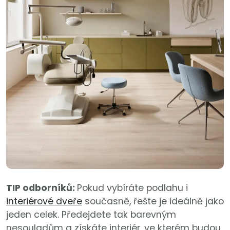
TIP odborníků:
Pokud vybíráte podlahu i
interiérové dveře
současně, řešte je ideálně jako
jeden celek. Předejdete tak barevným
nesouladům a získáte interiér, ve kterém budou