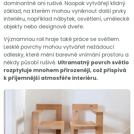
dominantně ani rušivě. Naopak vytvářejí klidný
základ, na kterém mohou vyniknout další prvky
interiéru, například nábytek, osvětlení, umělecké
objekty nebo designové dveře.
Významnou roli hraje také práce se světlem.
Lesklé povrchy mohou vytvářet nežádoucí
odlesky, které mění barevné vnímání prostoru a
někdy působí rušivě.
Ultramatný povrch světlo
rozptyluje mnohem přirozeněji, což přispívá
k příjemnější atmosféře interiéru.