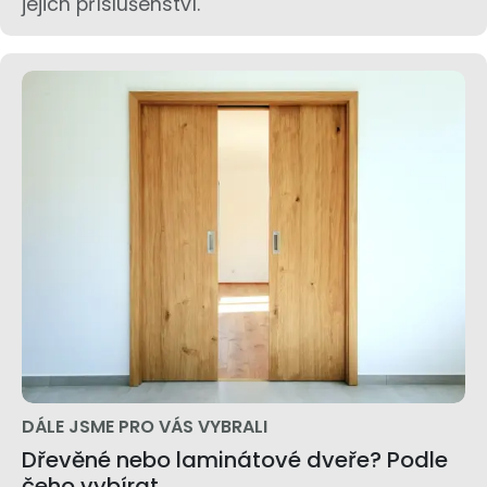
jejich příslušenství.
DÁLE JSME PRO VÁS VYBRALI
Dřevěné nebo laminátové dveře? Podle
čeho vybírat