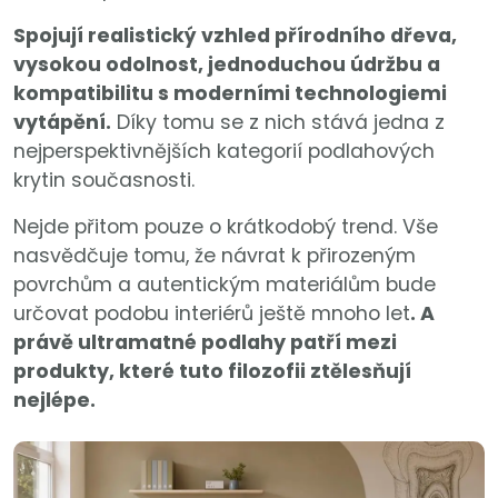
Spojují realistický vzhled přírodního dřeva,
vysokou odolnost, jednoduchou údržbu a
kompatibilitu s moderními technologiemi
vytápění.
Díky tomu se z nich stává jedna z
nejperspektivnějších kategorií podlahových
krytin současnosti.
Nejde přitom pouze o krátkodobý trend. Vše
nasvědčuje tomu, že návrat k přirozeným
povrchům a autentickým materiálům bude
určovat podobu interiérů ještě mnoho let
. A
právě ultramatné podlahy patří mezi
produkty, které tuto filozofii ztělesňují
nejlépe.