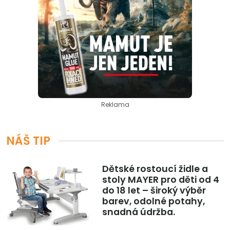
Reklama
NÁŠ TIP
Dětské rostoucí židle a
stoly MAYER pro děti od 4
do 18 let – široký výběr
barev, odolné potahy,
snadná údržba.