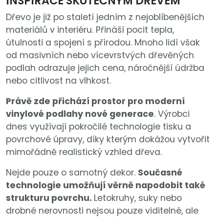
INSPIRACE SKUTEČNÝM DŘEVEM
Dřevo je již po staletí jedním z nejoblíbenějších
materiálů v interiéru. Přináší pocit tepla,
útulnosti a spojení s přírodou. Mnoho lidí však
od masivních nebo vícevrstvých dřevěných
podlah odrazuje jejich cena, náročnější údržba
nebo citlivost na vlhkost.
Právě zde přichází prostor pro moderní
vinylové podlahy nové generace
. Výrobci
dnes využívají pokročilé technologie tisku a
povrchové úpravy, díky kterým dokážou vytvořit
mimořádně realistický vzhled dřeva.
Nejde pouze o samotný dekor.
Současné
technologie umožňují věrně napodobit také
strukturu povrchu.
Letokruhy, suky nebo
drobné nerovnosti nejsou pouze viditelné, ale