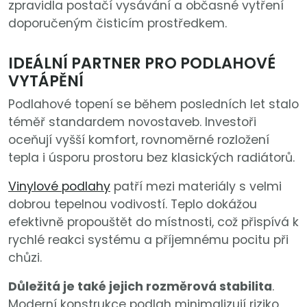
zpravidla postačí vysávání a občasné vytření
doporučeným čisticím prostředkem.
IDEÁLNÍ PARTNER PRO PODLAHOVÉ
VYTÁPĚNÍ
Podlahové topení se během posledních let stalo
téměř standardem novostaveb. Investoři
oceňují vyšší komfort, rovnoměrné rozložení
tepla i úsporu prostoru bez klasických radiátorů.
Vinylové podlahy
patří mezi materiály s velmi
dobrou tepelnou vodivostí. Teplo dokážou
efektivně propouštět do místnosti, což přispívá k
rychlé reakci systému a příjemnému pocitu při
chůzi.
Důležitá je také jejich rozměrová stabilita
.
Moderní konstrukce podlah minimalizují riziko