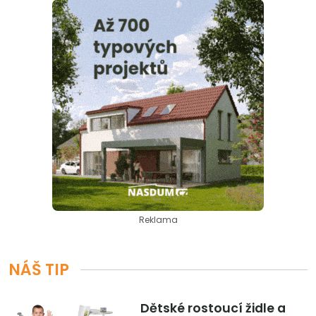
Reklama
NÁŠ TIP
Dětské rostoucí židle a