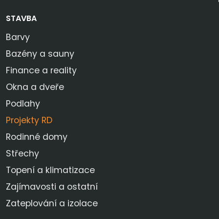
STAVBA
Barvy
Bazény a sauny
Finance a reality
Okna a dveře
Podlahy
Projekty RD
Rodinné domy
Střechy
Topení a klimatizace
Zajímavosti a ostatní
Zateplování a izolace