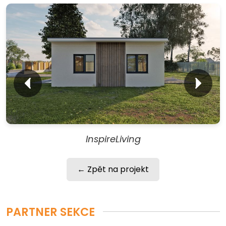
InspireLiving
← Zpět na projekt
PARTNER SEKCE