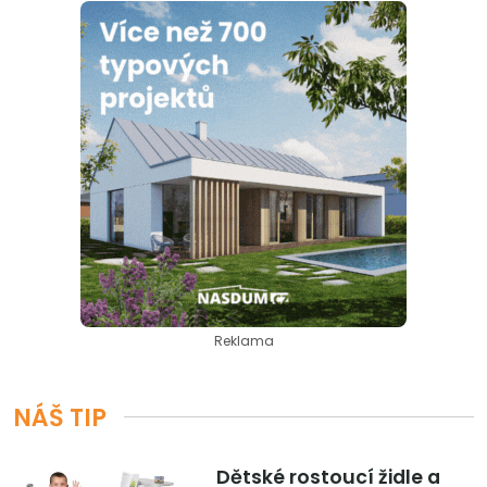
Reklama
NÁŠ TIP
Dětské rostoucí židle a