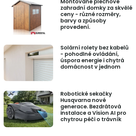
Montované plechové
zahradní domky za skvělé
ceny - různé rozměry,
barvy a způsoby
provedení.
Solární rolety bez kabelů
- pohodlné ovládání,
úspora energie i chytrá
domácnost v jednom
Robotické sekačky
Husqvarna nové
generace. Bezdrátová
instalace a Vision AI pro
chytrou péči o trávník