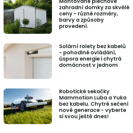
Montované plechové
zahradní domky za skvělé
ceny - různé rozměry,
barvy a způsoby
provedení.
Solární rolety bez kabelů
- pohodlné ovládání,
úspora energie i chytrá
domácnost v jednom
Robotické sekačky
Mammotion Luba a Yuka
bez kabelu. Chytré sečení
nové generace - vyberte
si svou ještě dnes!