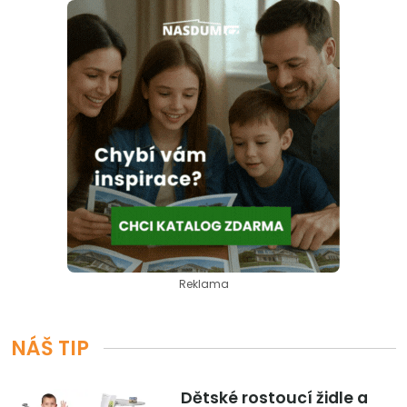
Reklama
NÁŠ TIP
Dětské rostoucí židle a