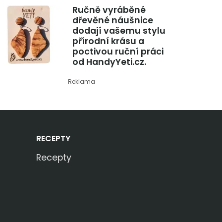
Ručně vyráběné
dřevěné náušnice
dodají vašemu stylu
přírodní krásu a
poctivou ruční práci
od HandyYeti.cz.
Reklama
RECEPTY
Recepty