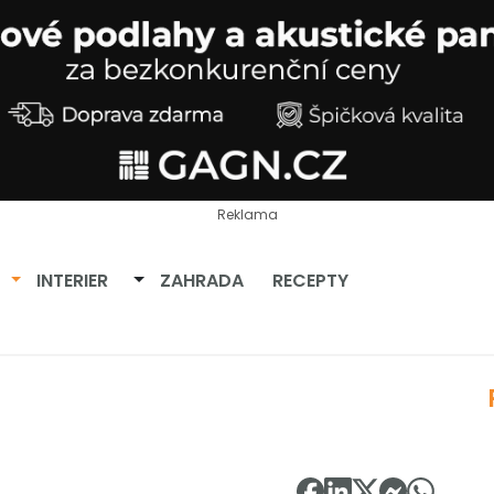
Reklama
Přepnout dropdown
Přepnout dropdown
INTERIER
ZAHRADA
RECEPTY