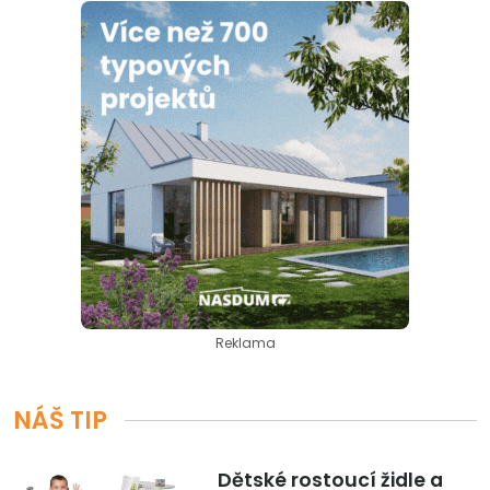
Reklama
NÁŠ TIP
Dětské rostoucí židle a