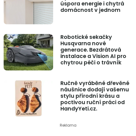
úspora energie i chytrá
domácnost v jednom
Robotické sekačky
Husqvarna nové
generace. Bezdrátová
instalace a Vision AI pro
chytrou péči o trávník
Ručně vyráběné dřevěné
náušnice dodají vašemu
stylu přírodní krásu a
poctivou ruční práci od
HandyYeti.cz.
Reklama