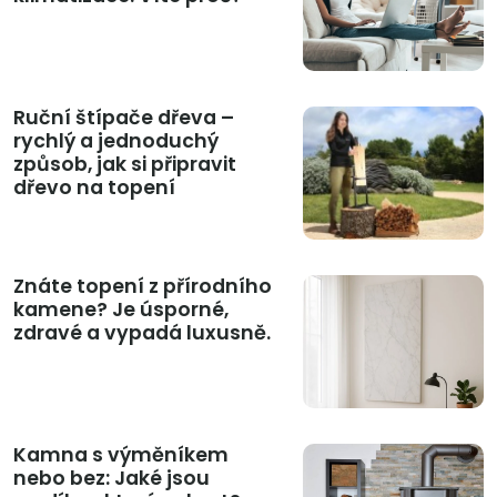
Ruční štípače dřeva –
rychlý a jednoduchý
způsob, jak si připravit
dřevo na topení
Znáte topení z přírodního
kamene? Je úsporné,
zdravé a vypadá luxusně.
Kamna s výměníkem
nebo bez: Jaké jsou