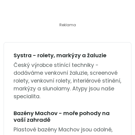
Reklama
Systra - rolety, markýzy a žaluzie
Český výrobce stínící techniky -
dodáváme venkovní žaluzie, screenové
rolety, venkovní rolety, interiérové stínění,
markýzy a slunolamy. Atypy jsou naše
specialita.
Bazény Machov - moře pohody na
vaší zahradě
Plastové bazény Machov jsou odolné,