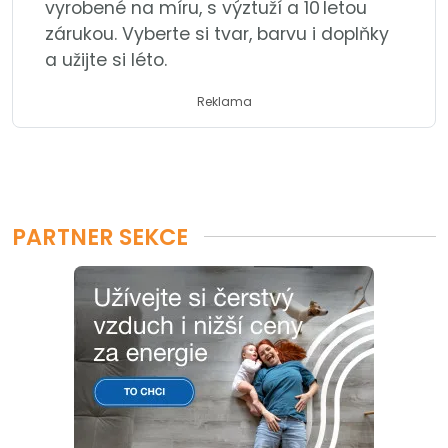
vyrobené na míru, s výztuží a 10 letou
zárukou. Vyberte si tvar, barvu i doplňky
a užijte si léto.
Reklama
PARTNER SEKCE