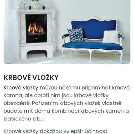
KRBOVÉ VLOŽKY
Krbové vložky
můžou někomu připomínat krbová
kamna, ale oproti nim jsou krbové vložky
obezděné. Pořízením krbových vložek vlastně
budete mít doma kombinaci krbových kamen a
klasického krbu.
Krbové vložky dokážou vylepšit účinnost