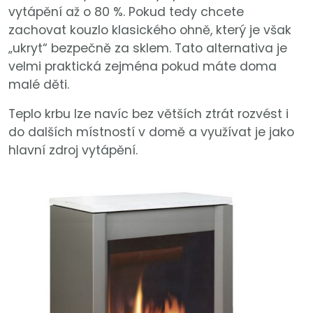
vytápění až o 80 %. Pokud tedy chcete
zachovat kouzlo klasického ohně, který je však
„ukryt“ bezpečně za sklem. Tato alternativa je
velmi praktická zejména pokud máte doma
malé děti.
Teplo krbu lze navíc bez větších ztrát rozvést i
do dalších místností v domě a využívat je jako
hlavní zdroj vytápění.