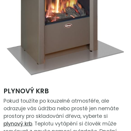
PLYNOVÝ KRB
Pokud toužíte po kouzelné atmosféře, ale
odrazuje vás údržba nebo prostě jen nemáte
prostory pro skladování dřeva, vyberte si
plynový krb
. Teplotu vytápění si člověk může