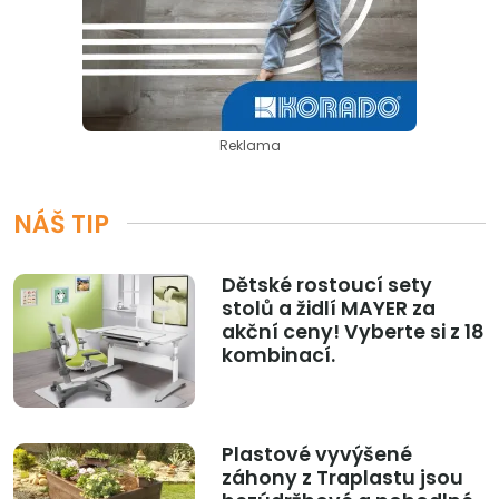
Reklama
NÁŠ TIP
Dětské rostoucí sety
stolů a židlí MAYER za
akční ceny! Vyberte si z 18
kombinací.
Plastové vyvýšené
záhony z Traplastu jsou