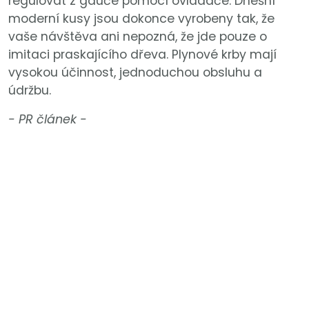
regulovat z gauče pomocí ovladače. Dnešní
moderní kusy jsou dokonce vyrobeny tak, že
vaše návštěva ani nepozná, že jde pouze o
imitaci praskajícího dřeva. Plynové krby mají
vysokou účinnost, jednoduchou obsluhu a
údržbu.
- PR článek -