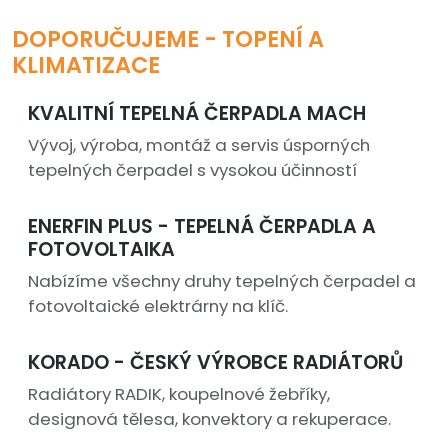
DOPORUČUJEME - TOPENÍ A
KLIMATIZACE
KVALITNÍ TEPELNÁ ČERPADLA MACH
Vývoj, výroba, montáž a servis úsporných
tepelných čerpadel s vysokou účinností
ENERFIN PLUS - TEPELNÁ ČERPADLA A
FOTOVOLTAIKA
Nabízíme všechny druhy tepelných čerpadel a
fotovoltaické elektrárny na klíč.
KORADO - ČESKÝ VÝROBCE RADIÁTORŮ
Radiátory RADIK, koupelnové žebříky,
designová tělesa, konvektory a rekuperace.