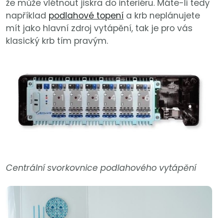
že může vlétnout jiskra do interiéru. Máte-li tedy
například
podlahové topení
a krb neplánujete
mít jako hlavní zdroj vytápění, tak je pro vás
klasický krb tím pravým.
Centrální svorkovnice podlahového vytápění