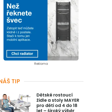
Reklama
NÁŠ TIP
Dětské rostoucí
židle a stoly MAYER
pro děti od 4 do 18
let – široký výběr