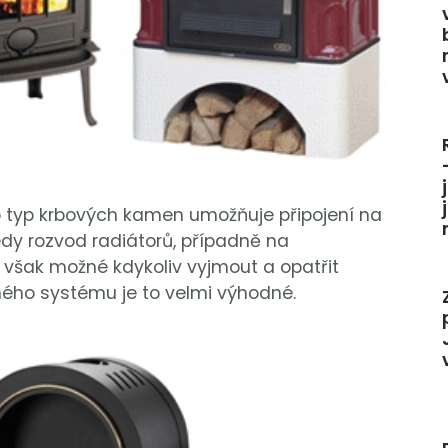
 typ krbových kamen umožňuje připojení na
edy rozvod radiátorů, případně na
 však možné kdykoliv vyjmout a opatřit
ného systému je to velmi výhodné.