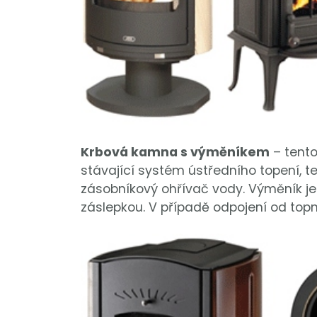
Krbová kamna s výměníkem
– tento
stávající systém ústředního topení, t
zásobníkový ohřívač vody. Výměník je
záslepkou. V případě odpojení od top