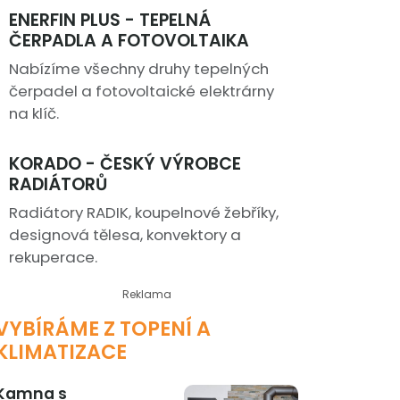
ENERFIN PLUS - TEPELNÁ
ČERPADLA A FOTOVOLTAIKA
Nabízíme všechny druhy tepelných
čerpadel a fotovoltaické elektrárny
na klíč.
KORADO - ČESKÝ VÝROBCE
RADIÁTORŮ
Radiátory RADIK, koupelnové žebříky,
designová tělesa, konvektory a
rekuperace.
Reklama
VYBÍRÁME Z TOPENÍ A
KLIMATIZACE
Kamna s