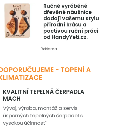
Ručně vyráběné
dřevěné náušnice
dodají vašemu stylu
přírodní krásu a
poctivou ruční práci
od HandyYeti.cz.
Reklama
DOPORUČUJEME - TOPENÍ A
KLIMATIZACE
KVALITNÍ TEPELNÁ ČERPADLA
MACH
Vývoj, výroba, montáž a servis
úsporných tepelných čerpadel s
vysokou účinností