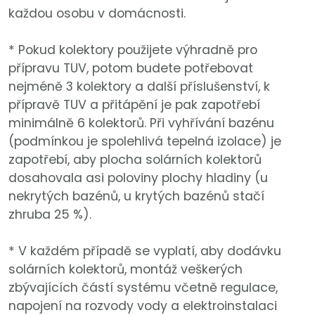
každou osobu v domácnosti.
* Pokud kolektory použijete výhradně pro
přípravu TUV, potom budete potřebovat
nejméně 3 kolektory a další příslušenství, k
přípravě TUV a přitápění je pak zapotřebí
minimálně 6 kolektorů. Při vyhřívání bazénu
(podmínkou je spolehlivá tepelná izolace) je
zapotřebí, aby plocha solárních kolektorů
dosahovala asi poloviny plochy hladiny (u
nekrytých bazénů, u krytých bazénů stačí
zhruba 25 %).
* V každém případě se vyplatí, aby dodávku
solárních kolektorů, montáž veškerých
zbývajících částí systému včetně regulace,
napojení na rozvody vody a elektroinstalaci