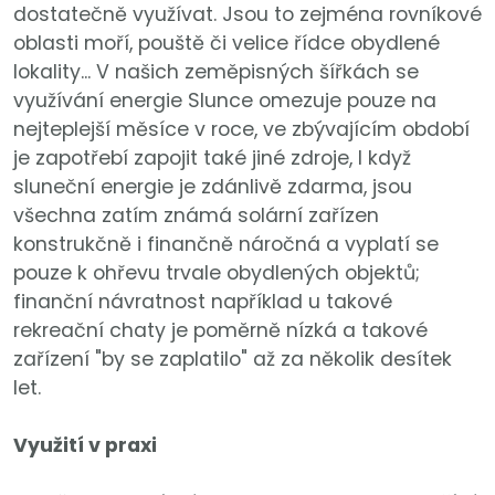
dostatečně využívat. Jsou to zejména rovníkové
oblasti moří, pouště či velice řídce obydlené
lokality... V našich zeměpisných šířkách se
využívání energie Slunce omezuje pouze na
nejteplejší měsíce v roce, ve zbývajícím období
je zapotřebí zapojit také jiné zdroje, l když
sluneční energie je zdánlivě zdarma, jsou
všechna zatím známá solární zařízen
konstrukčně i finančně náročná a vyplatí se
pouze k ohřevu trvale obydlených objektů;
finanční návratnost například u takové
rekreační chaty je poměrně nízká a takové
zařízení "by se zaplatilo" až za několik desítek
let.
Využití v praxi