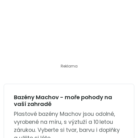
Reklama
Bazény Machov - moře pohody na
vaší zahradě
Plastové bazény Machov jsou odolné,
vyrobené na míru, s výztuží a 10 letou
zárukou. Vyberte si tvar, barvu i doplňky
a užijte si léto.