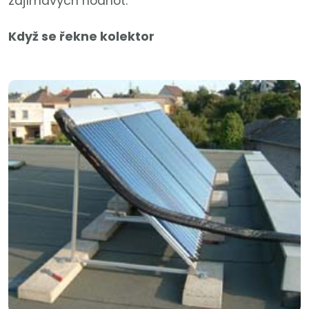
zajímavých hodnot.
Když se řekne kolektor