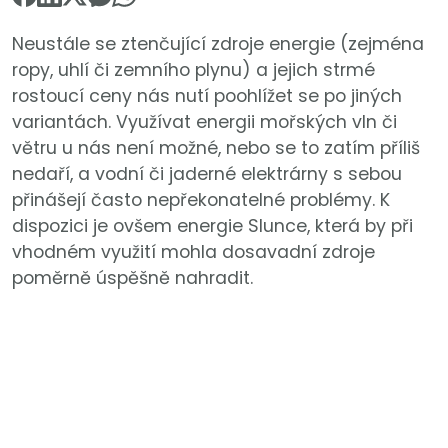
Neustále se ztenčující zdroje energie (zejména
ropy, uhlí či zemního plynu) a jejich strmé
rostoucí ceny nás nutí poohlížet se po jiných
variantách. Využívat energii mořských vln či
větru u nás není možné, nebo se to zatím příliš
nedaří, a vodní či jaderné elektrárny s sebou
přinášejí často nepřekonatelné problémy. K
dispozici je ovšem energie Slunce, která by při
vhodném využití mohla dosavadní zdroje
poměrně úspěšně nahradit.