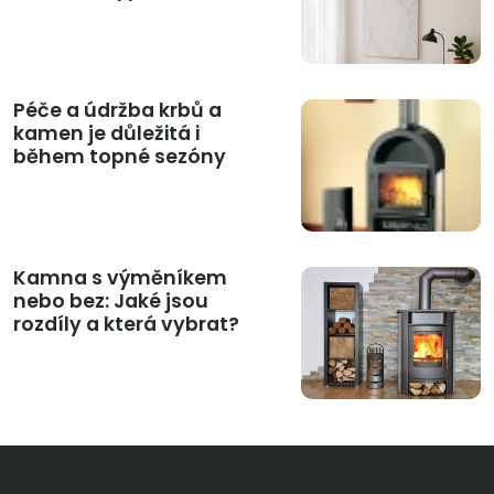
Péče a údržba krbů a
kamen je důležitá i
během topné sezóny
Kamna s výměníkem
nebo bez: Jaké jsou
rozdíly a která vybrat?