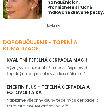
na náušnicích.
Prohlédněte si ručně
malované dřevěné pecky.
Reklama
DOPORUČUJEME - TOPENÍ A
KLIMATIZACE
KVALITNÍ TEPELNÁ ČERPADLA MACH
Vývoj, výroba, montáž a servis úsporných
tepelných čerpadel s vysokou účinností
ENERFIN PLUS - TEPELNÁ ČERPADLA A
FOTOVOLTAIKA
Nabízíme všechny druhy tepelných čerpadel a
fotovoltaické elektrárny na klíč.