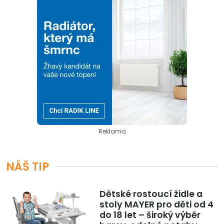
Reklama
NÁŠ TIP
Dětské rostoucí židle a
stoly MAYER pro děti od 4
do 18 let – široký výběr