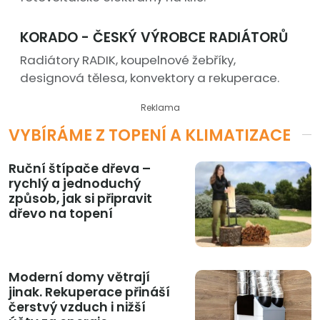
KORADO - ČESKÝ VÝROBCE RADIÁTORŮ
Radiátory RADIK, koupelnové žebříky,
designová tělesa, konvektory a rekuperace.
Reklama
VYBÍRÁME Z TOPENÍ A KLIMATIZACE
Ruční štípače dřeva –
rychlý a jednoduchý
způsob, jak si připravit
dřevo na topení
Moderní domy větrají
jinak. Rekuperace přináší
čerstvý vzduch i nižší