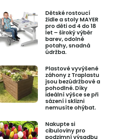
Dětské rostoucí
židle a stoly MAYER
pro děti od 4 do 18
let – široký výběr
barev, odolné
potahy, snadná
údržba.
Plastové vyvýšené
záhony z Traplastu
jsou bezúdržbové a
pohodlné. Díky
ideální výšce se při
sázení i sklizni
nemusíte ohýbat.
Nakupte si
cibuloviny pro
podzimní výsadbu