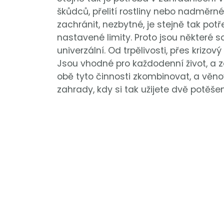
škůdců, přelití rostliny nebo nadměrné
zachránit, nezbytné, je stejně tak pot
nastavené limity. Proto jsou některé s
univerzální. Od trpělivosti, přes kriz
Jsou vhodné pro každodenní život, a z
obě tyto činnosti zkombinovat, a věno
zahrady, kdy si tak užijete dvě potěš