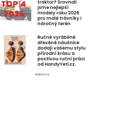
traktor? Srovnali
jsme nejlepší
modely roku 2026
pro malé trávníky i
náročný terén
Ručně vyráběné
dřevěné náušnice
dodají vašemu stylu
přírodní krásu a
poctivou ruční práci
od HandyYeti.cz.
Reklama