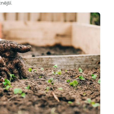
čnější.