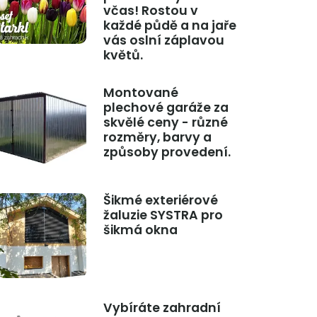
včas! Rostou v
každé půdě a na jaře
vás oslní záplavou
květů.
Montované
plechové garáže za
skvělé ceny - různé
rozměry, barvy a
způsoby provedení.
Šikmé exteriérové
žaluzie SYSTRA pro
šikmá okna
Vybíráte zahradní