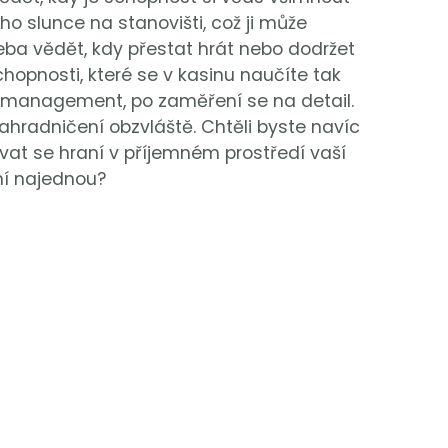
ho slunce na stanovišti, což ji může
řeba vědět, kdy přestat hrát nebo dodržet
chopnosti, které se v kasinu naučíte tak
ový management, po zaměření se na detail.
ahradničení obzvláště. Chtěli byste navíc
vat se hraní v příjemném prostředí vaší
ení najednou?