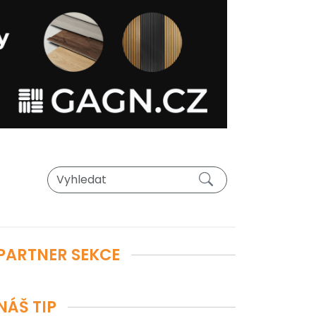
PARTNER SEKCE
NÁŠ TIP