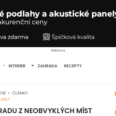
Reklama
Přepnout dropdown
Přepnout dropdown
INTERIER
ZAHRADA
RECEPTY
TNÍ
ČLÁNKY
 MÍST
HRADU Z NEOBVYKLÝCH MÍST