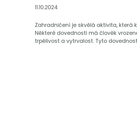
11.10.2024
Zahradničení je skvělá aktivita, která 
Některé dovednosti má člověk vrozené, 
trpělivost a vytrvalost. Tyto dovednost