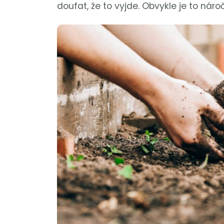
doufat, že to vyjde. Obvykle je to náro