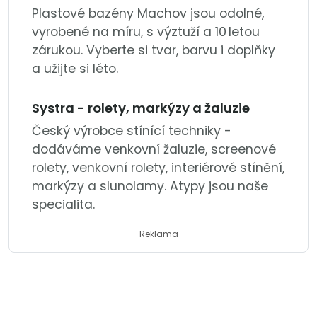
Plastové bazény Machov jsou odolné,
vyrobené na míru, s výztuží a 10 letou
zárukou. Vyberte si tvar, barvu i doplňky
a užijte si léto.
Systra - rolety, markýzy a žaluzie
Český výrobce stínící techniky -
dodáváme venkovní žaluzie, screenové
rolety, venkovní rolety, interiérové stínění,
markýzy a slunolamy. Atypy jsou naše
specialita.
Reklama