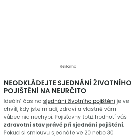
Reklama
NEODKLÁDEJTE SJEDNÁNÍ ŽIVOTNÍHO
POJIŠTĚNÍ NA NEURČITO
Ideální čas na
sjednání životního pojištění
je ve
chvíli, kdy jste mladí, zdraví a vlastně vám
vůbec nic nechybí. Pojišťovny totiž hodnotí váš
zdravotní stav právě při sjednání pojištění
.
Pokud si smlouvu sjednáte ve 20 nebo 30