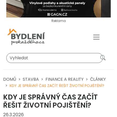
Reklama
DOMŮ
STAVBA
FINANCE A REALITY
ČLÁNKY
KDY JE SPRÁVNÝ ČAS ZAČÍT ŘEŠIT ŽIVOTNÍ POJIŠTĚNÍ?
KDY JE SPRÁVNÝ ČAS ZAČÍT
ŘEŠIT ŽIVOTNÍ POJIŠTĚNÍ?
26.3.2026