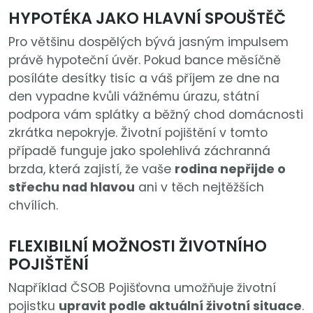
HYPOTÉKA JAKO HLAVNÍ SPOUŠTĚČ
Pro většinu dospělých bývá jasným impulsem
právě hypoteční úvěr. Pokud bance měsíčně
posíláte desítky tisíc a váš příjem ze dne na
den vypadne kvůli vážnému úrazu, státní
podpora vám splátky a běžný chod domácnosti
zkrátka nepokryje. Životní pojištění v tomto
případě funguje jako spolehlivá záchranná
brzda, která zajistí, že vaše
rodina nepřijde o
střechu nad hlavou
ani v těch nejtěžších
chvílích.
FLEXIBILNÍ MOŽNOSTI ŽIVOTNÍHO
POJIŠTĚNÍ
Například ČSOB Pojišťovna umožňuje životní
pojistku
upravit podle aktuální životní situace
.