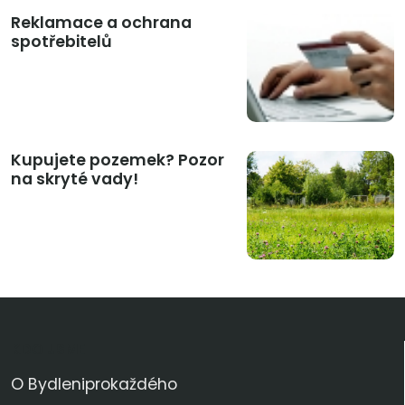
Reklamace a ochrana
spotřebitelů
Kupujete pozemek? Pozor
na skryté vady!
KDO JSME
O Bydleniprokaždého