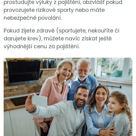
prostudujte výluky z pojištění, obzvlášť pokud
provozujete rizikové sporty nebo máte
nebezpečné povolání.
Pokud žijete zdravě (sportujete, nekouříte či
darujete krev), můžete navíc získat ještě
výhodnější cenu za pojištění.