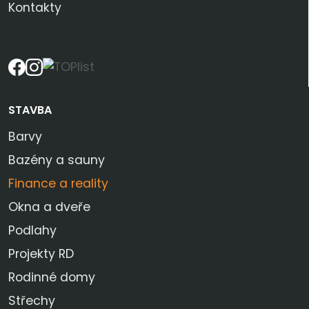
Kontakty
SLEDUJTE NÁS
STAVBA
Barvy
Bazény a sauny
Finance a reality
Okna a dveře
Podlahy
Projekty RD
Rodinné domy
Střechy