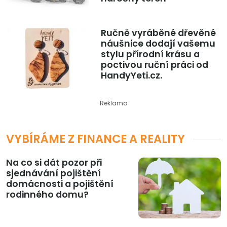
Ručně vyráběné dřevěné
náušnice dodají vašemu
stylu přírodní krásu a
poctivou ruční práci od
HandyYeti.cz.
Reklama
VYBÍRÁME Z FINANCE A REALITY
Na co si dát pozor při
sjednávání pojištění
domácnosti a pojištění
rodinného domu?