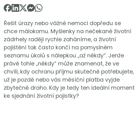
Řešit úrazy nebo vážné nemoci dopředu se
chce málokomu. Myšlenky na nečekané životní
zádrhely raději rychle zaháníme, a životní
pojištění tak často končí na pomyslném
seznamu úkolů s nálepkou „až někdy“. Jenže
právě tohle „někdy“ může znamenat, že ve
chvíli, kdy ochranu příjmu skutečně potřebujete,
už je pozdě nebo vás měsíční platba vyjde
zbytečně draho. Kdy je tedy ten ideální moment
ke sjednání životní pojistky?