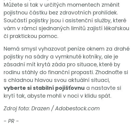
Můžete si tak v určitých momentech změnit
pojistnou částku bez zdravotních prohlídek.
Součástí pojistky jsou i asistenční služby, které
vám v rámci sjednaných limitů zajistí lékařskou
či praktickou pomoc.
Nemá smysl vyhazovat peníze oknem za drahé
pojistky na sádry a vymknuté kotníky, ale je
zásadní mít krytá záda pro situace, které by
rodinu stáhly do finanční propasti. Zhodnoťte si
s chladnou hlavou svou aktuální situaci,
vyberte si stabilní pojišťovnu
a nastavte si
krytí tak, abyste mohli v noci v klidu spát.
Zdroj foto: Drazen / Adobestock.com
- PR -