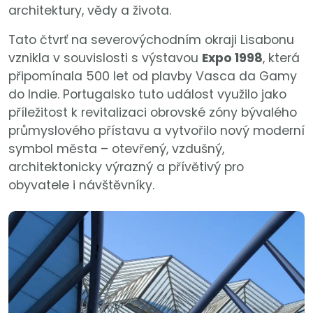
architektury, vědy a života.
Tato čtvrť na severovýchodním okraji Lisabonu
vznikla v souvislosti s výstavou
Expo 1998
, která
připomínala 500 let od plavby Vasca da Gamy
do Indie. Portugalsko tuto událost využilo jako
příležitost k revitalizaci obrovské zóny bývalého
průmyslového přístavu a vytvořilo nový moderní
symbol města – otevřený, vzdušný,
architektonicky výrazný a přívětivý pro
obyvatele i návštěvníky.