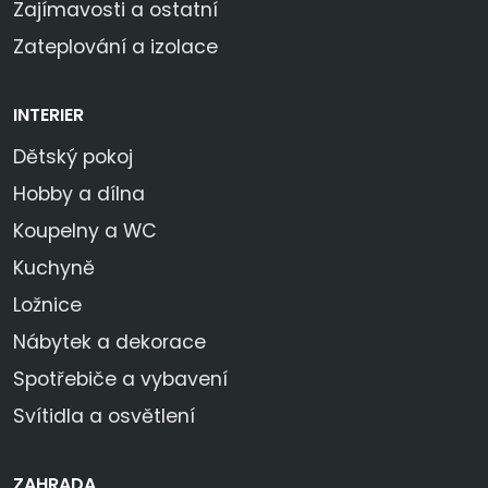
Zajímavosti a ostatní
Zateplování a izolace
INTERIER
Dětský pokoj
Hobby a dílna
Koupelny a WC
Kuchyně
Ložnice
Nábytek a dekorace
Spotřebiče a vybavení
Svítidla a osvětlení
ZAHRADA