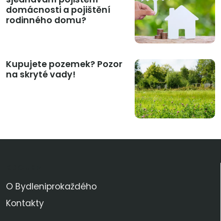
domácnosti a pojištění
rodinného domu?
Kupujete pozemek? Pozor
na skryté vady!
KDO JSME
O Bydleniprokaždého
Kontakty