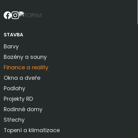
SLEDUJTE NÁS
STAVBA
Barvy
Bazény a sauny
Finance a reality
Okna a dveře
Podlahy
Projekty RD
Rodinné domy
Střechy
Topení a klimatizace