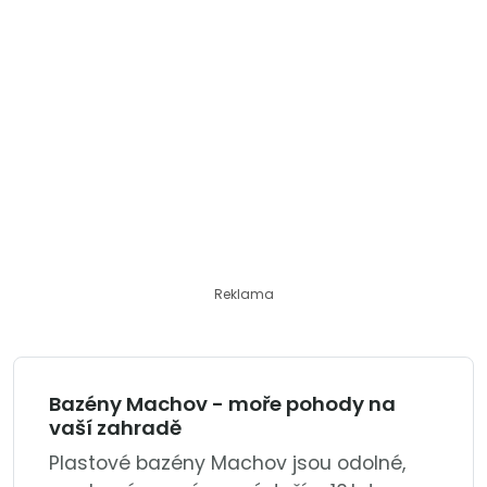
Reklama
Bazény Machov - moře pohody na
vaší zahradě
Plastové bazény Machov jsou odolné,