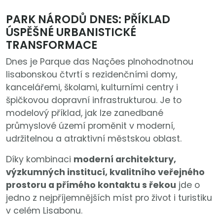
PARK NÁRODŮ DNES: PŘÍKLAD
ÚSPĚŠNÉ URBANISTICKÉ
TRANSFORMACE
Dnes je Parque das Nações plnohodnotnou
lisabonskou čtvrtí s rezidenčními domy,
kancelářemi, školami, kulturními centry i
špičkovou dopravní infrastrukturou. Je to
modelový příklad, jak lze zanedbané
průmyslové území proměnit v moderní,
udržitelnou a atraktivní městskou oblast.
Díky kombinaci
moderní architektury,
výzkumných institucí, kvalitního veřejného
prostoru a přímého kontaktu s řekou
jde o
jedno z nejpříjemnějších míst pro život i turistiku
v celém Lisabonu.