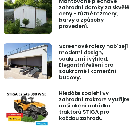
Montované plechové
zahradní domky za skvělé
ceny - různé rozměry,
barvy a způsoby
provedení.
Screenové rolety nabízejí
moderní design,
soukromí i výhled.
Elegantní řešení pro
soukromé i komerční
budovy.
Hledáte spolehlivý
zahradní traktor? Využijte
naši akční nabídku
traktorů STIGA pro
každou zahradu