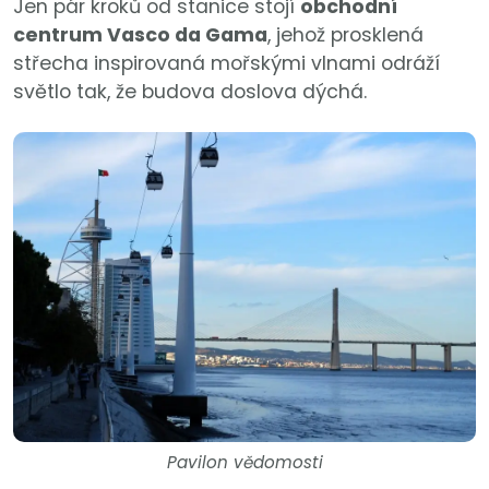
Jen pár kroků od stanice stojí
obchodní
centrum Vasco da Gama
, jehož prosklená
střecha inspirovaná mořskými vlnami odráží
světlo tak, že budova doslova dýchá.
Pavilon vědomosti