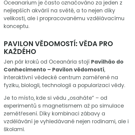
Oceanarium je často označováno za jeden z
nejlepších akvárií na světě, a to nejen díky
velikosti, ale i propracovanému vzdělávacímu
konceptu.
PAVILON VĚDOMOSTÍ: VĚDA PRO
KAŽDÉHO
Jen pár kroků od Oceanária stojí
Pavilhão do
Conhecimento – Pavilon vědomostí
,
interaktivní vědecké centrum zaměřené na
fyziku, biologii, technologii a popularizaci vědy.
Je to místo, kde si vědu „osaháte“ – od
experimentů s magnetismem až po simulace
zemětřesení. Díky kombinaci zábavy a
vzdělávání je vyhledávané nejen rodinami, ale i
školami.