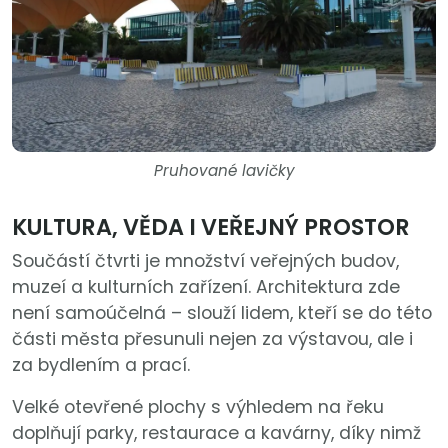
Pruhované lavičky
KULTURA, VĚDA I VEŘEJNÝ PROSTOR
Součástí čtvrti je množství veřejných budov,
muzeí a kulturních zařízení. Architektura zde
není samoúčelná – slouží lidem, kteří se do této
části města přesunuli nejen za výstavou, ale i
za bydlením a prací.
Velké otevřené plochy s výhledem na řeku
doplňují parky, restaurace a kavárny, díky nimž