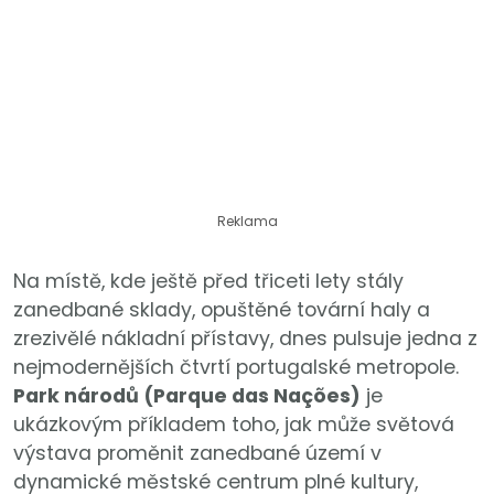
Reklama
Na místě, kde ještě před třiceti lety stály
zanedbané sklady, opuštěné tovární haly a
zrezivělé nákladní přístavy, dnes pulsuje jedna z
nejmodernějších čtvrtí portugalské metropole.
Park národů (Parque das Nações)
je
ukázkovým příkladem toho, jak může světová
výstava proměnit zanedbané území v
dynamické městské centrum plné kultury,