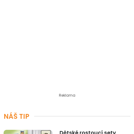
Reklama
NÁŠ TIP
Dětské rostoucí sety