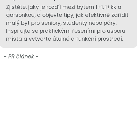
Zjistěte, jaký je rozdíl mezi bytem 1+1, 1+kk a
garsonkou, a objevte tipy, jak efektivně zařídit
malý byt pro seniory, studenty nebo páry.
Inspirujte se praktickými řešeními pro úsporu
místa a vytvořte útulné a funkční prostředí.
- PR článek -