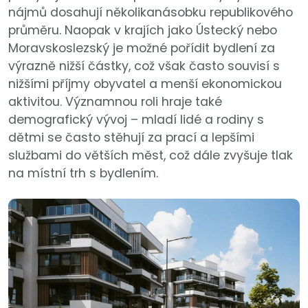
nájmů dosahují několikanásobku republikového
průměru. Naopak v krajích jako Ústecký nebo
Moravskoslezský je možné pořídit bydlení za
výrazně nižší částky, což však často souvisí s
nižšími příjmy obyvatel a menší ekonomickou
aktivitou. Významnou roli hraje také
demografický vývoj – mladí lidé a rodiny s
dětmi se často stěhují za prací a lepšími
službami do větších měst, což dále zvyšuje tlak
na místní trh s bydlením.