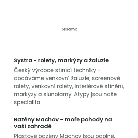
Reklama
Systra - rolety, markýzy a žaluzie
Český výrobce stínící techniky -
dodáváme venkovní žaluzie, screenové
rolety, venkovní rolety, interiérové stínění,
markýzy a slunolamy. Atypy jsou naše
specialita.
Bazény Machov - moře pohody na
vaší zahradě
Plastové bazény Machov jsou odolné,