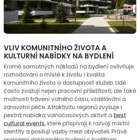
VLIV KOMUNITNÍHO ŽIVOTA A
KULTURNÍ NABÍDKY NA BYDLENÍ
Kromě samotných nákladů na bydlení ovlivňuje
rozhodování o místě k životu i kvalita
komunitního života a dostupnost služeb. Lidé
často zvažují nejen pracovní příležitosti, ale také
možnosti trávení volného času, vzdělávání a
zdravotní péče. Atraktivitu regionů zvyšuje i
pestrá nabídka volnočasových aktivit a
best
cultural events
, které přispívají k rozvoji místní
identity a posilují vazby mezi obyvateli. Právě
propojení dostupného bydlení s kvalitním