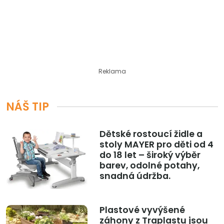
Reklama
NÁŠ TIP
Dětské rostoucí židle a
stoly MAYER pro děti od 4
do 18 let – široký výběr
barev, odolné potahy,
snadná údržba.
Plastové vyvýšené
záhony z Traplastu jsou