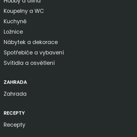
Hobby a dílna
Koupelny a WC
Kuchyně
Ložnice
Nábytek a dekorace
Spotřebiče a vybavení
Svítidla a osvětlení
ZAHRADA
Zahrada
RECEPTY
Recepty