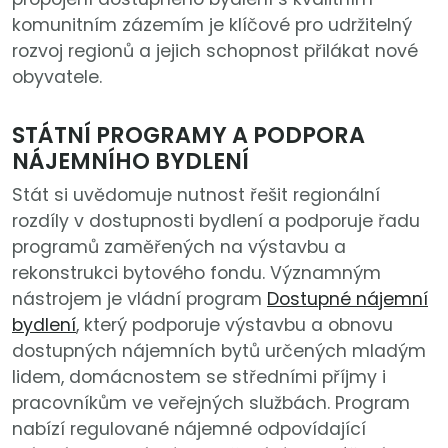
komunitním zázemím je klíčové pro udržitelný
rozvoj regionů a jejich schopnost přilákat nové
obyvatele.
STÁTNÍ PROGRAMY A PODPORA
NÁJEMNÍHO BYDLENÍ
Stát si uvědomuje nutnost řešit regionální
rozdíly v dostupnosti bydlení a podporuje řadu
programů zaměřených na výstavbu a
rekonstrukci bytového fondu. Významným
nástrojem je vládní program
Dostupné nájemní
bydlení
, který podporuje výstavbu a obnovu
dostupných nájemních bytů určených mladým
lidem, domácnostem se středními příjmy i
pracovníkům ve veřejných službách. Program
nabízí regulované nájemné odpovídající