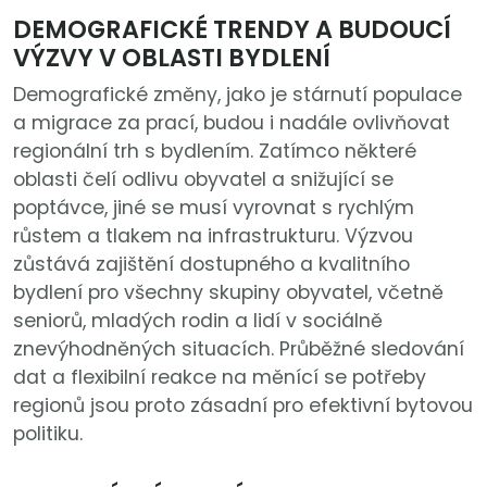
DEMOGRAFICKÉ TRENDY A BUDOUCÍ
VÝZVY V OBLASTI BYDLENÍ
Demografické změny, jako je stárnutí populace
a migrace za prací, budou i nadále ovlivňovat
regionální trh s bydlením. Zatímco některé
oblasti čelí odlivu obyvatel a snižující se
poptávce, jiné se musí vyrovnat s rychlým
růstem a tlakem na infrastrukturu. Výzvou
zůstává zajištění dostupného a kvalitního
bydlení pro všechny skupiny obyvatel, včetně
seniorů, mladých rodin a lidí v sociálně
znevýhodněných situacích. Průběžné sledování
dat a flexibilní reakce na měnící se potřeby
regionů jsou proto zásadní pro efektivní bytovou
politiku.