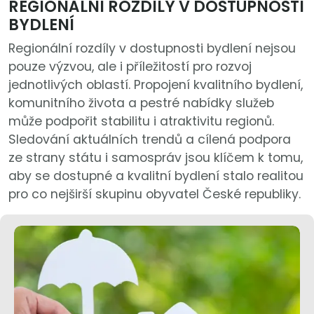
REGIONÁLNÍ ROZDÍLY V DOSTUPNOSTI
BYDLENÍ
Regionální rozdíly v dostupnosti bydlení nejsou
pouze výzvou, ale i příležitostí pro rozvoj
jednotlivých oblastí. Propojení kvalitního bydlení,
komunitního života a pestré nabídky služeb
může podpořit stabilitu i atraktivitu regionů.
Sledování aktuálních trendů a cílená podpora
ze strany státu i samospráv jsou klíčem k tomu,
aby se dostupné a kvalitní bydlení stalo realitou
pro co nejširší skupinu obyvatel České republiky.