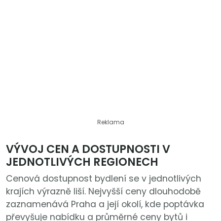
Reklama
VÝVOJ CEN A DOSTUPNOSTI V
JEDNOTLIVÝCH REGIONECH
Cenová dostupnost bydlení se v jednotlivých
krajích výrazně liší. Nejvyšší ceny dlouhodobě
zaznamenává Praha a její okolí, kde poptávka
převyšuje nabídku a průměrné ceny bytů i