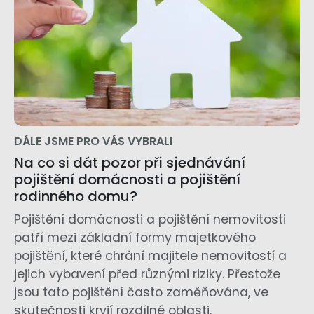
DÁLE JSME PRO VÁS VYBRALI
Na co si dát pozor při sjednávání
pojištění domácnosti a pojištění
rodinného domu?
Pojištění domácnosti a pojištění nemovitosti
patří mezi základní formy majetkového
pojištění, které chrání majitele nemovitostí a
jejich vybavení před různými riziky. Přestože
jsou tato pojištění často zaměňována, ve
skutečnosti kryjí rozdílné oblasti.