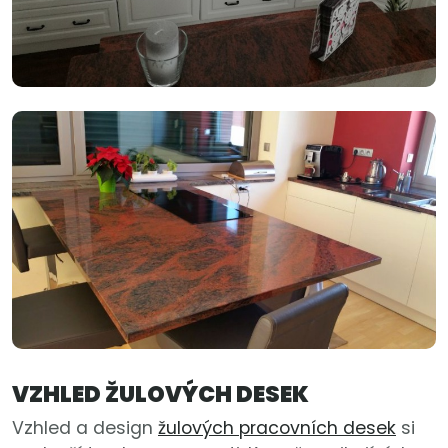
VZHLED ŽULOVÝCH DESEK
Vzhled a design
žulových pracovních desek
si