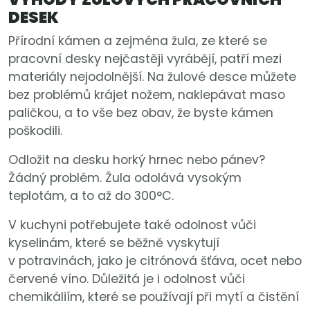
DESEK
Přírodní kámen a zejména žula, ze které se
pracovní desky nejčastěji vyrábějí, patří mezi
materiály nejodolnější. Na žulové desce můžete
bez problémů krájet nožem, naklepávat maso
paličkou, a to vše bez obav, že byste kámen
poškodili.
Odložit na desku horký hrnec nebo pánev?
Žádný problém. Žula odolává vysokým
teplotám, a to až do 300°C.
V kuchyni potřebujete také odolnost vůči
kyselinám, které se běžně vyskytují
v potravinách, jako je citrónová šťáva, ocet nebo
červené víno. Důležitá je i odolnost vůči
chemikáliím, které se používají při mytí a čistění