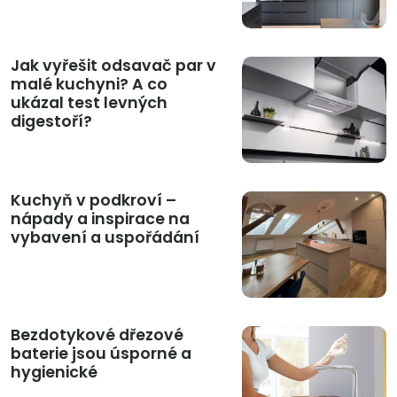
Jak vyřešit odsavač par v
malé kuchyni? A co
ukázal test levných
digestoří?
Kuchyň v podkroví –
nápady a inspirace na
vybavení a uspořádání
Bezdotykové dřezové
baterie jsou úsporné a
hygienické