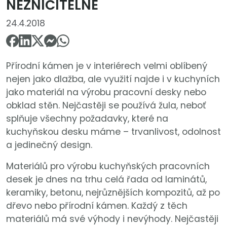
NEZNIČITELNÉ
24.4.2018
Přírodní kámen je v interiérech velmi oblíbený
nejen jako dlažba, ale využití najde i v kuchyních
jako materiál na výrobu pracovní desky nebo
obklad stěn. Nejčastěji se používá žula, neboť
splňuje všechny požadavky, které na
kuchyňskou desku máme – trvanlivost, odolnost
a jedinečný design.
Materiálů pro výrobu kuchyňských pracovních
desek je dnes na trhu celá řada od laminátů,
keramiky, betonu, nejrůznějších kompozitů, až po
dřevo nebo přírodní kámen. Každý z těch
materiálů má své výhody i nevýhody. Nejčastěji