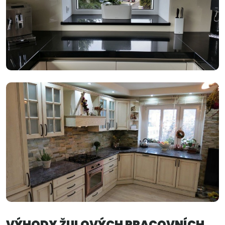
VÝHODY ŽULOVÝCH PRACOVNÍCH