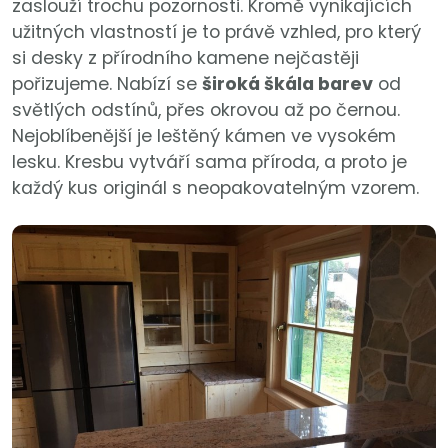
zaslouží trochu pozornosti. Kromě vynikajících
užitných vlastností je to právě vzhled, pro který
si desky z přírodního kamene nejčastěji
pořizujeme. Nabízí se
široká škála barev
od
světlých odstínů, přes okrovou až po černou.
Nejoblíbenější je leštěný kámen ve vysokém
lesku. Kresbu vytváří sama příroda, a proto je
každý kus originál s neopakovatelným vzorem.