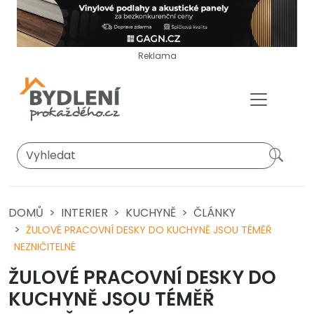
Reklama
DOMŮ
INTERIER
KUCHYNĚ
ČLÁNKY
ŽULOVÉ PRACOVNÍ DESKY DO KUCHYNĚ JSOU TÉMĚŘ
NEZNIČITELNÉ
ŽULOVÉ PRACOVNÍ DESKY DO
KUCHYNĚ JSOU TÉMĚŘ