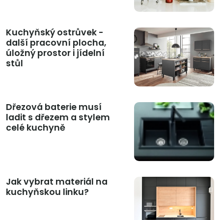
Kuchyňský ostrůvek -
další pracovní plocha,
úložný prostor i jídelní
stůl
Dřezová baterie musí
ladit s dřezem a stylem
celé kuchyně
Jak vybrat materiál na
kuchyňskou linku?