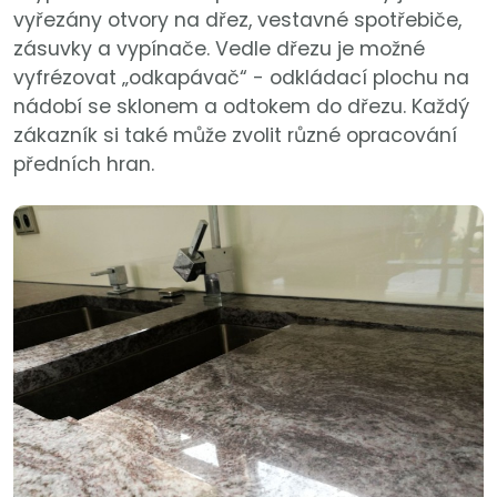
vyřezány otvory na dřez, vestavné spotřebiče,
zásuvky a vypínače. Vedle dřezu je možné
vyfrézovat „odkapávač“ - odkládací plochu na
nádobí se sklonem a odtokem do dřezu. Každý
zákazník si také může zvolit různé opracování
předních hran.