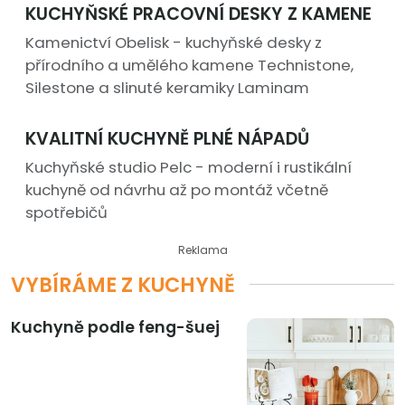
KUCHYŇSKÉ PRACOVNÍ DESKY Z KAMENE
Kamenictví Obelisk - kuchyňské desky z
přírodního a umělého kamene Technistone,
Silestone a slinuté keramiky Laminam
KVALITNÍ KUCHYNĚ PLNÉ NÁPADŮ
Kuchyňské studio Pelc - moderní i rustikální
kuchyně od návrhu až po montáž včetně
spotřebičů
Reklama
VYBÍRÁME Z KUCHYNĚ
Kuchyně podle feng-šuej