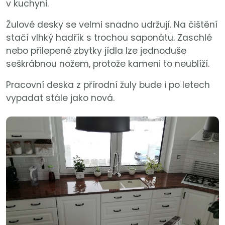
v kuchyni.
Žulové desky se velmi snadno udržují. Na čištění
stačí vlhký hadřík s trochou saponátu. Zaschlé
nebo přilepené zbytky jídla lze jednoduše
seškrábnou nožem, protože kameni to neublíží.
Pracovní deska z přírodní žuly bude i po letech
vypadat stále jako nová.