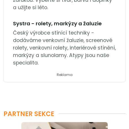
a užijte si léto.
Systra - rolety, markýzy a žaluzie
Český výrobce stínící techniky -
dodáváme venkovní žaluzie, screenové
rolety, venkovní rolety, interiérové stínění,
markýzy a slunolamy. Atypy jsou naše
specialita.
Reklama
PARTNER SEKCE