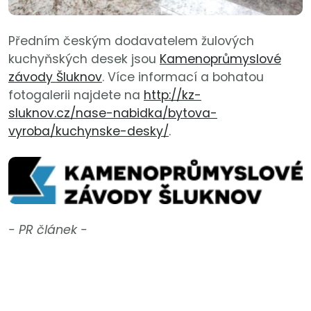
Předním českým dodavatelem žulových
kuchyňských desek jsou
Kamenoprůmyslové
závody Šluknov
. Více informací a bohatou
fotogalerii najdete na
http://kz-
sluknov.cz/nase-nabidka/bytova-
vyroba/kuchynske-desky/
.
- PR článek -