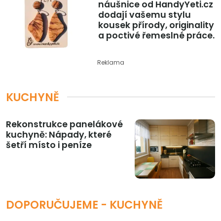
náušnice od HandyYeti.cz
dodají vašemu stylu
kousek přírody, originality
a poctivé řemeslné práce.
Reklama
KUCHYNĚ
Rekonstrukce panelákové
kuchyně: Nápady, které
šetří místo i peníze
DOPORUČUJEME - KUCHYNĚ