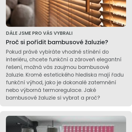
DÁLE JSME PRO VÁS VYBRALI
Proč si pořídit bambusové žaluzie?
Pokud právě vybíráte vhodné stínění do
interiéru, chcete funkční a zároveň elegantní
řešení, možná vás zaujmou bambusové
žaluzie. Kromě estetického hlediska mají řadu
funkční výhod, jako je dokonalé zatemnění
nebo výborná termoregulace. Jaké
bambusové žaluzie si vybrat a proč?