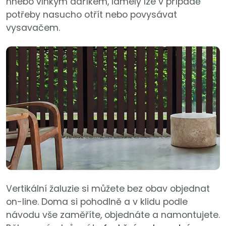
hnebo vlhkým adříkem, lamely lze v případě
potřeby nasucho otřít nebo povysávat
vysavačem.
Vertikální žaluzie si můžete bez obav objednat
on-line. Doma si pohodlně a v klidu podle
návodu vše zaměříte, objednáte a namontujete.