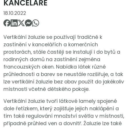
KANCELÁŘE
18.10.2022
Vertikální žaluzie se používají tradičně k
zastínění v kancelářích a komerčních
prostorách, stále častěji se instalují i do bytů a
rodinných domů na zastínění zejména
francouzských oken. Nabídka látek různé
průhlednosti a barev se neustále rozšiřuje, a tak
lze vertikální žaluzie bez obav použít do jakékoliv
místnosti včetně dětského pokoje.
Vertikální žaluzie tvoří látkové lamely spojené
dole řetízkem, který zajišťuje jejich naklápění a
tím také regulování množství světla v místnosti,
případně průhled ven a dovnitř. Žaluzie lze také