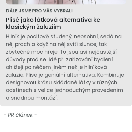
DÁLE JSME PRO VÁS VYBRALI
Plisé jako látková alternativa ke
klasickým žaluziím
Hliník je pocitově studený, neosobní, sedá na
něj prach a když na něj svítí slunce, tak
zbytečně moc hřeje. To jsou asi nejčastější
důvody proč se lidé při zařizování bydlení
ohlížejí po něčem jiném než je hliníková
žaluzie. Plisé je geniální alternativa. Kombinuje
designovou krásu skládané látky v různých
odstínech s velice jednoduchým provedením
a snadnou montáží.
- PR článek -