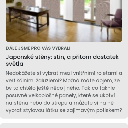
DÁLE JSME PRO VÁS VYBRALI
Japonské stěny: stín, a přitom dostatek
světla
Nedokážete si vybrat mezi vnitřními roletami a
vertikálními žaluziemi? Možná máte dojem, že
by to chtělo ještě něco jiného. Tak co takhle
posuvné velkoplošné panely, které se ukotví
na stěnu nebo do stropu a můžete si na ně
vybrat stylovou látku se zajímavým potiskem?