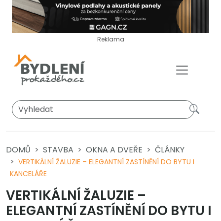
Reklama
DOMŮ
STAVBA
OKNA A DVEŘE
ČLÁNKY
VERTIKÁLNÍ ŽALUZIE – ELEGANTNÍ ZASTÍNĚNÍ DO BYTU I
KANCELÁŘE
VERTIKÁLNÍ ŽALUZIE –
ELEGANTNÍ ZASTÍNĚNÍ DO BYTU I