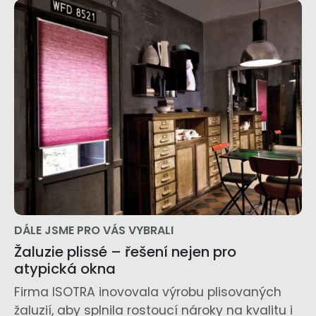
DÁLE JSME PRO VÁS VYBRALI
Žaluzie plissé – řešení nejen pro
atypická okna
Firma ISOTRA inovovala výrobu plisovaných
žaluzií, aby splnila rostoucí nároky na kvalitu i