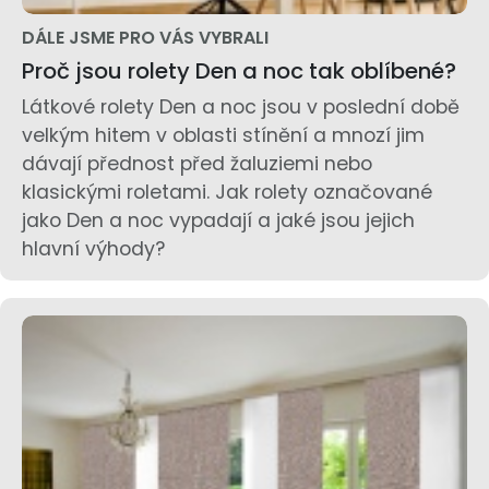
DÁLE JSME PRO VÁS VYBRALI
Proč jsou rolety Den a noc tak oblíbené?
Látkové rolety Den a noc jsou v poslední době
velkým hitem v oblasti stínění a mnozí jim
dávají přednost před žaluziemi nebo
klasickými roletami. Jak rolety označované
jako Den a noc vypadají a jaké jsou jejich
hlavní výhody?