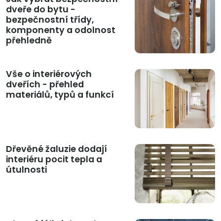
dveře do bytu -
bezpečnostní třídy,
komponenty a odolnost
přehledně
Vše o interiérových
dveřích - přehled
materiálů, typů a funkcí
Dřevěné žaluzie dodají
interiéru pocit tepla a
útulnosti