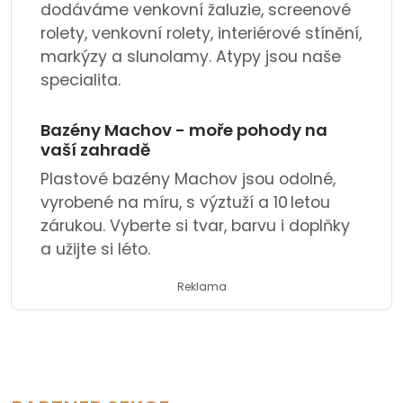
dodáváme venkovní žaluzie, screenové
rolety, venkovní rolety, interiérové stínění,
markýzy a slunolamy. Atypy jsou naše
specialita.
Bazény Machov - moře pohody na
vaší zahradě
Plastové bazény Machov jsou odolné,
vyrobené na míru, s výztuží a 10 letou
zárukou. Vyberte si tvar, barvu i doplňky
a užijte si léto.
Reklama