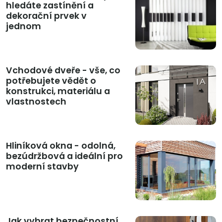
hledáte zastínění a
dekorační prvek v
jednom
Vchodové dveře - vše, co
potřebujete vědět o
konstrukci, materiálu a
vlastnostech
Hliníková okna - odolná,
bezúdržbová a ideální pro
moderní stavby
Jak vybrat bezpečnostní