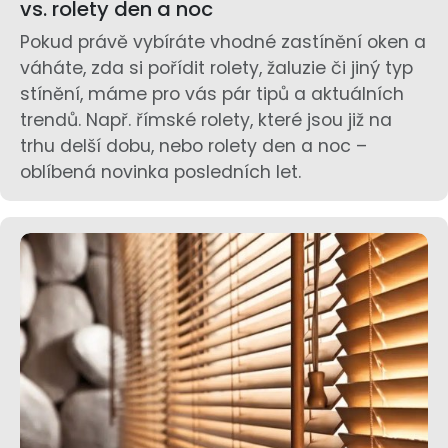
vs. rolety den a noc
Pokud právě vybíráte vhodné zastínění oken a
váháte, zda si pořídit rolety, žaluzie či jiný typ
stínění, máme pro vás pár tipů a aktuálních
trendů. Např. římské rolety, které jsou již na
trhu delší dobu, nebo rolety den a noc –
oblíbená novinka posledních let.