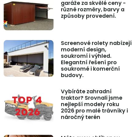
garáže za skvělé ceny -
různé rozměry, barvy a
způsoby provedení.
Screenové rolety nabízejí
moderní design,
soukromí i výhled.
Elegantní řešení pro
soukromé i komerční
budovy.
Vybíráte zahradní
traktor? Srovnali jsme
nejlepší modely roku
2026 pro malé trávníky i
náročný terén