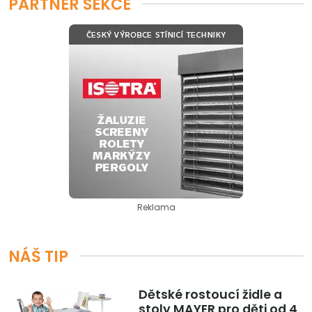
PARTNER SEKCE
Reklama
NÁŠ TIP
Dětské rostoucí židle a
stoly MAYER pro děti od 4