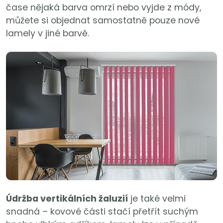
čase nějaká barva omrzí nebo vyjde z módy,
můžete si objednat samostatně pouze nové
lamely v jiné barvě.
Údržba vertikálních žaluzií
je také velmi
snadná – kovové části stačí přetřít suchým