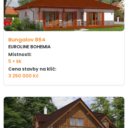
Bungalov 864
EUROLINE BOHEMIA
Místnosti:
5 + kk
Cena stavby na klíč:
3 250 000 Kč