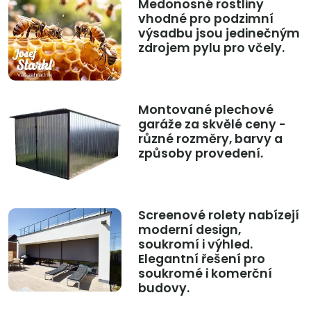
Medonosné rostliny
vhodné pro podzimní
výsadbu jsou jedinečným
zdrojem pylu pro včely.
Montované plechové
garáže za skvělé ceny -
různé rozměry, barvy a
způsoby provedení.
Screenové rolety nabízejí
moderní design,
soukromí i výhled.
Elegantní řešení pro
soukromé i komerční
budovy.