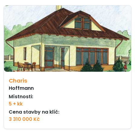
Charis
Hoffmann
Místnosti:
5 + kk
Cena stavby na klíč:
3 310 000 Kč