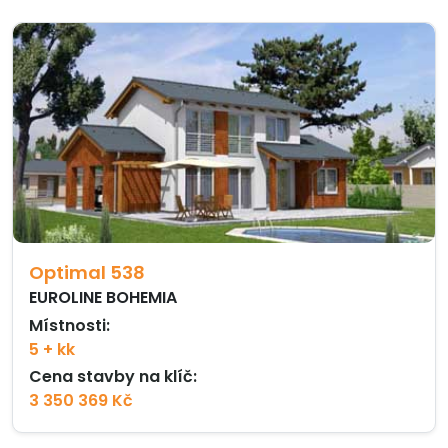
Optimal 538
EUROLINE BOHEMIA
Místnosti:
5 + kk
Cena stavby na klíč:
3 350 369 Kč