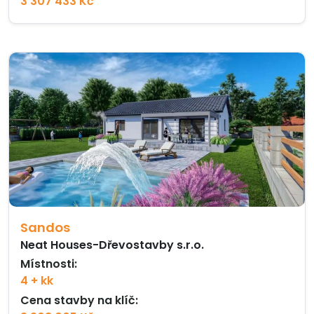
3 307 433 Kč
Sandos
Neat Houses-Dřevostavby s.r.o.
Místnosti:
4 + kk
Cena stavby na klíč: