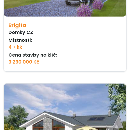
Brigita
Domky CZ
Místnosti:
4 + kk
Cena stavby na klíč:
3 290 000 Kč