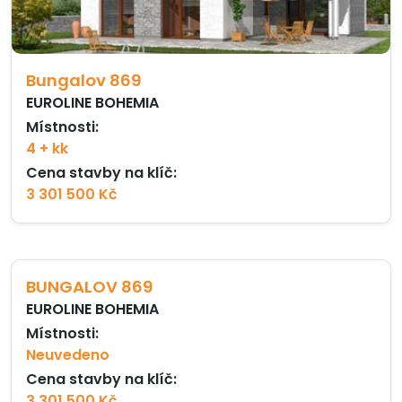
Bungalov 869
EUROLINE BOHEMIA
Místnosti:
4 + kk
Cena stavby na klíč:
3 301 500 Kč
BUNGALOV 869
EUROLINE BOHEMIA
Místnosti:
Neuvedeno
Cena stavby na klíč:
3 301 500 Kč