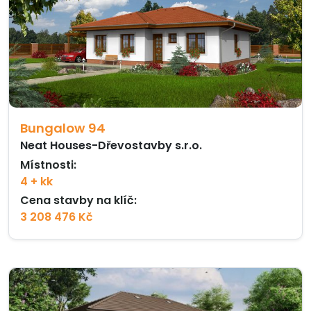
Bungalow 94
Neat Houses-Dřevostavby s.r.o.
Místnosti:
4 + kk
Cena stavby na klíč:
3 208 476 Kč