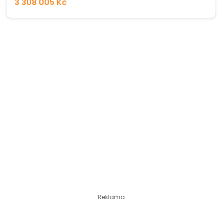
3 308 005 Kč
Reklama