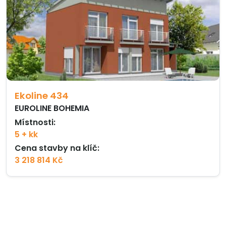
Ekoline 434
EUROLINE BOHEMIA
Místnosti:
5 + kk
Cena stavby na klíč:
3 218 814 Kč