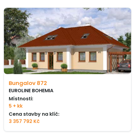
Bungalov 872
EUROLINE BOHEMIA
Místnosti:
5 + kk
Cena stavby na klíč:
3 357 792 Kč