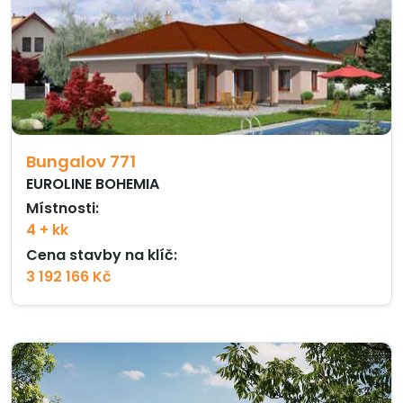
Bungalov 771
EUROLINE BOHEMIA
Místnosti:
4 + kk
Cena stavby na klíč:
3 192 166 Kč