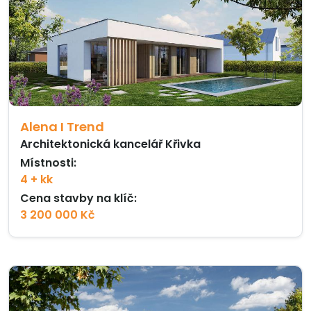
Alena I Trend
Architektonická kancelář Křivka
Místnosti:
4 + kk
Cena stavby na klíč:
3 200 000 Kč