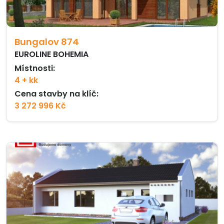
Bungalov 874
EUROLINE BOHEMIA
Místnosti:
4 + kk
Cena stavby na klíč:
3 272 996 Kč