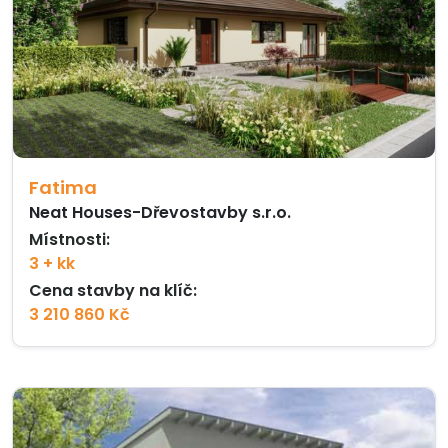
Fatima
Neat Houses-Dřevostavby s.r.o.
Místnosti:
3 + kk
Cena stavby na klíč:
3 210 860 Kč