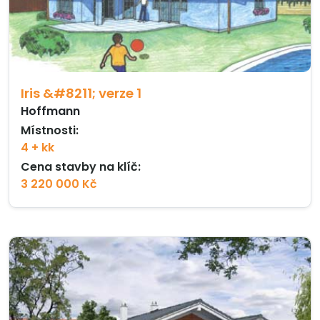
Iris &#8211; verze 1
Hoffmann
Místnosti:
4 + kk
Cena stavby na klíč:
3 220 000 Kč