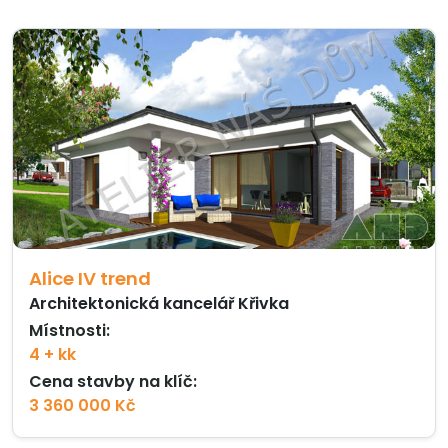
Alice IV trend
Architektonická kancelář Křivka
Místnosti:
4 + kk
Cena stavby na klíč:
3 360 000 Kč