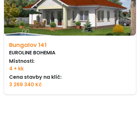
Bungalov 141
EUROLINE BOHEMIA
Místnosti:
4 + kk
Cena stavby na klíč:
3 269 340 Kč