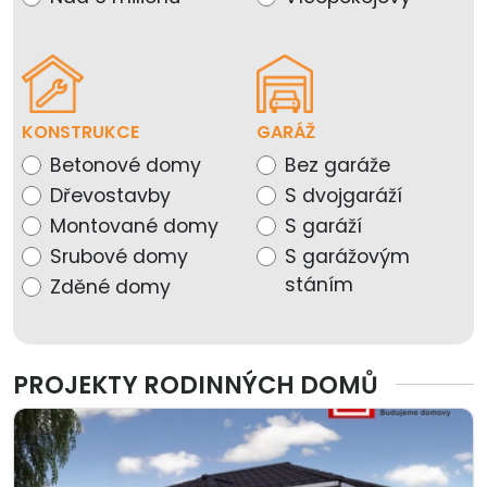
KONSTRUKCE
GARÁŽ
Betonové domy
Bez garáže
Dřevostavby
S dvojgaráží
Montované domy
S garáží
Srubové domy
S garážovým
stáním
Zděné domy
PROJEKTY RODINNÝCH DOMŮ