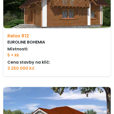
Relax 812
EUROLINE BOHEMIA
Místnosti:
5 + kk
Cena stavby na klíč:
3 250 000 Kč