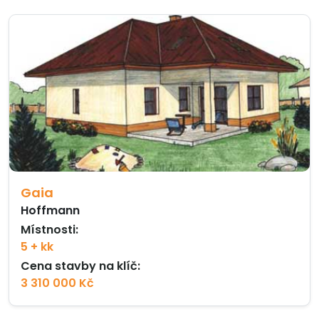
Gaia
Hoffmann
Místnosti:
5 + kk
Cena stavby na klíč:
3 310 000 Kč