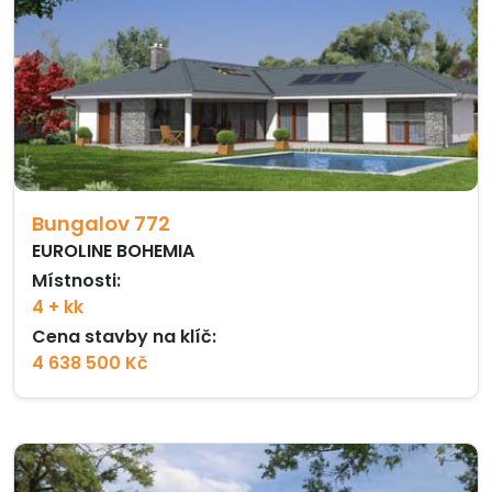
Bungalov 772
EUROLINE BOHEMIA
Místnosti:
4 + kk
Cena stavby na klíč:
4 638 500 Kč