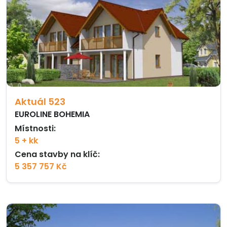
Aktuál 523
EUROLINE BOHEMIA
Místnosti:
5 + kk
Cena stavby na klíč:
5 357 757 Kč