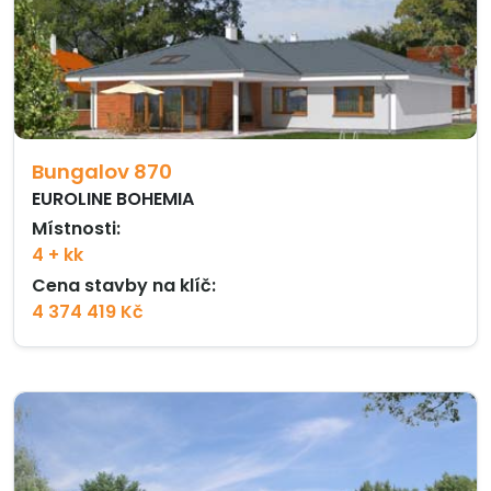
Bungalov 870
EUROLINE BOHEMIA
Místnosti:
4 + kk
Cena stavby na klíč:
4 374 419 Kč