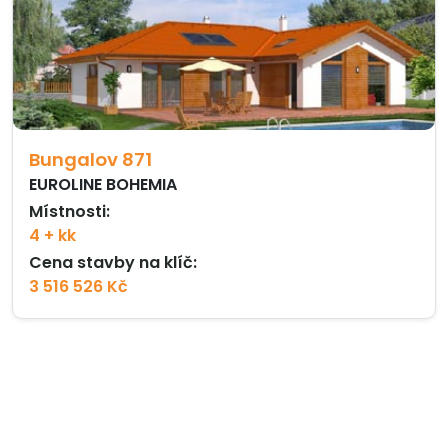
Bungalov 871
EUROLINE BOHEMIA
Místnosti:
4 + kk
Cena stavby na klíč:
3 516 526 Kč