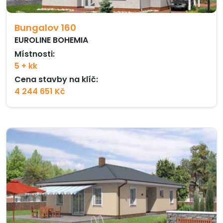
Bungalov 160
EUROLINE BOHEMIA
Místnosti:
5 + kk
Cena stavby na klíč:
4 244 651 Kč