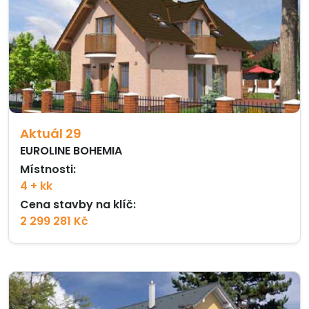
Aktuál 29
EUROLINE BOHEMIA
Místnosti:
4 + kk
Cena stavby na klíč:
2 299 281 Kč