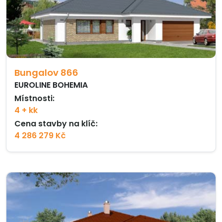
Bungalov 866
EUROLINE BOHEMIA
Místnosti:
4 + kk
Cena stavby na klíč:
4 286 279 Kč