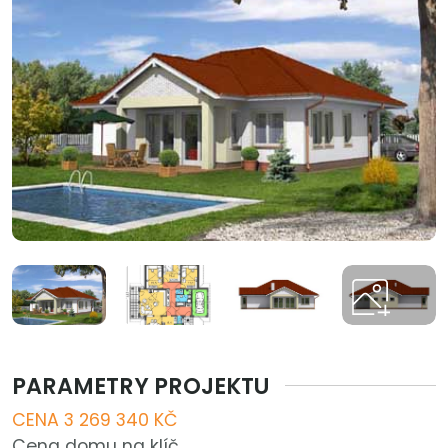
PARAMETRY PROJEKTU
CENA 3 269 340 KČ
Cena domu na klíč