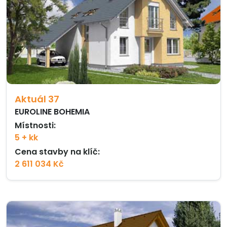
Aktuál 37
EUROLINE BOHEMIA
Místnosti:
5 + kk
Cena stavby na klíč:
2 611 034 Kč