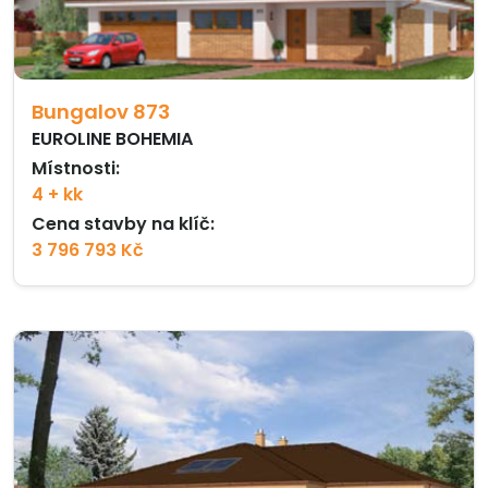
Bungalov 873
EUROLINE BOHEMIA
Místnosti:
4 + kk
Cena stavby na klíč:
3 796 793 Kč