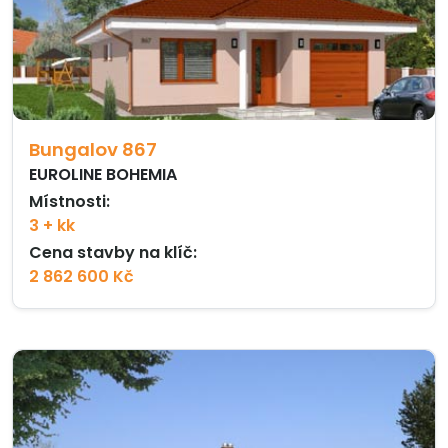
Bungalov 867
EUROLINE BOHEMIA
Místnosti:
3 + kk
Cena stavby na klíč:
2 862 600 Kč