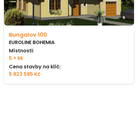
Bungalov 100
EUROLINE BOHEMIA
Místnosti:
5 + kk
Cena stavby na klíč:
5 823 595 Kč