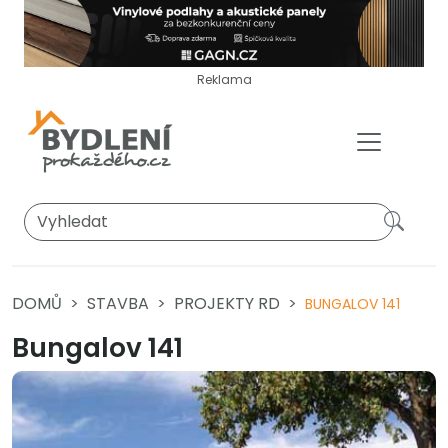
Reklama
DOMŮ
STAVBA
PROJEKTY RD
BUNGALOV 141
Bungalov 141