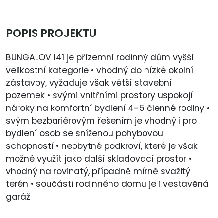
POPIS PROJEKTU
BUNGALOV 141 je přízemní rodinný dům vyšší
velikostní kategorie • vhodný do nízké okolní
zástavby, vyžaduje však větší stavební
pozemek • svými vnitřními prostory uspokojí
nároky na komfortní bydlení 4-5 členné rodiny •
svým bezbariérovým řešením je vhodný i pro
bydlení osob se sníženou pohybovou
schopností • neobytné podkroví, které je však
možné využít jako další skladovací prostor •
vhodný na rovinatý, případně mírně svažitý
terén • součástí rodinného domu je i vestavěná
garáž