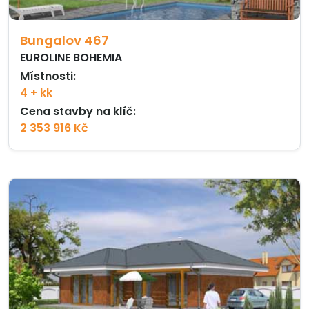
Bungalov 467
EUROLINE BOHEMIA
Místnosti:
4 + kk
Cena stavby na klíč:
2 353 916 Kč