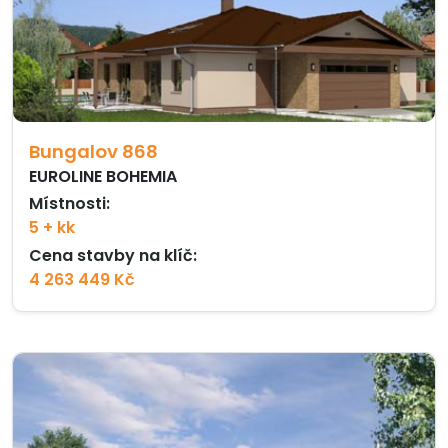
Bungalov 868
EUROLINE BOHEMIA
Místnosti:
5 + kk
Cena stavby na klíč:
4 263 449 Kč