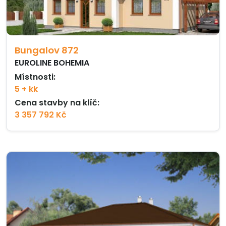
Bungalov 872
EUROLINE BOHEMIA
Místnosti:
5 + kk
Cena stavby na klíč:
3 357 792 Kč