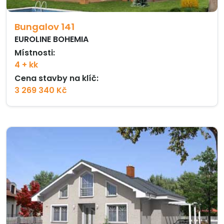
Bungalov 141
EUROLINE BOHEMIA
Místnosti:
4 + kk
Cena stavby na klíč:
3 269 340 Kč