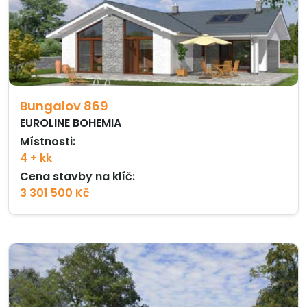
Bungalov 869
EUROLINE BOHEMIA
Místnosti:
4 + kk
Cena stavby na klíč:
3 301 500 Kč