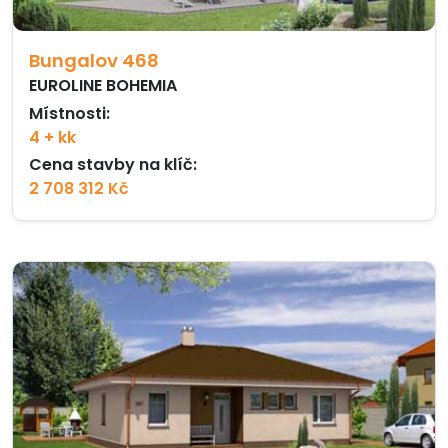
Bungalov 468
EUROLINE BOHEMIA
Místnosti:
4 + kk
Cena stavby na klíč:
2 708 312 Kč