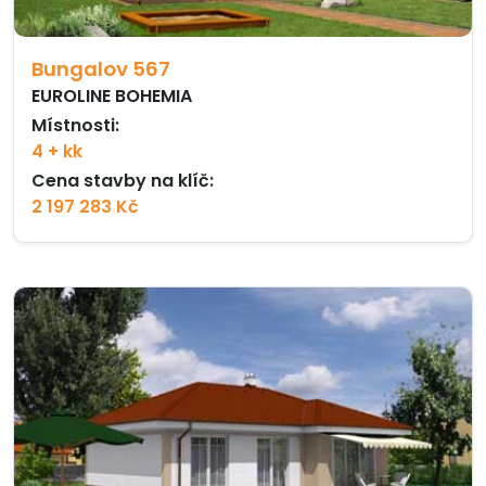
Bungalov 567
EUROLINE BOHEMIA
Místnosti:
4 + kk
Cena stavby na klíč:
2 197 283 Kč