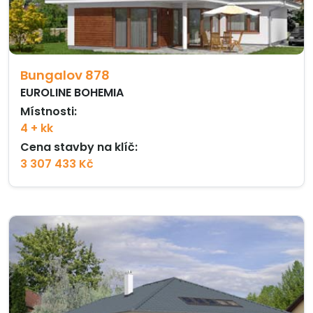
Bungalov 878
EUROLINE BOHEMIA
Místnosti:
4 + kk
Cena stavby na klíč:
3 307 433 Kč