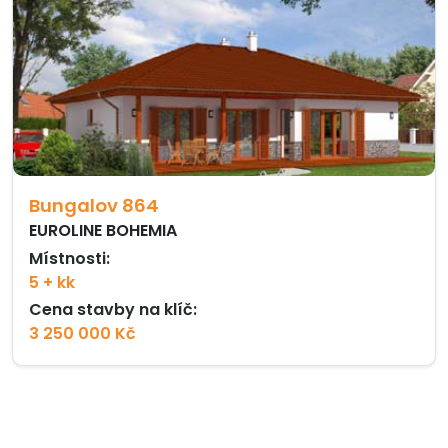
Bungalov 864
EUROLINE BOHEMIA
Místnosti:
5 + kk
Cena stavby na klíč:
3 250 000 Kč