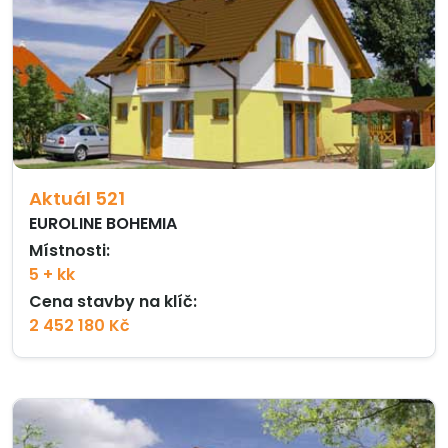
Aktuál 521
EUROLINE BOHEMIA
Místnosti:
5 + kk
Cena stavby na klíč:
2 452 180 Kč