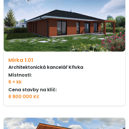
Mirka 1.01
Architektonická kancelář Křivka
Místnosti:
6 + kk
Cena stavby na klíč:
6 800 000 Kč