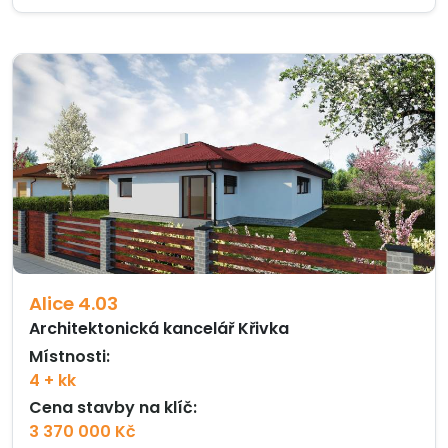
Alice 4.03
Architektonická kancelář Křivka
Místnosti:
4 + kk
Cena stavby na klíč:
3 370 000 Kč