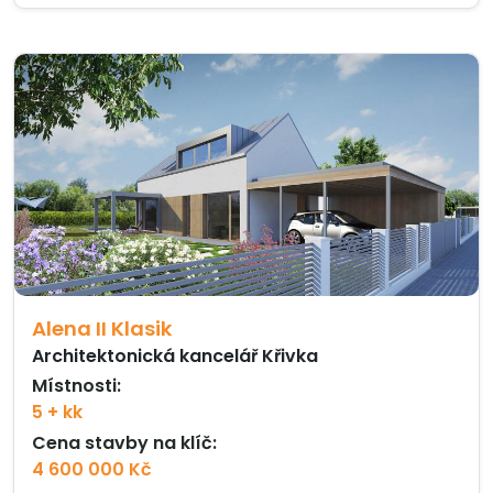
Alena II Klasik
Architektonická kancelář Křivka
Místnosti:
5 + kk
Cena stavby na klíč:
4 600 000 Kč