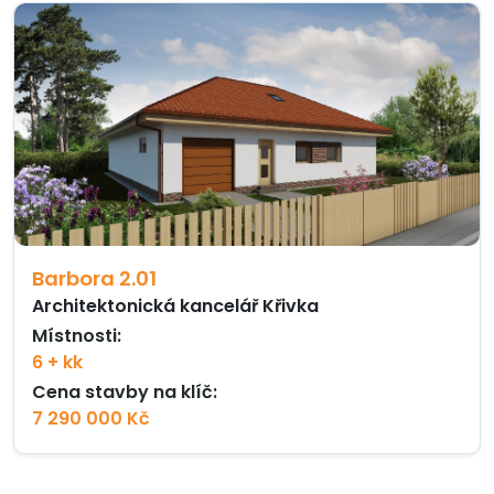
Barbora 2.01
Architektonická kancelář Křivka
Místnosti:
6 + kk
Cena stavby na klíč:
7 290 000 Kč