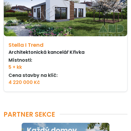
Stella I Trend
Architektonická kancelář Křivka
Místnosti:
5 + kk
Cena stavby na klíč:
4 220 000 Kč
PARTNER SEKCE