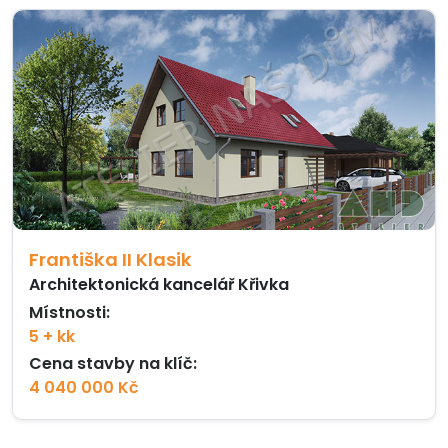
Františka II Klasik
Architektonická kancelář Křivka
Místnosti:
5 + kk
Cena stavby na klíč:
4 040 000 Kč