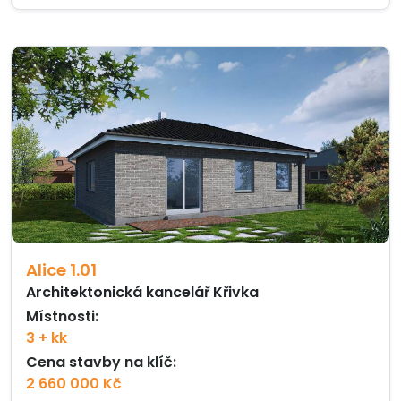
Alice 1.01
Architektonická kancelář Křivka
Místnosti:
3 + kk
Cena stavby na klíč:
2 660 000 Kč