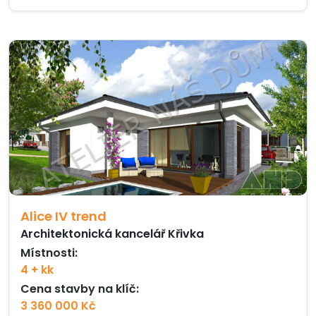
Alice IV trend
Architektonická kancelář Křivka
Místnosti:
4 + kk
Cena stavby na klíč:
3 360 000 Kč