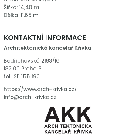
Šířka: 14,40 m
Délka: 11,65 m
KONTAKTNÍ INFORMACE
Architektonická kancelář Křivka
Bedřichovská 2183/16
182 00 Praha 8
tel.:
211 155 190
https://www.arch-krivka.cz/
info@arch-krivka.cz