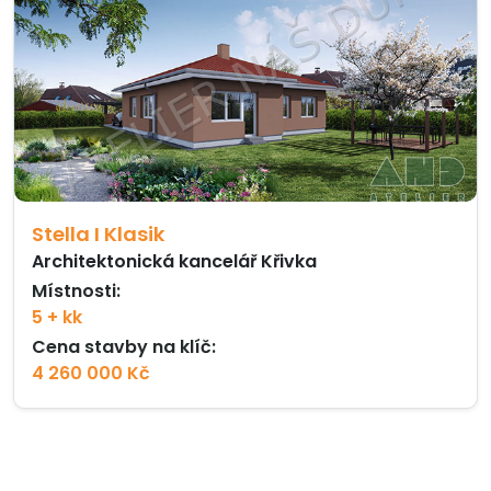
Stella I Klasik
Architektonická kancelář Křivka
Místnosti:
5 + kk
Cena stavby na klíč:
4 260 000 Kč