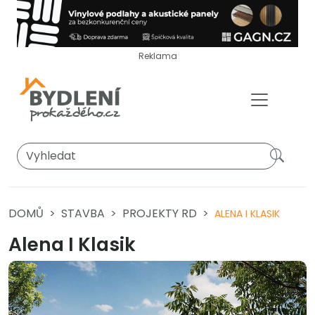
Reklama
DOMŮ
STAVBA
PROJEKTY RD
ALENA I KLASIK
Alena I Klasik