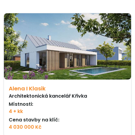
Alena I Klasik
Architektonická kancelář Křivka
Místnosti:
4 + kk
Cena stavby na klíč:
4 030 000 Kč