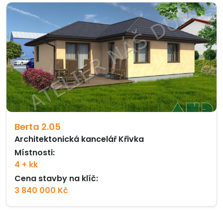
Berta 2.05
Architektonická kancelář Křivka
Místnosti:
4 + kk
Cena stavby na klíč:
3 840 000 Kč