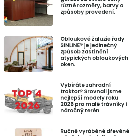
různé rozměry, barvy a
způsoby provedení.
Obloukové žaluzie řady
SINLINE® je jedinečný
způsob zastínění
atypických obloukových
oken.
Vybíráte zahradní
traktor? Srovnali jsme
nejlepší modely roku
2026 pro malé trávníky i
náročný terén
Ručně vyráběné dřevěné