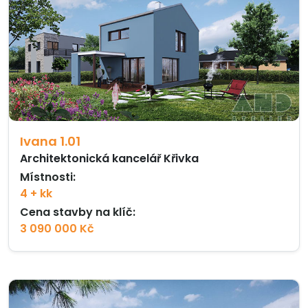
Ivana 1.01
Architektonická kancelář Křivka
Místnosti:
4 + kk
Cena stavby na klíč:
3 090 000 Kč