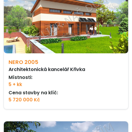
NERO 2005
Architektonická kancelář Křivka
Místnosti:
5 + kk
Cena stavby na klíč:
5 720 000 Kč