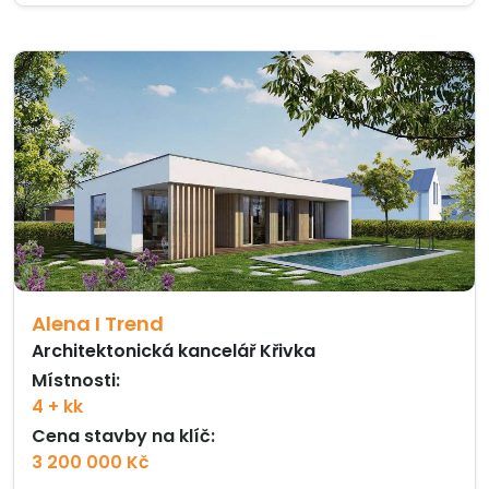
Alena I Trend
Architektonická kancelář Křivka
Místnosti:
4 + kk
Cena stavby na klíč:
3 200 000 Kč