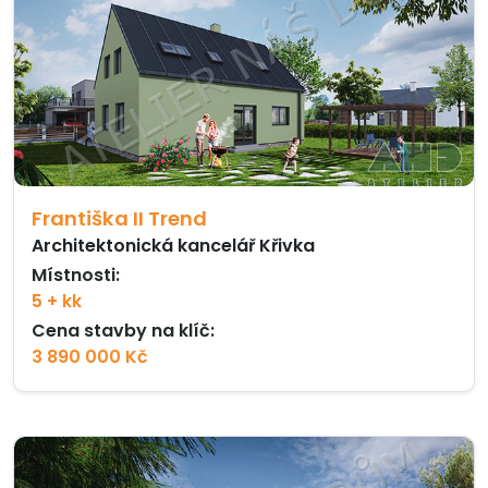
Františka II Trend
Architektonická kancelář Křivka
Místnosti:
5 + kk
Cena stavby na klíč:
3 890 000 Kč