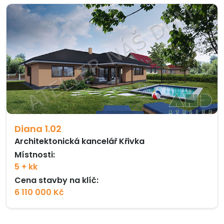
Diana 1.02
Architektonická kancelář Křivka
Místnosti:
5 + kk
Cena stavby na klíč:
6 110 000 Kč