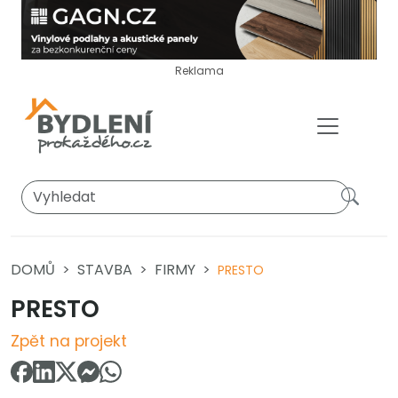
Reklama
DOMŮ
STAVBA
FIRMY
PRESTO
PRESTO
Zpět na projekt