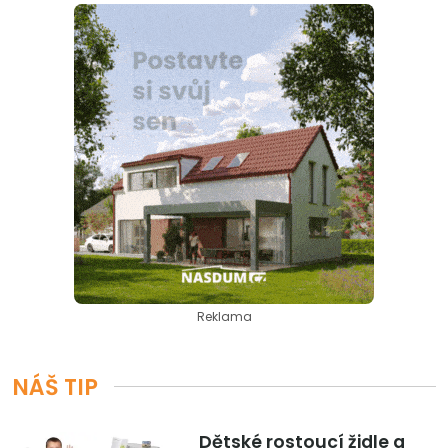
Reklama
NÁŠ TIP
Dětské rostoucí židle a