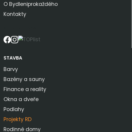
O Bydleniprokaždého
Kontakty
SLEDUJTE NÁS
STAVBA
Barvy
Bazény a sauny
Finance a reality
Okna a dveře
Podlahy
Projekty RD
Rodinné domy