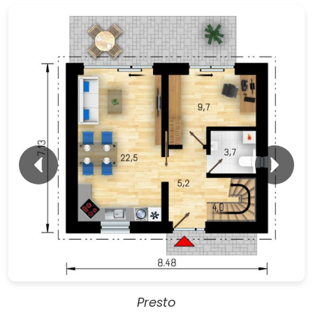
Presto