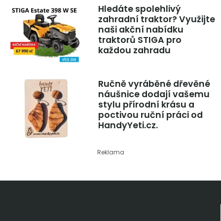
Hledáte spolehlivý
zahradní traktor? Využijte
naši akční nabídku
traktorů STIGA pro
každou zahradu
Ručně vyráběné dřevěné
náušnice dodají vašemu
stylu přírodní krásu a
poctivou ruční práci od
HandyYeti.cz.
Reklama
KDO JSME