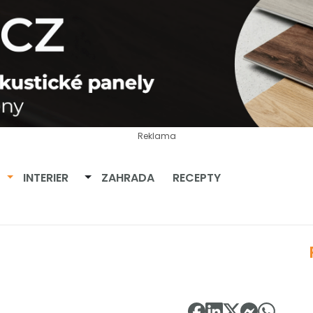
Reklama
Přepnout dropdown
Přepnout dropdown
INTERIER
ZAHRADA
RECEPTY