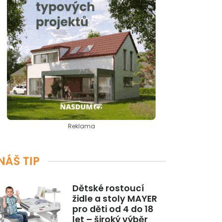
Reklama
NÁŠ TIP
Dětské rostoucí
židle a stoly MAYER
pro děti od 4 do 18
let – široký výběr