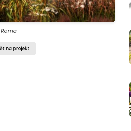
Roma
ět na projekt