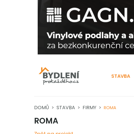
STAVBA
DOMŮ
STAVBA
FIRMY
ROMA
ROMA