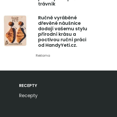
trávník
Ručně vyráběné
dřevěné náušnice
dodají vašemu stylu
přírodní krásu a
poctivou ruční práci
od HandyYeti.cz.
Reklama
RECEPTY
Recepty