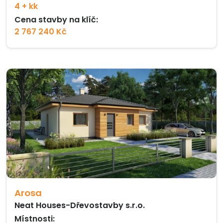
4 + kk
Cena stavby na klíč:
2 767 240 Kč
Arosa
Neat Houses-Dřevostavby s.r.o.
Místnosti: