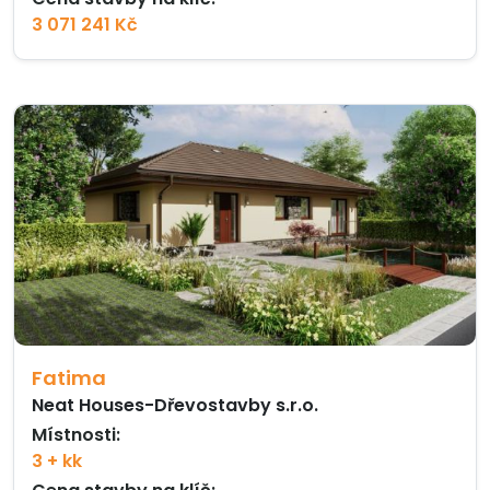
3 071 241 Kč
Fatima
Neat Houses-Dřevostavby s.r.o.
Místnosti:
3 + kk