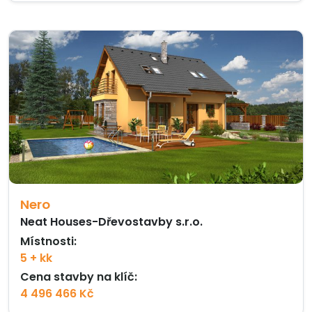
Nero
Neat Houses-Dřevostavby s.r.o.
Místnosti:
5 + kk
Cena stavby na klíč:
4 496 466 Kč