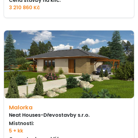
Cena stavby na klíč:
3 210 860 Kč
Malorka
Neat Houses-Dřevostavby s.r.o.
Místnosti:
5 + kk