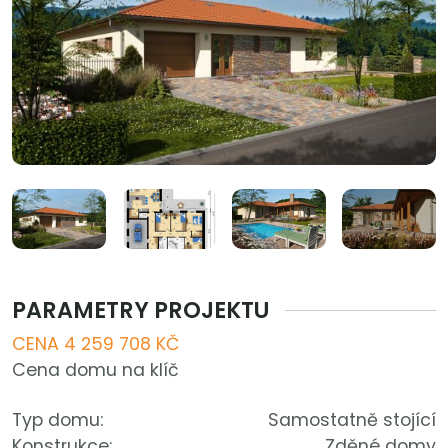
PARAMETRY PROJEKTU
CENA 4 259 708 KČ
Cena domu na klíč
Typ domu:
Samostatně stojící
Konstrukce:
Zděné domy