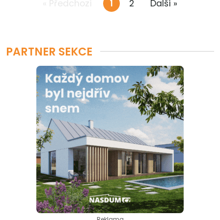
« Předchozí
1
2
Další »
PARTNER SEKCE
Reklama