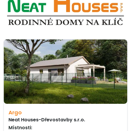
Argo
Neat Houses-Dřevostavby s.r.o.
Místnosti: