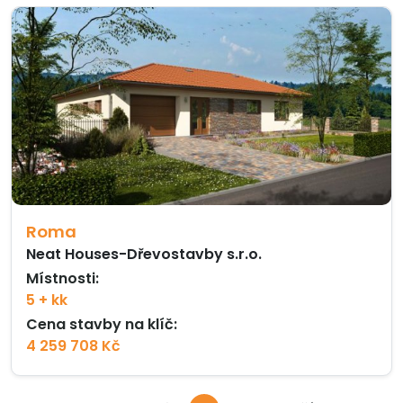
Roma
Neat Houses-Dřevostavby s.r.o.
Místnosti:
5 + kk
Cena stavby na klíč:
4 259 708 Kč