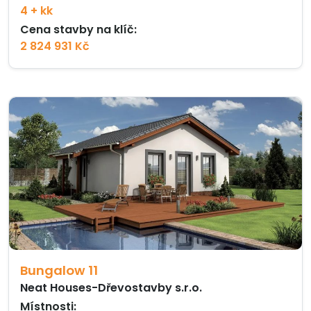
4 + kk
Cena stavby na klíč:
2 824 931 Kč
Bungalow 11
Neat Houses-Dřevostavby s.r.o.
Místnosti: