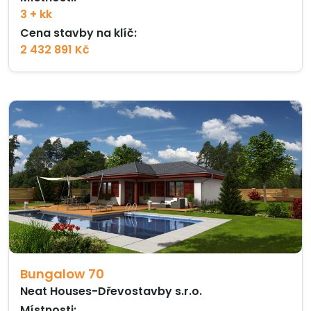
3 + kk
Cena stavby na klíč:
2 432 891 Kč
Bungalow 70
Neat Houses-Dřevostavby s.r.o.
Místnosti: