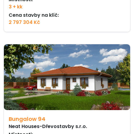
3 + kk
Cena stavby na klíč:
2 797 304 Kč
Bungalow 94
Neat Houses-Dřevostavby s.r.o.