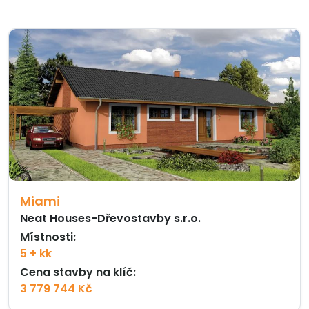
Miami
Neat Houses-Dřevostavby s.r.o.
Místnosti:
5 + kk
Cena stavby na klíč:
3 779 744 Kč