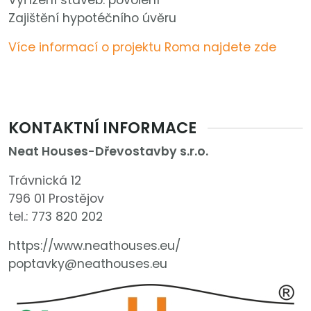
Vyřízení staveb. povolení
Zajištění hypotéčního úvěru
Více informací o projektu Roma najdete zde
KONTAKTNÍ INFORMACE
Neat Houses-Dřevostavby s.r.o.
Trávnická 12
796 01 Prostějov
tel.:
773 820 202
https://www.neathouses.eu/
poptavky@neathouses.eu