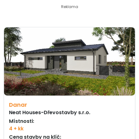
Reklama
Danar
Neat Houses-Dřevostavby s.r.o.
Místnosti:
4 + kk
Cena stavby na klíč: