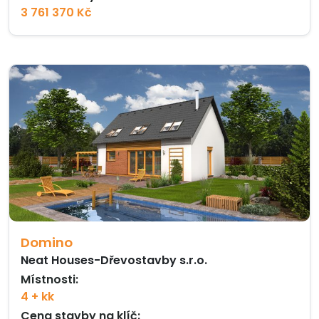
3 761 370 Kč
Domino
Neat Houses-Dřevostavby s.r.o.
Místnosti:
4 + kk
Cena stavby na klíč: