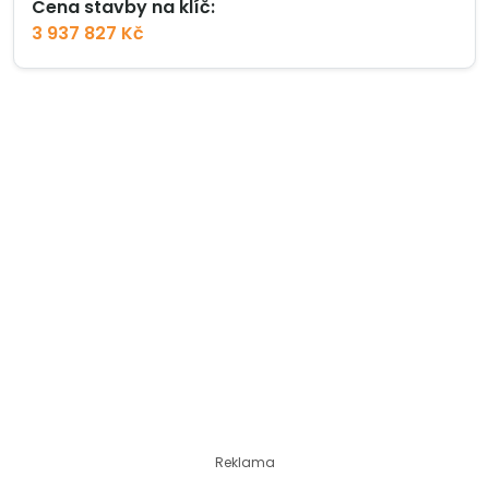
Cena stavby na klíč:
3 937 827 Kč
Reklama