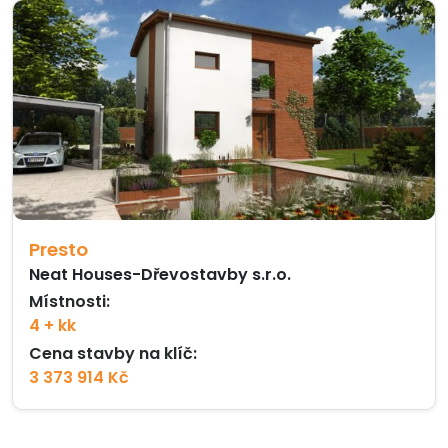
Presto
Neat Houses-Dřevostavby s.r.o.
Místnosti:
4 + kk
Cena stavby na klíč:
3 373 914 Kč