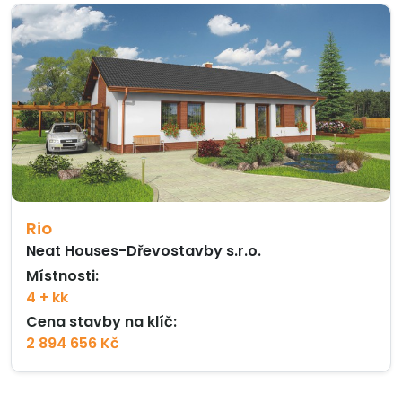
Rio
Neat Houses-Dřevostavby s.r.o.
Místnosti:
4 + kk
Cena stavby na klíč:
2 894 656 Kč