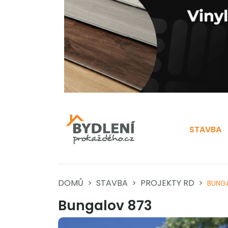
STAVBA
DOMŮ
STAVBA
PROJEKTY RD
BUNG
Bungalov 873