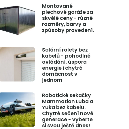
Montované
plechové garáže za
skvělé ceny - různé
rozměry, barvy a
způsoby provedení.
Solární rolety bez
kabelů - pohodlné
ovládání, úspora
energie i chytrá
domácnost v
jednom
Robotické sekačky
Mammotion Luba a
Yuka bez kabelu.
Chytré sečení nové
generace - vyberte
si svou ještě dnes!