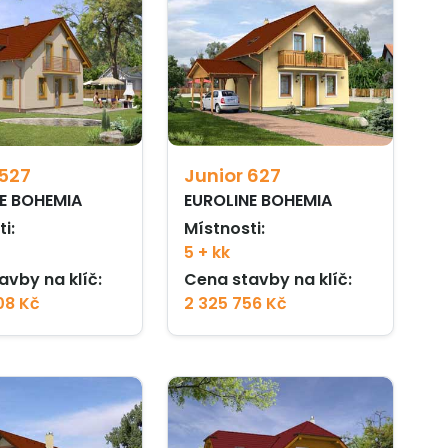
 527
Junior 627
E BOHEMIA
EUROLINE BOHEMIA
i:
Místnosti:
5 + kk
avby na klíč:
Cena stavby na klíč:
08 Kč
2 325 756 Kč