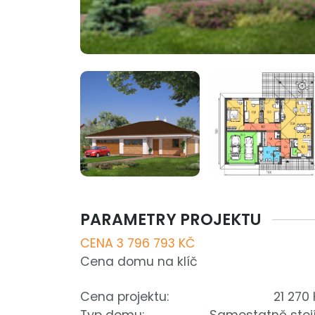
PARAMETRY PROJEKTU
CENA 3 796 793 KČ
Cena domu na klíč
Cena projektu:
21 270