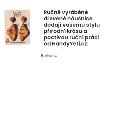
Ručně vyráběné
dřevěné náušnice
dodají vašemu stylu
přírodní krásu a
poctivou ruční práci
od HandyYeti.cz.
Reklama