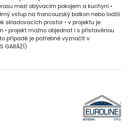
rasu mezi obývacím pokojem a kuchyní •
ímý vstup na francouzský balkon nebo lodžii
 skladovacích prostor • v projektu je
 • projekt možno objednat i s přistavěnou
o případě je potřebné vyznačit v
 S GARÁŽÍ)