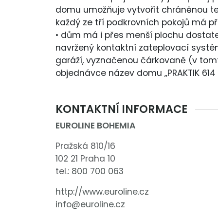
domu umožňuje vytvořit chráněnou te
každý ze tří podkrovních pokojů má př
• dům má i přes menší plochu dostatek
navržený kontaktní zateplovací systém
garáží, vyznačenou čárkovaně (v tomt
objednávce název domu „PRAKTIK 614
KONTAKTNÍ INFORMACE
EUROLINE BOHEMIA
Pražská 810/16
102 21 Praha 10
tel.:
800 700 063
http://www.euroline.cz
info@euroline.cz