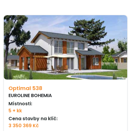
Optimal 538
EUROLINE BOHEMIA
Místnosti:
5 + kk
Cena stavby na klíč:
3 350 369 Kč