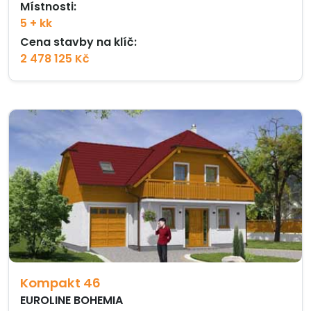
Místnosti:
5 + kk
Cena stavby na klíč:
2 478 125 Kč
Kompakt 46
EUROLINE BOHEMIA