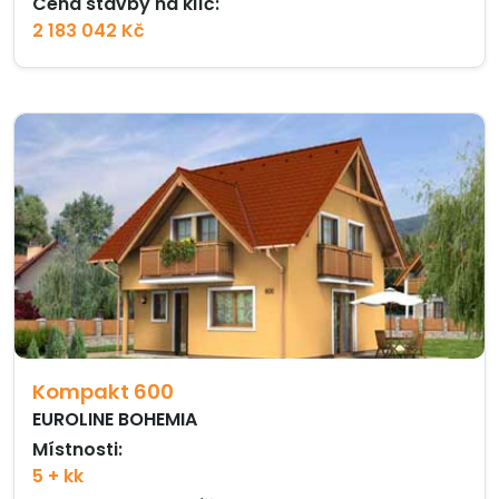
Cena stavby na klíč:
2 183 042 Kč
Kompakt 600
EUROLINE BOHEMIA
Místnosti:
5 + kk