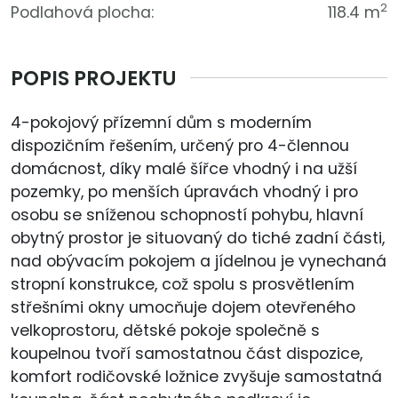
2
Podlahová plocha:
118.4 m
POPIS PROJEKTU
4-pokojový přízemní dům s moderním
dispozičním řešením, určený pro 4-člennou
domácnost, díky malé šířce vhodný i na užší
pozemky, po menších úpravách vhodný i pro
osobu se sníženou schopností pohybu, hlavní
obytný prostor je situovaný do tiché zadní části,
nad obývacím pokojem a jídelnou je vynechaná
stropní konstrukce, což spolu s prosvětlením
střešními okny umocňuje dojem otevřeného
velkoprostoru, dětské pokoje společně s
koupelnou tvoří samostatnou část dispozice,
komfort rodičovské ložnice zvyšuje samostatná