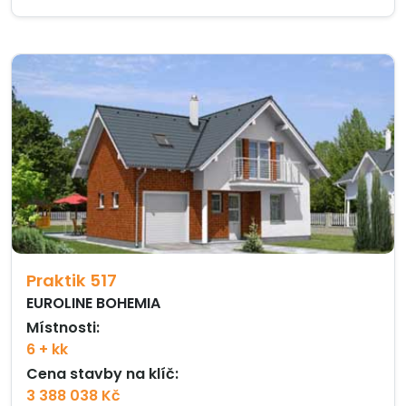
Praktik 517
EUROLINE BOHEMIA
Místnosti:
6 + kk
Cena stavby na klíč:
3 388 038 Kč