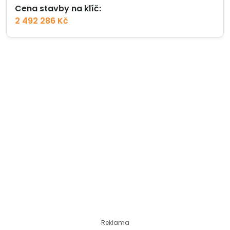
Cena stavby na klíč:
2 492 286 Kč
Reklama