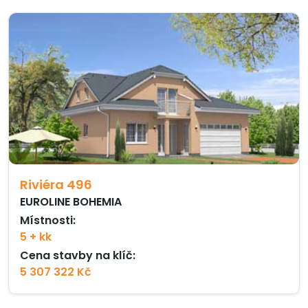
Riviéra 496
EUROLINE BOHEMIA
Místnosti:
5 + kk
Cena stavby na klíč:
5 307 322 Kč