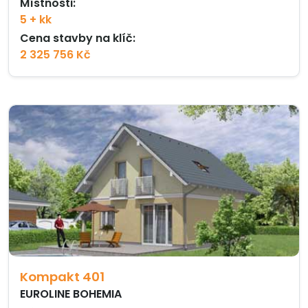
Místnosti:
5 + kk
Cena stavby na klíč:
2 325 756 Kč
Kompakt 401
EUROLINE BOHEMIA