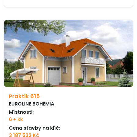
Praktik 615
EUROLINE BOHEMIA
Místnosti:
6 + kk
Cena stavby na klíč:
3 187 532 Kč