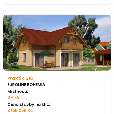
Praktik 516
EUROLINE BOHEMIA
Místnosti:
6 + kk
Cena stavby na klíč:
3 155 056 Kč