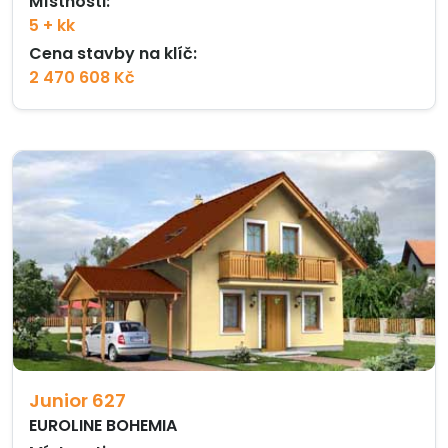
Místnosti:
5 + kk
Cena stavby na klíč:
2 470 608 Kč
Junior 627
EUROLINE BOHEMIA