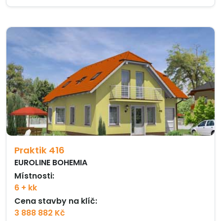
Praktik 416
EUROLINE BOHEMIA
Místnosti:
6 + kk
Cena stavby na klíč:
3 888 882 Kč