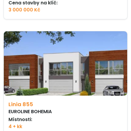
Cena stavby na klíč:
3 000 000 Kč
Linia 855
EUROLINE BOHEMIA
Místnosti:
4 + kk