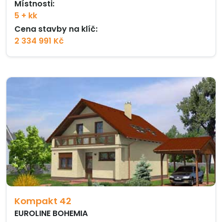
Místnosti:
5 + kk
Cena stavby na klíč:
2 334 991 Kč
Kompakt 42
EUROLINE BOHEMIA