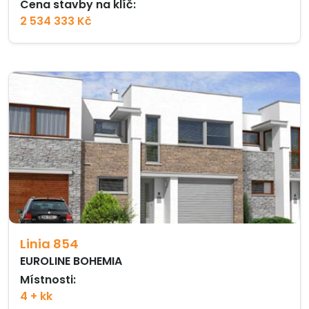
Cena stavby na klíč:
2 534 333 Kč
Linia 854
EUROLINE BOHEMIA
Místnosti:
4 + kk