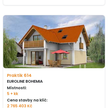
Praktik 614
EUROLINE BOHEMIA
Místnosti:
5 + kk
Cena stavby na klíč:
2 765 403 Kč