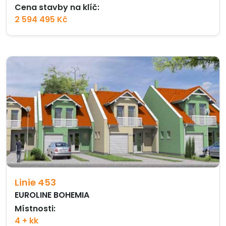
Cena stavby na klíč:
2 594 495 Kč
Linie 453
EUROLINE BOHEMIA
Místnosti:
4 + kk