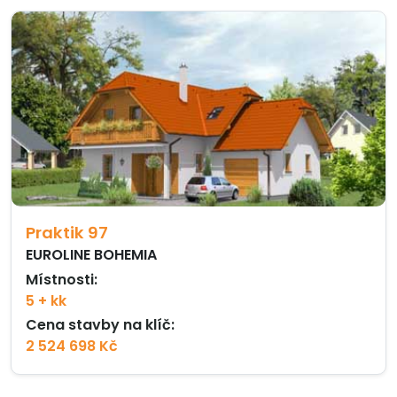
Praktik 97
EUROLINE BOHEMIA
Místnosti:
5 + kk
Cena stavby na klíč:
2 524 698 Kč