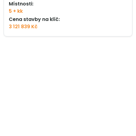
Místnosti:
5 + kk
Cena stavby na klíč:
3 121 839 Kč