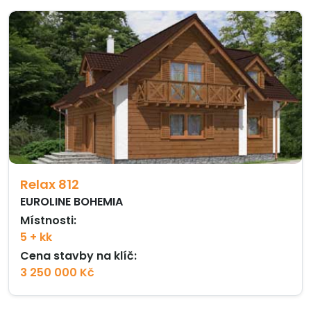
Relax 812
EUROLINE BOHEMIA
Místnosti:
5 + kk
Cena stavby na klíč:
3 250 000 Kč