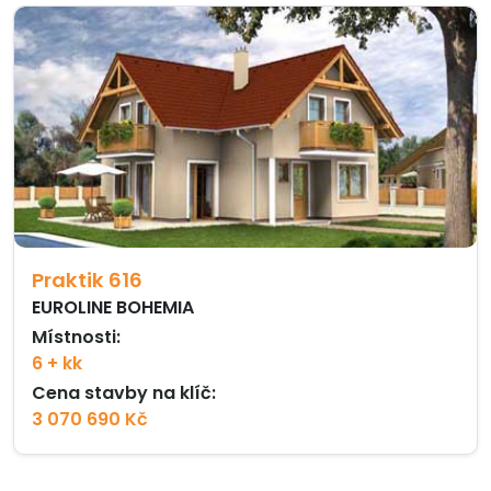
Praktik 616
EUROLINE BOHEMIA
Místnosti:
6 + kk
Cena stavby na klíč:
3 070 690 Kč