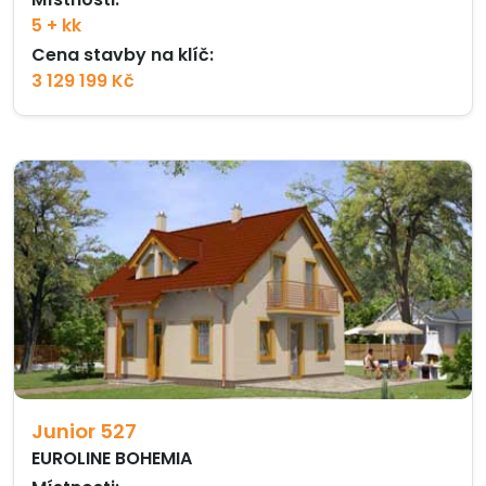
5 + kk
Cena stavby na klíč:
3 129 199 Kč
Junior 527
EUROLINE BOHEMIA