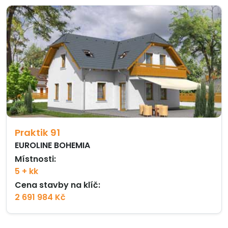
Praktik 91
EUROLINE BOHEMIA
Místnosti:
5 + kk
Cena stavby na klíč:
2 691 984 Kč