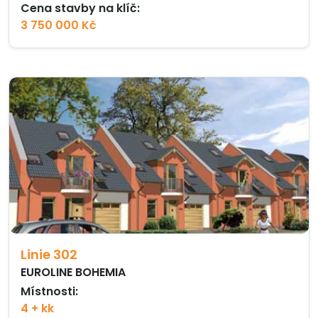
Cena stavby na klíč:
3 750 000 Kč
Linie 302
EUROLINE BOHEMIA
Místnosti:
4 + kk