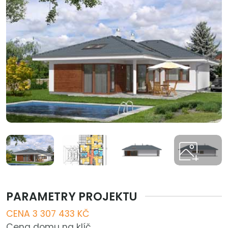
PARAMETRY PROJEKTU
CENA 3 307 433 KČ
Cena domu na klíč