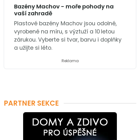
Bazény Machov - moře pohody na
vaší zahradě
Plastové bazény Machov jsou odolné,
vyrobené na míru, s výztuží a 10 letou
zárukou. Vyberte si tvar, barvu i doplňky
a užijte si léto.
Reklama
PARTNER SEKCE