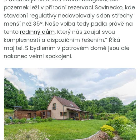
pozemek leží v přírodní rezervaci Sovinecko, kde
stavební regulativy nedovolovaly sklon střechy
menší než 35°. Naše volba tedy padla právě na
tento
rodinný dům
, který nás zaujal svou
komplexností a dispozičním řešením.“ Říká
majitel. S bydlením v patrovém domě jsou ale
nakonec velmi spokojeni.