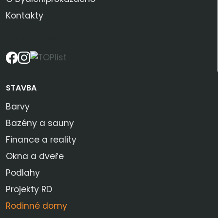
Kontakty
SLEDUJTE NÁS
STAVBA
Barvy
Bazény a sauny
Finance a reality
Okna a dveře
Podlahy
Projekty RD
Rodinné domy