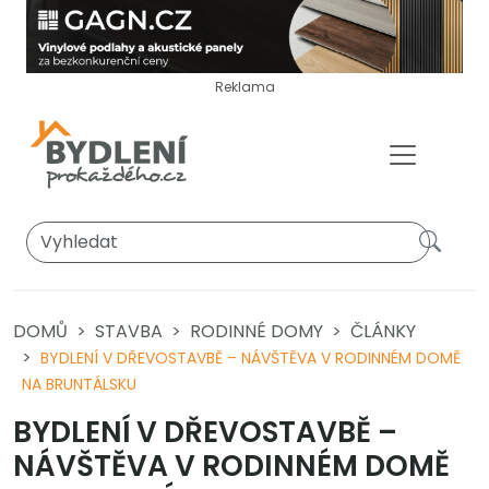
Reklama
DOMŮ
STAVBA
RODINNÉ DOMY
ČLÁNKY
BYDLENÍ V DŘEVOSTAVBĚ – NÁVŠTĚVA V RODINNÉM DOMĚ
NA BRUNTÁLSKU
BYDLENÍ V DŘEVOSTAVBĚ –
NÁVŠTĚVA V RODINNÉM DOMĚ