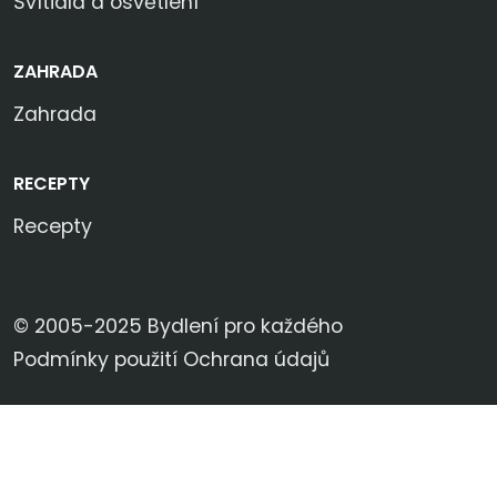
Svítidla a osvětlení
ZAHRADA
Zahrada
RECEPTY
Recepty
© 2005-2025 Bydlení pro každého
Podmínky použití
Ochrana údajů