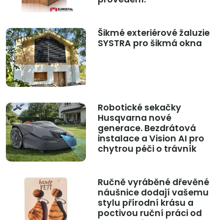
Šikmé exteriérové žaluzie
SYSTRA pro šikmá okna
Robotické sekačky
Husqvarna nové
generace. Bezdrátová
instalace a Vision AI pro
chytrou péči o trávník
Ručně vyráběné dřevěné
náušnice dodají vašemu
stylu přírodní krásu a
poctivou ruční práci od