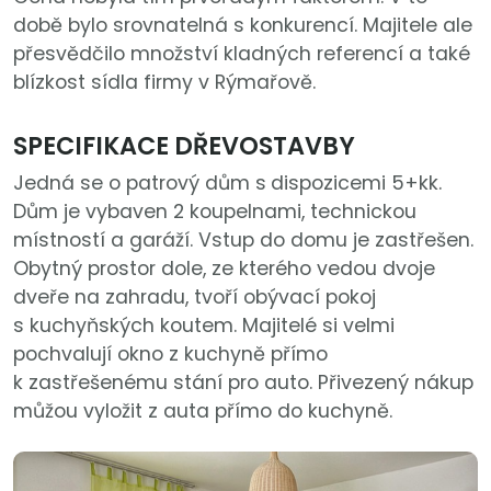
době bylo srovnatelná s konkurencí. Majitele ale
přesvědčilo množství kladných referencí a také
blízkost sídla firmy v Rýmařově.
SPECIFIKACE DŘEVOSTAVBY
Jedná se o patrový dům s
dispozicemi 5+kk.
Dům je vybaven 2 koupelnami, technickou
místností a garáží. Vstup do domu je zastřešen.
Obytný prostor dole, ze kterého vedou dvoje
dveře na zahradu, tvoří obývací pokoj
s kuchyňských koutem. Majitelé si velmi
pochvalují okno z kuchyně přímo
k zastřešenému stání pro auto. Přivezený nákup
můžou vyložit z auta přímo do kuchyně.