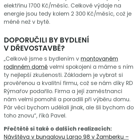
elektřinu 1700 Kč/měsíc. Celkové výdaje na
energie jsou tedy kolem 2 300 Kč/měsíc, což je
méně než v bytě.
DOPORUČILI BY BYDLENÍ
V DŘEVOSTAVBĚ?
„Celkově jsme s bydlením v
montovaném
rodinném domě
velmi spokojeni a máme s ním
ty nejlepší zkušenosti. Základem je vybrat si
prověřenou a kvalitní firmu, což se nám díky RD
Rýmařov podařilo. Firma a její zaměstnanci
nám velmi pomohli a poradili při výběru domu.
Pár věci bychom udělali jinak, ale šli bychom do
toho znovu“, říká Pavel.
Přečtětě si také o dalších realizacích:
Návštěva v bungalovu Largo 98 v Žamberku –