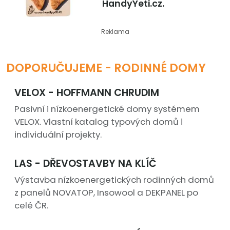
HandyYeti.cz.
Reklama
DOPORUČUJEME - RODINNÉ DOMY
VELOX - HOFFMANN CHRUDIM
Pasivní i nízkoenergetické domy systémem
VELOX. Vlastní katalog typových domů i
individuální projekty.
LAS - DŘEVOSTAVBY NA KLÍČ
Výstavba nízkoenergetických rodinných domů
z panelů NOVATOP, Insowool a DEKPANEL po
celé ČR.