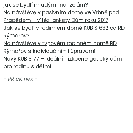
jak se bydlí mladým manželům?
Na návštěvě v pasivním domě ve Vrbně pod
Pradědem – vítězi ankety Dům roku 2017
Jak se bydlí v rodinném domě KUBIS 632 od RD
Rýmařov?
Na návštěvě v typovém rodinném domě RD
Rýmařov s individuálními úpravami
Nový KUBIS 77 – ideální nízkoenergetický dům
pro rodinu s dětmi
- PR článek -