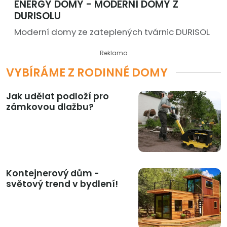
ENERGY DOMY - MODERNÍ DOMY Z
DURISOLU
Moderní domy ze zateplených tvárnic DURISOL
Reklama
VYBÍRÁME Z RODINNÉ DOMY
Jak udělat podloží pro
zámkovou dlažbu?
Kontejnerový dům -
světový trend v bydlení!