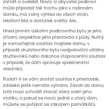
zařídit a zvelebit. Navíc si obyvatel podkroví
může připadat tak trochu jako v rodinném
domku, má volný výhled do všech stran,
relativní klid a dostatek světla. Ale…
Hned prvním úskalím podkrovního bytu je jeho
zřízení, respektive jeho přestavba z půdy. Nutný
je samozřejmě souhlas majitele domu, v
případě družstevního bytu nadpoloviční většiny
družtevníků nebo dokonce stoprocentní souhlas
v případě, že dům spravuje společenství
vlastníků.
Podaří-li se vám dostat souhlas k přestavbě,
zdaleka ještě nemáte vyhráno. Zásah do domu
totiž musí schválit stavař, který ověří jeho
statiku, a pokud se navíc jedná o starý dům,
můžete se potýkat se zákazem památkářů.