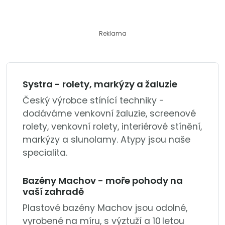
Reklama
Systra - rolety, markýzy a žaluzie
Český výrobce stínící techniky -
dodáváme venkovní žaluzie, screenové
rolety, venkovní rolety, interiérové stínění,
markýzy a slunolamy. Atypy jsou naše
specialita.
Bazény Machov - moře pohody na
vaší zahradě
Plastové bazény Machov jsou odolné,
vyrobené na míru, s výztuží a 10 letou