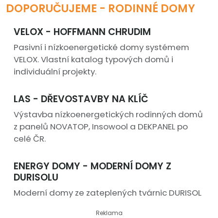
DOPORUČUJEME - RODINNÉ DOMY
VELOX - HOFFMANN CHRUDIM
Pasivní i nízkoenergetické domy systémem
VELOX. Vlastní katalog typových domů i
individuální projekty.
LAS - DŘEVOSTAVBY NA KLÍČ
Výstavba nízkoenergetických rodinných domů
z panelů NOVATOP, Insowool a DEKPANEL po
celé ČR.
ENERGY DOMY - MODERNÍ DOMY Z
DURISOLU
Moderní domy ze zateplených tvárnic DURISOL
Reklama