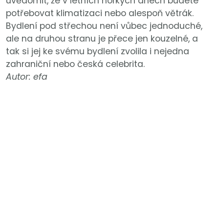
uvědomit, že v letních horkých dnech budete
potřebovat klimatizaci nebo alespoň větrák.
Bydlení pod střechou není vůbec jednoduché,
ale na druhou stranu je přece jen kouzelné, a
tak si jej ke svému bydlení zvolila i nejedna
zahraniční nebo česká celebrita.
Autor: efa