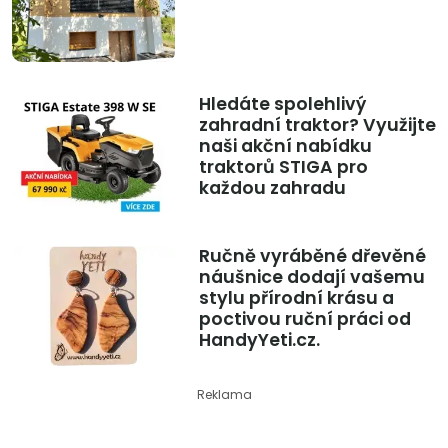
Hledáte spolehlivý
zahradní traktor? Využijte
naši akční nabídku
traktorů STIGA pro
každou zahradu
Ručně vyráběné dřevěné
náušnice dodají vašemu
stylu přírodní krásu a
poctivou ruční práci od
HandyYeti.cz.
Reklama