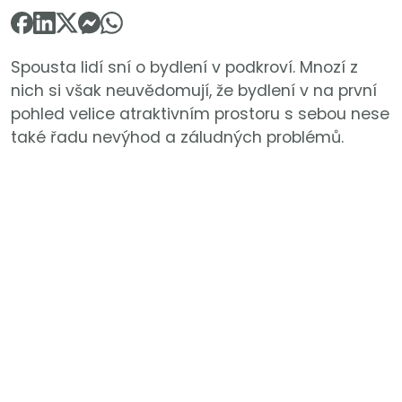
Spousta lidí sní o bydlení v podkroví. Mnozí z
nich si však neuvědomují, že bydlení v na první
pohled velice atraktivním prostoru s sebou nese
také řadu nevýhod a záludných problémů.