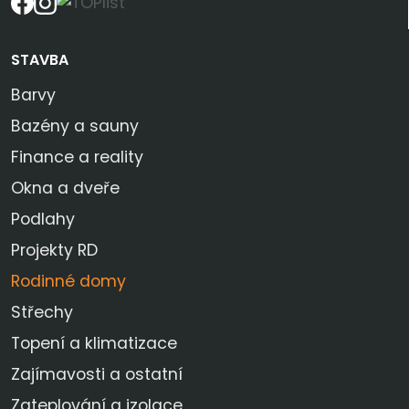
STAVBA
Barvy
Bazény a sauny
Finance a reality
Okna a dveře
Podlahy
Projekty RD
Rodinné domy
Střechy
Topení a klimatizace
Zajímavosti a ostatní
Zateplování a izolace