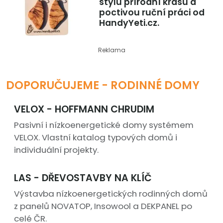
stylu přírodní krásu a
poctivou ruční práci od
HandyYeti.cz.
Reklama
DOPORUČUJEME - RODINNÉ DOMY
VELOX - HOFFMANN CHRUDIM
Pasivní i nízkoenergetické domy systémem
VELOX. Vlastní katalog typových domů i
individuální projekty.
LAS - DŘEVOSTAVBY NA KLÍČ
Výstavba nízkoenergetických rodinných domů
z panelů NOVATOP, Insowool a DEKPANEL po
celé ČR.