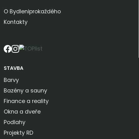
O Bydleniprokaždého
Kontakty
SLEDUJTE NÁS
STAVBA
Barvy
Bazény a sauny
Finance a reality
Okna a dveře
Podlahy
Projekty RD