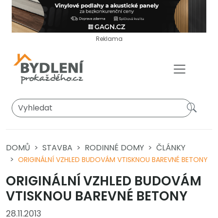
Reklama
DOMŮ
STAVBA
RODINNÉ DOMY
ČLÁNKY
ORIGINÁLNÍ VZHLED BUDOVÁM VTISKNOU BAREVNÉ BETONY
ORIGINÁLNÍ VZHLED BUDOVÁM
VTISKNOU BAREVNÉ BETONY
28.11.2013