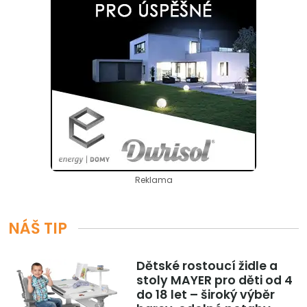
Reklama
NÁŠ TIP
Dětské rostoucí židle a
stoly MAYER pro děti od 4
do 18 let – široký výběr