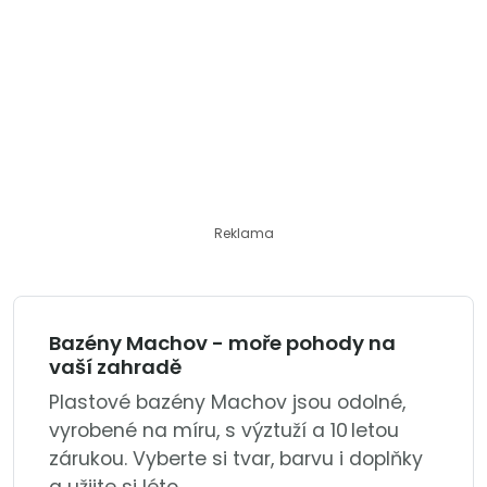
Reklama
Bazény Machov - moře pohody na
vaší zahradě
Plastové bazény Machov jsou odolné,
vyrobené na míru, s výztuží a 10 letou
zárukou. Vyberte si tvar, barvu i doplňky