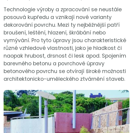
Technologie výroby a zpracování se neustále
posouvá kupředu a vznikají nové varianty
dekorování povrchu. Mezi ty nejběžnější patří
broušení, leštění, hlazení, škrábání nebo
vymývání. Pro tyto úpravy jsou charakteristické
různé vzhledové vlastnosti, jako je hladkost či
naopak hrubost, drsnost či lesk apod. Spojením
barevného betonu a povrchové úpravy
betonového povrchu se otvírají široké možnosti
architektonicko-uměleckého ztvárnění staveb.