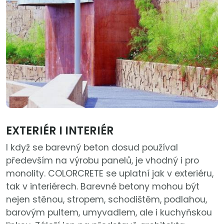
EXTERIÉR I INTERIÉR
I když se barevný beton dosud používal
především na výrobu panelů, je vhodný i pro
monolity. COLORCRETE se uplatní jak v exteriéru,
tak v interiérech. Barevné betony mohou být
nejen stěnou, stropem, schodištěm, podlahou,
barovým pultem, umyvadlem, ale i kuchyňskou