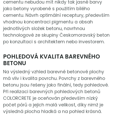
cementu nebudou mít nikdy tak jasné barvy
jako betony vyrobené s použitím bílého
cementu. Návrh optimální receptury, především
vhodnou koncentraci pigmentu a obsah
jednotlivých složek betonu, navrhnou
technologové ze skupiny Českomoravský beton
po konzultaci s architektem nebo investorem.
POHLEDOVÁ KVALITA BAREVNÉHO
BETONU
Na výsledný vzhled barevné betonové plochy
má vliv i kvalita povrchu. Povrchy z barevného
betonu jsou řešeny jako finální, tedy pohledové.
Při realizaci barevných pohledových betonů
COLORCRETE je oceňován především nízký
počet pórů a jejich malá velikost, díky nimž je
výsledná plocha hladká a na pohled krásná.