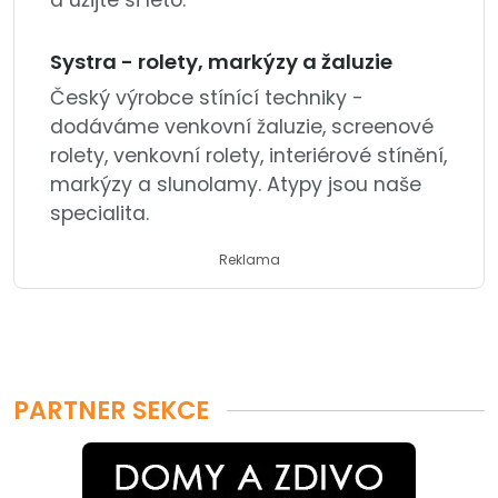
a užijte si léto.
Systra - rolety, markýzy a žaluzie
Český výrobce stínící techniky -
dodáváme venkovní žaluzie, screenové
rolety, venkovní rolety, interiérové stínění,
markýzy a slunolamy. Atypy jsou naše
specialita.
Reklama
PARTNER SEKCE