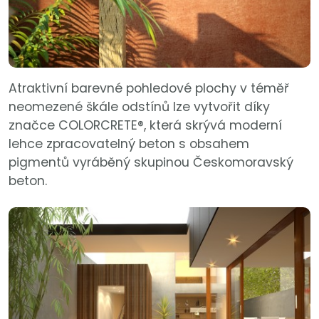
Atraktivní barevné pohledové plochy v téměř
neomezené škále odstínů lze vytvořit díky
značce COLORCRETE®, která skrývá moderní
lehce zpracovatelný beton s obsahem
pigmentů vyráběný skupinou Českomoravský
beton.