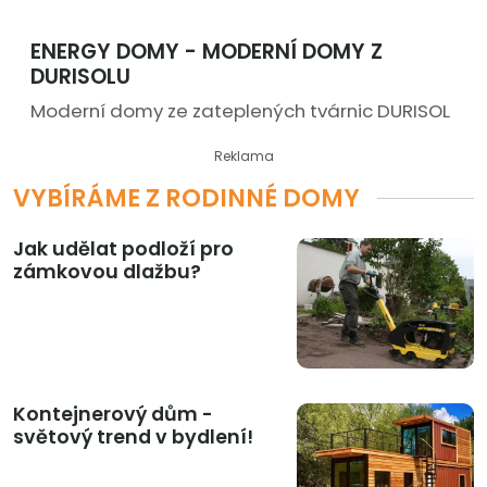
ENERGY DOMY - MODERNÍ DOMY Z
DURISOLU
Moderní domy ze zateplených tvárnic DURISOL
Reklama
VYBÍRÁME Z RODINNÉ DOMY
Jak udělat podloží pro
zámkovou dlažbu?
Kontejnerový dům -
světový trend v bydlení!