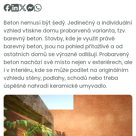
Beton nemusí být šedý. Jedinečný a individuální
vzhled vtiskne domu probarvená varianta, tzv.
barevný beton. Stavby, kde je využit právě
barevný beton, jsou na pohled přitažlivé a od
ostatních domů se výrazně odlišují. Probarvený
beton nachází své místo nejen v exteriérech, ale
i v interiéru, kde se může podílet na originálním
vzhledu stěny, podlahy, schodů nebo třeba
úspěšně nahradí keramické umyvadlo.