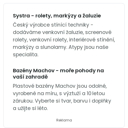
Systra - rolety, markýzy a žaluzie
Český výrobce stínící techniky -
dodáváme venkovní žaluzie, screenové
rolety, venkovní rolety, interiérové stínění,
markýzy a slunolamy. Atypy jsou naše
specialita.
Bazény Machov - moře pohody na
vaší zahradě
Plastové bazény Machov jsou odolné,
vyrobené na míru, s výztuží a 10 letou
zárukou. Vyberte si tvar, barvu i doplňky
a užijte si léto.
Reklama