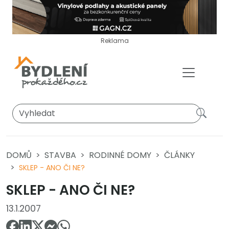
Reklama
DOMŮ
STAVBA
RODINNÉ DOMY
ČLÁNKY
SKLEP - ANO ČI NE?
SKLEP - ANO ČI NE?
13.1.2007