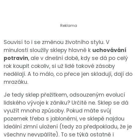
Reklama
Souvisí to i se změnou životního stylu. V
minulosti sloužily sklepy hlavně k
uchovávání
potravin
, ale v dnešní době, kdy se dá po celý
rok koupit cokoliv, si už lidé takové zásoby
nedělají. A to málo, co přece jen skladují, dají do
mrazáku.
Je tedy sklep přežitkem, odsouzeným evolucí
lidského vývoje k zániku? Určitě ne. Sklep se dá
využít mnoha způsoby. Pokud máte svůj
pozemek třeba s jabloněmi, ve sklepě najdou
ideální zimní uložení (tedy za předpokladu, že je
všechny nevypálíte). To se týká ostatně i