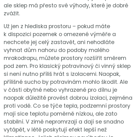
ale sklep má přesto své výhody, které je dobré
zvážit.
Už jen z hlediska prostoru – pokud máte
k dispozici pozemek o omezené výměře a
nechcete jej celý zastavět, ani nehodláte
vyhnat dům nahoru do podoby malého
mrakodrapu, můžete prostory rozšířit směrem
pod zem. Pro klasický potravinový či vinný sklep
si není nutno příliš hrát s izolacemi. Naopak,
přílišné sucho by potravinám mohlo škodit. Ale
v části obytné nebo vyhrazené pro dílnu je
naopak důležité provést dobrou izolaci, zejména
proti vodě. Co se týče tepla, podzemní prostory
mají sice teplotu poměrně nízkou, ale zato
stabilní. V zimě nepromrzají a dají se snadno
vytápět, v létě poskytují efekt lepší než