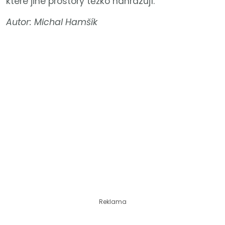
které jiné prostory těžko nahrazují.
Autor: Michal Hamšík
Reklama