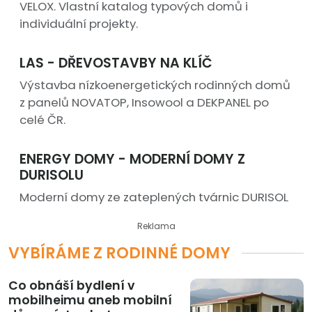
VELOX. Vlastní katalog typových domů i
individuální projekty.
LAS - DŘEVOSTAVBY NA KLÍČ
Výstavba nízkoenergetických rodinných domů
z panelů NOVATOP, Insowool a DEKPANEL po
celé ČR.
ENERGY DOMY - MODERNÍ DOMY Z
DURISOLU
Moderní domy ze zateplených tvárnic DURISOL
Reklama
VYBÍRÁME Z RODINNÉ DOMY
Co obnáší bydlení v
mobilheimu aneb mobilní