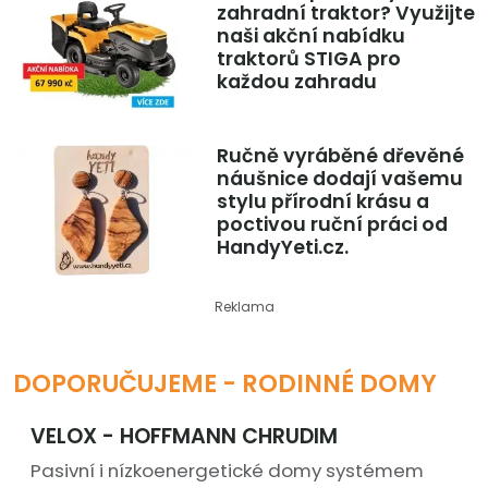
zahradní traktor? Využijte
naši akční nabídku
traktorů STIGA pro
každou zahradu
Ručně vyráběné dřevěné
náušnice dodají vašemu
stylu přírodní krásu a
poctivou ruční práci od
HandyYeti.cz.
Reklama
DOPORUČUJEME - RODINNÉ DOMY
VELOX - HOFFMANN CHRUDIM
Pasivní i nízkoenergetické domy systémem