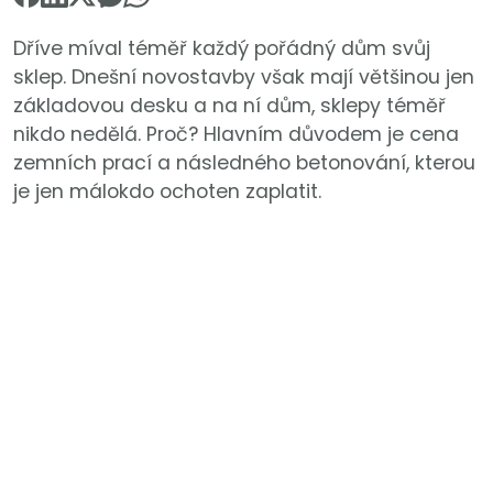
Dříve míval téměř každý pořádný dům svůj
sklep. Dnešní novostavby však mají většinou jen
základovou desku a na ní dům, sklepy téměř
nikdo nedělá. Proč? Hlavním důvodem je cena
zemních prací a následného betonování, kterou
je jen málokdo ochoten zaplatit.