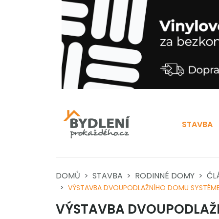
STAVBA
DOMŮ
STAVBA
RODINNÉ DOMY
ČL
VÝSTAVBA DVOUPODLAŽNÍHO DOMU SYSTÉME
VÝSTAVBA DVOUPODLAŽ