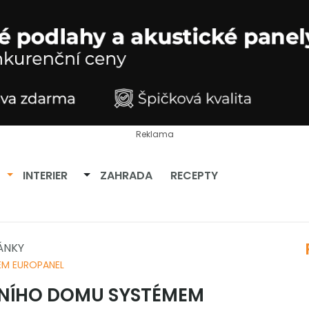
Reklama
Přepnout dropdown
Přepnout dropdown
INTERIER
ZAHRADA
RECEPTY
ÁNKY
M EUROPANEL
NÍHO DOMU SYSTÉMEM