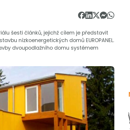
iálu šesti článků, jejichž cílem je představit
stavbu nízkoenergetických domů EUROPANEL.
stavby dvoupodlažního domu systémem