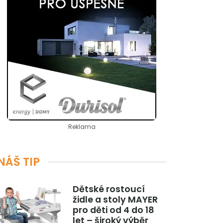
Reklama
NÁŠ TIP
Dětské rostoucí
židle a stoly MAYER
pro děti od 4 do 18
let – široký výběr